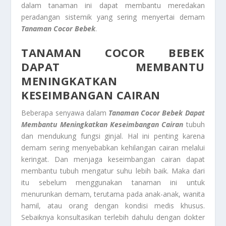
dalam tanaman ini dapat membantu meredakan
peradangan sistemik yang sering menyertai demam
Tanaman
Cocor Bebek
.
TANAMAN COCOR BEBEK
DAPAT MEMBANTU
MENINGKATKAN
KESEIMBANGAN CAIRAN
Beberapa senyawa dalam
Tanaman
Cocor Bebek
Dapat
Membantu Meningkatkan Keseimbangan Cairan
tubuh
dan mendukung fungsi ginjal. Hal ini penting karena
demam sering menyebabkan kehilangan cairan melalui
keringat. Dan menjaga keseimbangan cairan dapat
membantu tubuh mengatur suhu lebih baik. Maka dari
itu sebelum menggunakan tanaman ini untuk
menurunkan demam, terutama pada anak-anak, wanita
hamil, atau orang dengan kondisi medis khusus.
Sebaiknya konsultasikan terlebih dahulu dengan dokter