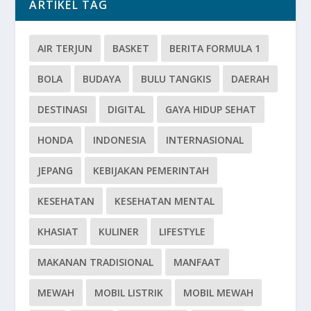
ARTIKEL TAG
AIR TERJUN
BASKET
BERITA FORMULA 1
BOLA
BUDAYA
BULU TANGKIS
DAERAH
DESTINASI
DIGITAL
GAYA HIDUP SEHAT
HONDA
INDONESIA
INTERNASIONAL
JEPANG
KEBIJAKAN PEMERINTAH
KESEHATAN
KESEHATAN MENTAL
KHASIAT
KULINER
LIFESTYLE
MAKANAN TRADISIONAL
MANFAAT
MEWAH
MOBIL LISTRIK
MOBIL MEWAH