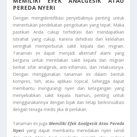
MEMILIKI EFEK ANALGESIK ATAU
PEREDA NYERI
Dengan mengidentifikasi penyebabnya penting untuk
menentukan pendekatan pengobatan yang tepat. Maka
pastikan Anda cukup terhidrasi dan mendapatkan
istirahat yang cukup. Karena dehidrasi dan kelelahan
seringkali memperburuk sakit kepala dan migrain.
Tanaman ini dapat menjadi alternatif alami yang
berguna untuk meredakan sakit kepala dan migrain
berkat sifat analgesik, anti-inflamasi, dan relaksasinya.
Dengan menggunakan tanaman ini dalam bentuk
kompres, teh, atau aplikasi topical. Sehingga dapat
membantu mengurangi nyeri dan ketegangan yang
menyebabkan sakit kepala. Namun, penting untuk
menggunakannya dengan bijak dan tetap berkonsultasi
dengan tenaga medis jika di perlukan.
Tanaman ini juga
Memiliki Efek Analgesik Atau Pereda
Nyeri
yang dapat membantu meredakan nyeri sendi