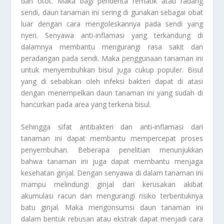
dan otot. Maka bagi penderita rematik atau radang
sendi, daun tanaman ini sering di gunakan sebagai obat
luar dengan cara mengoleskannya pada sendi yang
nyeri. Senyawa anti-inflamasi yang terkandung di
dalamnya membantu mengurangi rasa sakit dan
peradangan pada sendi. Maka penggunaan tanaman ini
untuk menyembuhkan bisul juga cukup populer. Bisul
yang di sebabkan oleh infeksi bakteri dapat di atasi
dengan menempelkan daun tanaman ini yang sudah di
hancurkan pada area yang terkena bisul.
Sehingga sifat antibakteri dan anti-inflamasi dari
tanaman ini dapat membantu mempercepat proses
penyembuhan. Beberapa penelitian menunjukkan
bahwa tanaman ini juga dapat membantu menjaga
kesehatan ginjal. Dengan senyawa di dalam tanaman ini
mampu melindungi ginjal dari kerusakan akibat
akumulasi racun dan mengurangi risiko terbentuknya
batu ginjal. Maka mengonsumsi daun tanaman ini
dalam bentuk rebusan atau ekstrak dapat menjadi cara