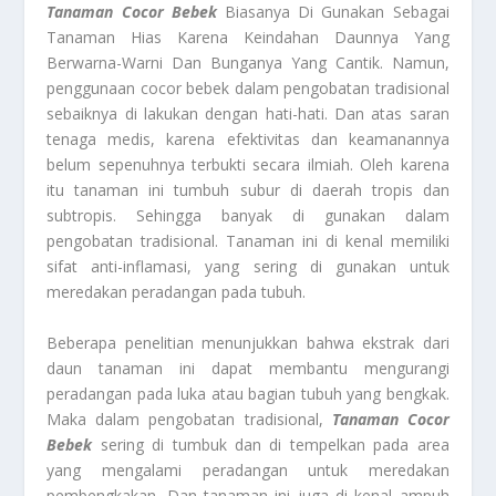
Tanaman
Cocor Bebek
Biasanya Di Gunakan Sebagai
Tanaman Hias Karena Keindahan Daunnya Yang
Berwarna-Warni Dan Bunganya Yang Cantik. Namun,
penggunaan cocor bebek dalam pengobatan tradisional
sebaiknya di lakukan dengan hati-hati. Dan atas saran
tenaga medis, karena efektivitas dan keamanannya
belum sepenuhnya terbukti secara ilmiah. Oleh karena
itu tanaman ini tumbuh subur di daerah tropis dan
subtropis. Sehingga banyak di gunakan dalam
pengobatan tradisional. Tanaman ini di kenal memiliki
sifat anti-inflamasi, yang sering di gunakan untuk
meredakan peradangan pada tubuh.
Beberapa penelitian menunjukkan bahwa ekstrak dari
daun tanaman ini dapat membantu mengurangi
peradangan pada luka atau bagian tubuh yang bengkak.
Maka dalam pengobatan tradisional,
Tanaman
Cocor
Bebek
sering di tumbuk dan di tempelkan pada area
yang mengalami peradangan untuk meredakan
pembengkakan. Dan tanaman ini juga di kenal ampuh