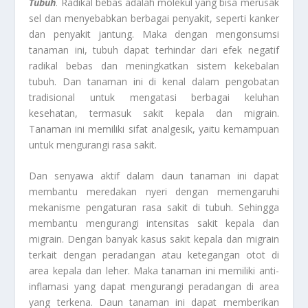
Tubuh
. Radikal bebas adalah molekul yang bisa merusak
sel dan menyebabkan berbagai penyakit, seperti kanker
dan penyakit jantung. Maka dengan mengonsumsi
tanaman ini, tubuh dapat terhindar dari efek negatif
radikal bebas dan meningkatkan sistem kekebalan
tubuh. Dan tanaman ini di kenal dalam pengobatan
tradisional untuk mengatasi berbagai keluhan
kesehatan, termasuk sakit kepala dan migrain.
Tanaman ini memiliki sifat analgesik, yaitu kemampuan
untuk mengurangi rasa sakit.
Dan senyawa aktif dalam daun tanaman ini dapat
membantu meredakan nyeri dengan memengaruhi
mekanisme pengaturan rasa sakit di tubuh. Sehingga
membantu mengurangi intensitas sakit kepala dan
migrain. Dengan banyak kasus sakit kepala dan migrain
terkait dengan peradangan atau ketegangan otot di
area kepala dan leher. Maka tanaman ini memiliki anti-
inflamasi yang dapat mengurangi peradangan di area
yang terkena. Daun tanaman ini dapat memberikan