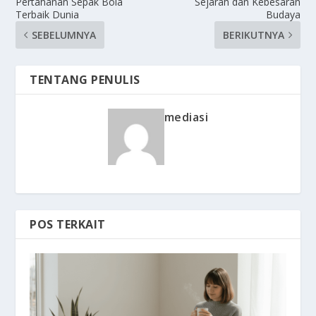
Pertahanan Sepak Bola
Sejarah dan Kebesaran
Terbaik Dunia
Budaya
SEBELUMNYA
BERIKUTNYA
TENTANG PENULIS
mediasi
POS TERKAIT