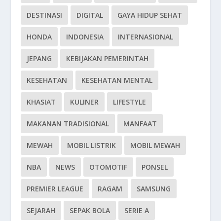
DESTINASI
DIGITAL
GAYA HIDUP SEHAT
HONDA
INDONESIA
INTERNASIONAL
JEPANG
KEBIJAKAN PEMERINTAH
KESEHATAN
KESEHATAN MENTAL
KHASIAT
KULINER
LIFESTYLE
MAKANAN TRADISIONAL
MANFAAT
MEWAH
MOBIL LISTRIK
MOBIL MEWAH
NBA
NEWS
OTOMOTIF
PONSEL
PREMIER LEAGUE
RAGAM
SAMSUNG
SEJARAH
SEPAK BOLA
SERIE A