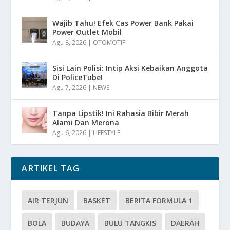
Wajib Tahu! Efek Cas Power Bank Pakai
Power Outlet Mobil
Agu 8, 2026
|
OTOMOTIF
Sisi Lain Polisi: Intip Aksi Kebaikan Anggota
Di PoliceTube!
Agu 7, 2026
|
NEWS
Tanpa Lipstik! Ini Rahasia Bibir Merah
Alami Dan Merona
Agu 6, 2026
|
LIFESTYLE
ARTIKEL TAG
AIR TERJUN
BASKET
BERITA FORMULA 1
BOLA
BUDAYA
BULU TANGKIS
DAERAH