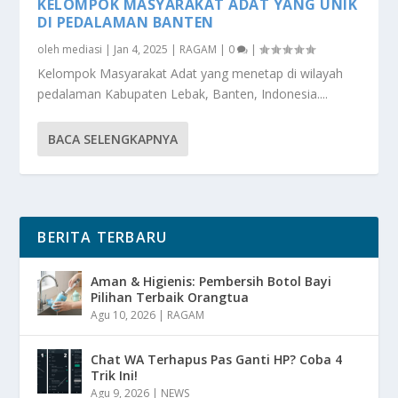
KELOMPOK MASYARAKAT ADAT YANG UNIK
DI PEDALAMAN BANTEN
oleh
mediasi
|
Jan 4, 2025
|
RAGAM
|
0
|
Kelompok Masyarakat Adat yang menetap di wilayah
pedalaman Kabupaten Lebak, Banten, Indonesia....
BACA SELENGKAPNYA
BERITA TERBARU
Aman & Higienis: Pembersih Botol Bayi
Pilihan Terbaik Orangtua
Agu 10, 2026
|
RAGAM
Chat WA Terhapus Pas Ganti HP? Coba 4
Trik Ini!
Agu 9, 2026
|
NEWS