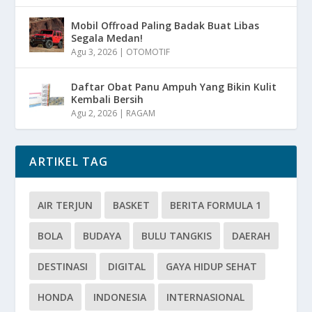
Mobil Offroad Paling Badak Buat Libas
Segala Medan!
Agu 3, 2026
|
OTOMOTIF
Daftar Obat Panu Ampuh Yang Bikin Kulit
Kembali Bersih
Agu 2, 2026
|
RAGAM
ARTIKEL TAG
AIR TERJUN
BASKET
BERITA FORMULA 1
BOLA
BUDAYA
BULU TANGKIS
DAERAH
DESTINASI
DIGITAL
GAYA HIDUP SEHAT
HONDA
INDONESIA
INTERNASIONAL