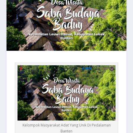
Kelompok Masyarakat Adat Yang Unik Di Pedalaman
Banten