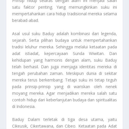
Prinsip hidup selaras dengan alam ini menjadi salah
satu faktor penting. Yang memungkinkan suku ini
mempertahankan cara hidup tradisional mereka selama
berabad-abad.
Asal usul suku Baduy adalah kombinasi dari legenda,
sejarah. Serta pilihan budaya untuk mempertahankan
tradisi leluhur mereka. Sehingga melalui ketaatan pada
adat istiadat, kepercayaan Sunda Wiwitan. Dan
kehidupan yang harmonis dengan alam, suku Baduy
telah berhasil. Dan juga menjaga identitas mereka di
tengah perubahan zaman. Meskipun dunia di sekitar
mereka terus berkembang. Tetapi suku ini tetap teguh
pada prinsip-prinsip yang di wariskan oleh nenek
moyang mereka. Agar menjadikan mereka salah satu
contoh hidup dari keberlanjutan budaya dan spiritualitas
di Indonesia.
Baduy Dalam terletak di tiga desa utama, yaitu
Cikeusik, Cikertawana, dan Cibeo. Ketaatan pada Adat