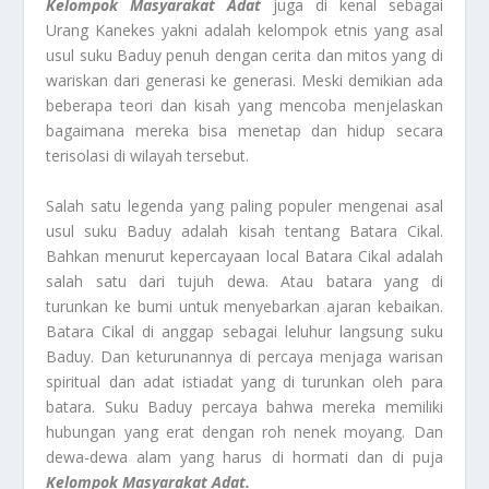
Kelompok Masyarakat Adat
juga di kenal sebagai
Urang Kanekes yakni adalah kelompok etnis yang asal
usul suku Baduy penuh dengan cerita dan mitos yang di
wariskan dari generasi ke generasi. Meski demikian ada
beberapa teori dan kisah yang mencoba menjelaskan
bagaimana mereka bisa menetap dan hidup secara
terisolasi di wilayah tersebut.
Salah satu legenda yang paling populer mengenai asal
usul suku Baduy adalah kisah tentang Batara Cikal.
Bahkan menurut kepercayaan local Batara Cikal adalah
salah satu dari tujuh dewa. Atau batara yang di
turunkan ke bumi untuk menyebarkan ajaran kebaikan.
Batara Cikal di anggap sebagai leluhur langsung suku
Baduy. Dan keturunannya di percaya menjaga warisan
spiritual dan adat istiadat yang di turunkan oleh para
batara. Suku Baduy percaya bahwa mereka memiliki
hubungan yang erat dengan roh nenek moyang. Dan
dewa-dewa alam yang harus di hormati dan di puja
Kelompok Masyarakat Adat
.