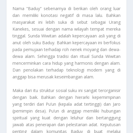
Nama “Baduy” sebenarnya di berikan oleh orang luar
dan memiliki konotasi negatif di masa lalu. Bahkan
masyarakat ini lebih suka di sebut sebagai Urang
Kanekes, sesuai dengan nama wilayah tempat mereka
tinggal. Sunda Wiwitan adalah kepercayaan asli yang di
anut oleh suku Baduy. Bahkan kepercayaan ini berfokus
pada pemujaan terhadap roh nenek moyang dan dewa-
dewa alam. Sehingga tradisi dan ritual Sunda Wiwitan
mencerminkan cara hidup yang harmonis dengan alam.
Dan penolakan terhadap teknologi modern yang di
anggap bisa merusak keseimbangan alam.
Maka dari itu struktur sosial suku ini sangat terorganisir
dengan baik. Bahkan dengan hierarki kepemimpinan
yang terdiri dari Pu’un (kepala adat tertinggi) dan Jaro
(pemimpin desa). Pu’un di anggap memiliki hubungan
spiritual yang kuat dengan leluhur dan bertanggung
jawab atas penerapan dan pelestarian adat. Keputusan
penting dalam komunitas Baduy di buat melalui