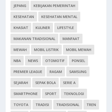
JEPANG
KEBIJAKAN PEMERINTAH
KESEHATAN
KESEHATAN MENTAL
KHASIAT
KULINER
LIFESTYLE
MAKANAN TRADISIONAL
MANFAAT
MEWAH
MOBIL LISTRIK
MOBIL MEWAH
NBA
NEWS
OTOMOTIF
PONSEL
PREMIER LEAGUE
RAGAM
SAMSUNG
SEJARAH
SEPAK BOLA
SERIE A
SMARTPHONE
SPORT
TEKNOLOGI
TOYOTA
TRADISI
TRADISIONAL
TREN