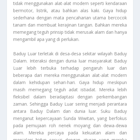
tidak menggunakan alat-alat modern seperti kendaraan
bermotor, listrik, atau bahkan alas kaki. Gaya hidup
sederhana dengan mata pencaharian utama bercocok
tanam dan membuat kerajinan tangan. Bahkan mereka
memegang teguh prinsip tidak merusak alam dan hanya
mengambil apa yang di perlukan.
Baduy Luar terletak di desa-desa sekitar wilayah Baduy
Dalam. Interaksi dengan dunia luar masyarakat Baduy
Luar lebih terbuka terhadap pengaruh luar dan
beberapa dari mereka menggunakan alat-alat modern
dalam kehidupan sehari-hari. Gaya hidup meskipun
masih memegang teguh adat istiadat. Mereka lebih
fleksibel dalam beradaptasi dengan perkembangan
zaman. Sehingga Baduy Luar sering menjadi perantara
antara Baduy Dalam dan dunia luar. Suku Baduy
menganut kepercayaan Sunda Wiwitan, yang berfokus
pada pemujaan roh nenek moyang dan dewa-dewa
alam. Mereka percaya pada kekuatan alam dan
menjalani hidup sesuai dengan aturan yang mereka