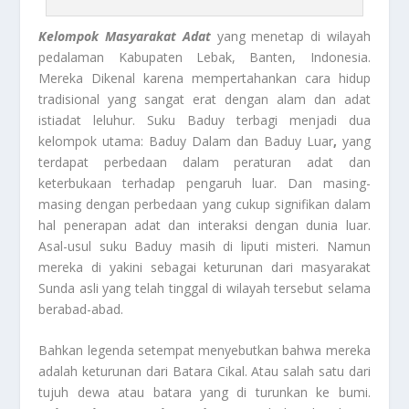
Kelompok Masyarakat Adat
yang menetap di wilayah
pedalaman Kabupaten Lebak, Banten, Indonesia.
Mereka Dikenal karena mempertahankan cara hidup
tradisional yang sangat erat dengan alam dan adat
istiadat leluhur. Suku Baduy terbagi menjadi dua
kelompok utama: Baduy Dalam dan Baduy Luar
,
yang
terdapat perbedaan dalam peraturan adat dan
keterbukaan terhadap pengaruh luar. Dan masing-
masing dengan perbedaan yang cukup signifikan dalam
hal penerapan adat dan interaksi dengan dunia luar.
Asal-usul suku Baduy masih di liputi misteri. Namun
mereka di yakini sebagai keturunan dari masyarakat
Sunda asli yang telah tinggal di wilayah tersebut selama
berabad-abad.
Bahkan legenda setempat menyebutkan bahwa mereka
adalah keturunan dari Batara Cikal. Atau salah satu dari
tujuh dewa atau batara yang di turunkan ke bumi.