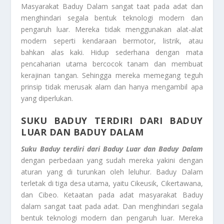
Masyarakat Baduy Dalam sangat taat pada adat dan
menghindari segala bentuk teknologi modern dan
pengaruh luar. Mereka tidak menggunakan alat-alat
modern seperti kendaraan bermotor, listrik, atau
bahkan alas kaki. Hidup sederhana dengan mata
pencaharian utama bercocok tanam dan membuat
kerajinan tangan. Sehingga mereka memegang teguh
prinsip tidak merusak alam dan hanya mengambil apa
yang diperlukan.
SUKU BADUY TERDIRI DARI BADUY
LUAR DAN BADUY DALAM
Suku Baduy terdiri dari Baduy Luar dan Baduy Dalam
dengan perbedaan yang sudah mereka yakini dengan
aturan yang di turunkan oleh leluhur. Baduy Dalam
terletak di tiga desa utama, yaitu Cikeusik, Cikertawana,
dan Cibeo. Ketaatan pada adat masyarakat Baduy
dalam sangat taat pada adat. Dan menghindari segala
bentuk teknologi modern dan pengaruh luar. Mereka