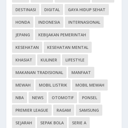
DESTINASI
DIGITAL
GAYA HIDUP SEHAT
HONDA
INDONESIA
INTERNASIONAL
JEPANG
KEBIJAKAN PEMERINTAH
KESEHATAN
KESEHATAN MENTAL
KHASIAT
KULINER
LIFESTYLE
MAKANAN TRADISIONAL
MANFAAT
MEWAH
MOBIL LISTRIK
MOBIL MEWAH
NBA
NEWS
OTOMOTIF
PONSEL
PREMIER LEAGUE
RAGAM
SAMSUNG
SEJARAH
SEPAK BOLA
SERIE A