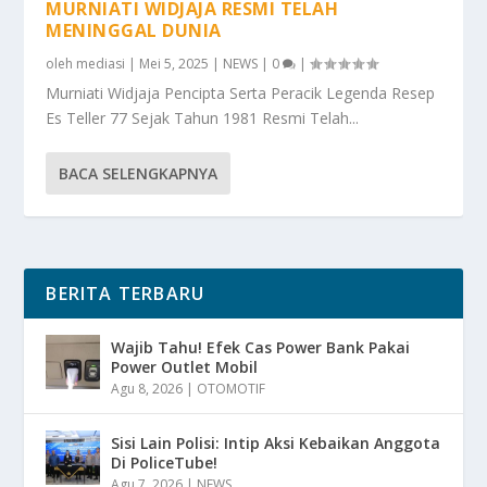
MURNIATI WIDJAJA RESMI TELAH
MENINGGAL DUNIA
oleh
mediasi
|
Mei 5, 2025
|
NEWS
|
0
|
Murniati Widjaja Pencipta Serta Peracik Legenda Resep
Es Teller 77 Sejak Tahun 1981 Resmi Telah...
BACA SELENGKAPNYA
BERITA TERBARU
Wajib Tahu! Efek Cas Power Bank Pakai
Power Outlet Mobil
Agu 8, 2026
|
OTOMOTIF
Sisi Lain Polisi: Intip Aksi Kebaikan Anggota
Di PoliceTube!
Agu 7, 2026
|
NEWS