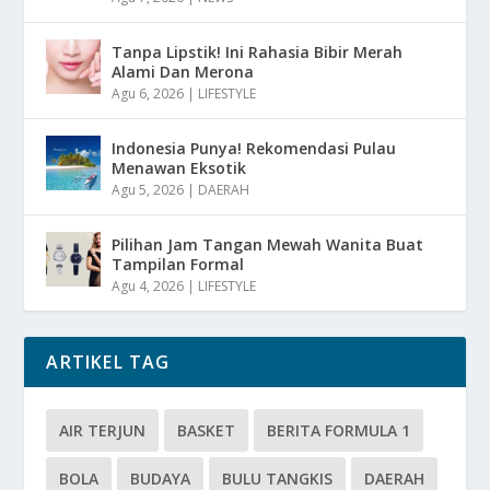
Tanpa Lipstik! Ini Rahasia Bibir Merah
Alami Dan Merona
Agu 6, 2026
|
LIFESTYLE
Indonesia Punya! Rekomendasi Pulau
Menawan Eksotik
Agu 5, 2026
|
DAERAH
Pilihan Jam Tangan Mewah Wanita Buat
Tampilan Formal
Agu 4, 2026
|
LIFESTYLE
ARTIKEL TAG
AIR TERJUN
BASKET
BERITA FORMULA 1
BOLA
BUDAYA
BULU TANGKIS
DAERAH