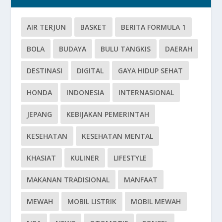
AIR TERJUN
BASKET
BERITA FORMULA 1
BOLA
BUDAYA
BULU TANGKIS
DAERAH
DESTINASI
DIGITAL
GAYA HIDUP SEHAT
HONDA
INDONESIA
INTERNASIONAL
JEPANG
KEBIJAKAN PEMERINTAH
KESEHATAN
KESEHATAN MENTAL
KHASIAT
KULINER
LIFESTYLE
MAKANAN TRADISIONAL
MANFAAT
MEWAH
MOBIL LISTRIK
MOBIL MEWAH