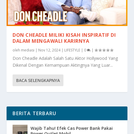
DON CHEADLE MILIKI KISAH INSPIRATIF DI
DALAM MENGAWALI KARIRNYA
oleh
mediasi
|
Nov 12, 2024
|
LIFESTYLE
|
0
|
Don Cheadle Adalah Salah Satu Aktor Hollywood Yang
Dikenal Dengan Kemampuan Aktingnya Yang Luar...
BACA SELENGKAPNYA
BERITA TERBARU
Wajib Tahu! Efek Cas Power Bank Pakai
Power Outlet Mobil