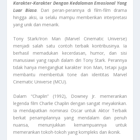
Karakter-Karakter Dengan Kedalaman Emosional Yang
Luar Biasa
. Dari peran-perannya di film-film drama
hingga aksi, ia selalu mampu memberikan interpretasi
yang unik dan menarik.
Tony Stark/Iron Man (Marvel Cinematic Universe)
menjadi salah satu contoh terbaik kontribusinya. Ia
berhasil memadukan kecerdasan, humor, dan sisi
manusiawi yang rapuh dalam diri Tony Stark. Perannya
tidak hanya mengangkat karakter Iron Man, tetapi juga
membantu membentuk tone dan identitas Marvel
Cinematic Universe (MCU).
Dalam “Chaplin” (1992), Downey Jr. memerankan
legenda film Charlie Chaplin dengan sangat meyakinkan.
Ia mendapatkan nominasi Oscar untuk Aktor Terbaik
berkat penampilannya yang mendalam dan penuh
nuansa, menunjukkan kemampuannya untuk
memerankan tokoh-tokoh yang kompleks dan ikonik.