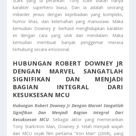
Stark yang ia perankan. Tony Stark bukan hanya
karakter superhero biasa. Dan ia adalah seorang
miliarder jenius dengan kepribadian yang kompleks,
humor khas, dan kelemahan yang manusiawi. Maka
kemudian Downey Jr. berhasil menghidupkan karakter
ini dengan cara yang unik dan mendalam. Maka
kemudian membuat banyak penggemar merasa
terhubung secara emosional.
HUBUNGAN ROBERT DOWNEY JR
DENGAN MARVEL SANGATLAH
SIGNIFIKAN DAN MENJADI
BAGIAN INTEGRAL DARI
KESUKSESAN MCU
Hubungan Robert Downey Jr Dengan Marvel Sangatlah
Signifikan Dan Menjadi Bagian Integral Dari
Kesuksesan MCU
. Sebagai aktor yang memerankan
Tony Stark/Iron Man, Downey Jr. telah menjadi wajah
dari MCU sejak film pertama “Iron Man” (2008), yang