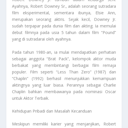
Ayahnya, Robert Downey Sr., adalah seorang sutradara
film eksperimental, sementara ibunya, Elsie Ann,
merupakan seorang aktris. Sejak kecil, Downey Jr.
sudah terpapar pada dunia film dan akting. Ia memulai
debut filmnya pada usia 5 tahun dalam film “Pound”
yang di sutradarai oleh ayahnya.
Pada tahun 1980-an, ia mulai mendapatkan perhatian
sebagai anggota “Brat Pack”, kelompok aktor muda
berbakat yang membintangi berbagai film remaja
populer. Film seperti “Less Than Zero” (1987) dan
“Chaplin” (1992) berhasil menunjukkan kemampuan
aktingnya yang luar biasa. Perannya sebagai Charlie
Chaplin bahkan membawanya pada nominasi Oscar
untuk Aktor Terbaik.
Kehidupan Pribadi dan Masalah Kecanduan
Meskipun memiliki karier yang menjanjikan, Robert