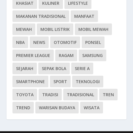
KHASIAT
KULINER
LIFESTYLE
MAKANAN TRADISIONAL
MANFAAT
MEWAH
MOBIL LISTRIK
MOBIL MEWAH
NBA
NEWS
OTOMOTIF
PONSEL
PREMIER LEAGUE
RAGAM
SAMSUNG
SEJARAH
SEPAK BOLA
SERIE A
SMARTPHONE
SPORT
TEKNOLOGI
TOYOTA
TRADISI
TRADISIONAL
TREN
TREND
WARISAN BUDAYA
WISATA