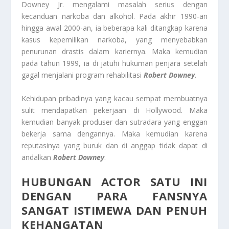
Downey Jr. mengalami masalah serius dengan
kecanduan narkoba dan alkohol. Pada akhir 1990-an
hingga awal 2000-an, ia beberapa kali ditangkap karena
kasus kepemilikan narkoba, yang menyebabkan
penurunan drastis dalam kariernya. Maka kemudian
pada tahun 1999, ia di jatuhi hukuman penjara setelah
gagal menjalani program rehabilitasi
Robert Downey
.
Kehidupan pribadinya yang kacau sempat membuatnya
sulit mendapatkan pekerjaan di Hollywood. Maka
kemudian banyak produser dan sutradara yang enggan
bekerja sama dengannya. Maka kemudian karena
reputasinya yang buruk dan di anggap tidak dapat di
andalkan
Robert Downey
.
HUBUNGAN ACTOR SATU INI
DENGAN PARA FANSNYA
SANGAT ISTIMEWA DAN PENUH
KEHANGATAN