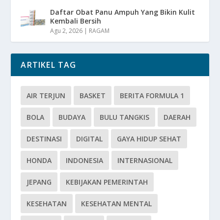
Daftar Obat Panu Ampuh Yang Bikin Kulit
Kembali Bersih
Agu 2, 2026
|
RAGAM
ARTIKEL TAG
AIR TERJUN
BASKET
BERITA FORMULA 1
BOLA
BUDAYA
BULU TANGKIS
DAERAH
DESTINASI
DIGITAL
GAYA HIDUP SEHAT
HONDA
INDONESIA
INTERNASIONAL
JEPANG
KEBIJAKAN PEMERINTAH
KESEHATAN
KESEHATAN MENTAL