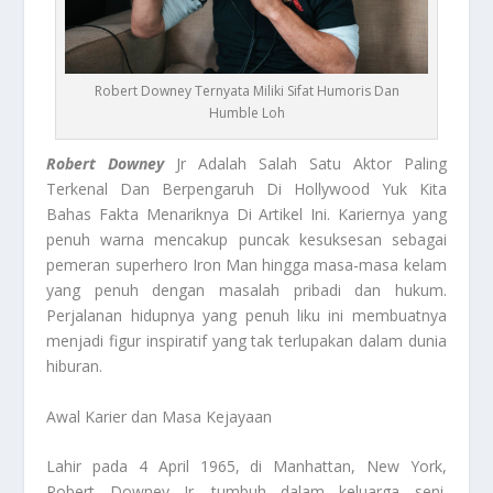
Robert Downey Ternyata Miliki Sifat Humoris Dan
Humble Loh
Robert Downey
Jr Adalah Salah Satu Aktor Paling
Terkenal Dan Berpengaruh Di Hollywood Yuk Kita
Bahas Fakta Menariknya Di Artikel Ini. Kariernya yang
penuh warna mencakup puncak kesuksesan sebagai
pemeran superhero Iron Man hingga masa-masa kelam
yang penuh dengan masalah pribadi dan hukum.
Perjalanan hidupnya yang penuh liku ini membuatnya
menjadi figur inspiratif yang tak terlupakan dalam dunia
hiburan.
Awal Karier dan Masa Kejayaan
Lahir pada 4 April 1965, di Manhattan, New York,
Robert Downey Jr. tumbuh dalam keluarga seni.