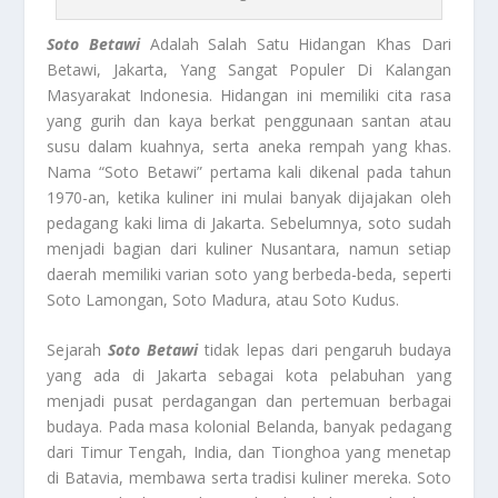
Soto Betawi
Adalah Salah Satu Hidangan Khas Dari
Betawi, Jakarta, Yang Sangat Populer Di Kalangan
Masyarakat Indonesia. Hidangan ini memiliki cita rasa
yang gurih dan kaya berkat penggunaan santan atau
susu dalam kuahnya, serta aneka rempah yang khas.
Nama “Soto Betawi” pertama kali dikenal pada tahun
1970-an, ketika kuliner ini mulai banyak dijajakan oleh
pedagang kaki lima di Jakarta. Sebelumnya, soto sudah
menjadi bagian dari kuliner Nusantara, namun setiap
daerah memiliki varian soto yang berbeda-beda, seperti
Soto Lamongan, Soto Madura, atau Soto Kudus.
Sejarah
Soto Betawi
tidak lepas dari pengaruh budaya
yang ada di Jakarta sebagai kota pelabuhan yang
menjadi pusat perdagangan dan pertemuan berbagai
budaya. Pada masa kolonial Belanda, banyak pedagang
dari Timur Tengah, India, dan Tionghoa yang menetap
di Batavia, membawa serta tradisi kuliner mereka. Soto