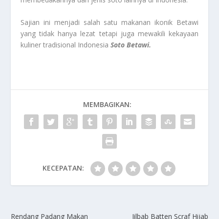
Sajian ini menjadi salah satu makanan ikonik Betawi
yang tidak hanya lezat tetapi juga mewakili kekayaan
kuliner tradisional Indonesia
Soto Betawi.
MEMBAGIKAN:
KECEPATAN:
Rendang Padang Makan
Jilbab Batten Scraf Hijab