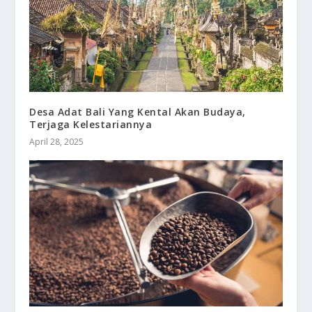
Desa Adat Bali Yang Kental Akan Budaya,
Terjaga Kelestariannya
April 28, 2025