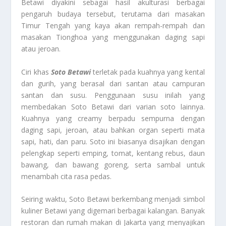
Betawi diyakini sebagai hasil akulturasi berbagai
pengaruh budaya tersebut, terutama dari masakan
Timur Tengah yang kaya akan rempah-rempah dan
masakan Tionghoa yang menggunakan daging sapi
atau jeroan.
Ciri khas
Soto Betawi
terletak pada kuahnya yang kental
dan gurih, yang berasal dari santan atau campuran
santan dan susu. Penggunaan susu inilah yang
membedakan Soto Betawi dari varian soto lainnya.
Kuahnya yang creamy berpadu sempurna dengan
daging sapi, jeroan, atau bahkan organ seperti mata
sapi, hati, dan paru. Soto ini biasanya disajikan dengan
pelengkap seperti emping, tomat, kentang rebus, daun
bawang, dan bawang goreng, serta sambal untuk
menambah cita rasa pedas.
Seiring waktu, Soto Betawi berkembang menjadi simbol
kuliner Betawi yang digemari berbagai kalangan. Banyak
restoran dan rumah makan di Jakarta yang menyajikan