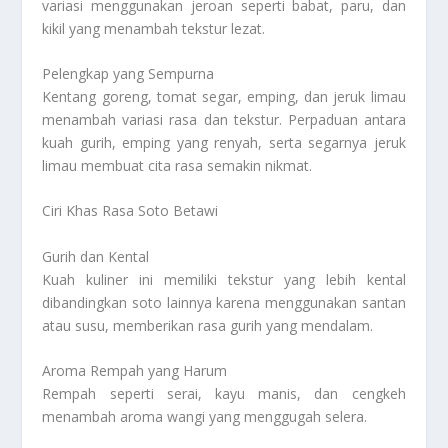
variasi menggunakan jeroan seperti babat, paru, dan
kikil yang menambah tekstur lezat.
Pelengkap yang Sempurna
Kentang goreng, tomat segar, emping, dan jeruk limau
menambah variasi rasa dan tekstur. Perpaduan antara
kuah gurih, emping yang renyah, serta segarnya jeruk
limau membuat cita rasa semakin nikmat.
Ciri Khas Rasa Soto Betawi
Gurih dan Kental
Kuah kuliner ini memiliki tekstur yang lebih kental
dibandingkan soto lainnya karena menggunakan santan
atau susu, memberikan rasa gurih yang mendalam.
Aroma Rempah yang Harum
Rempah seperti serai, kayu manis, dan cengkeh
menambah aroma wangi yang menggugah selera.