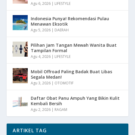
Agu 6, 2026
|
LIFESTYLE
Indonesia Punya! Rekomendasi Pulau
Menawan Eksotik
Agu 5, 2026
|
DAERAH
Pilihan Jam Tangan Mewah Wanita Buat
Tampilan Formal
Agu 4, 2026
|
LIFESTYLE
Mobil Offroad Paling Badak Buat Libas
Segala Medan!
Agu 3, 2026
|
OTOMOTIF
Daftar Obat Panu Ampuh Yang Bikin Kulit
Kembali Bersih
Agu 2, 2026
|
RAGAM
ARTIKEL TAG