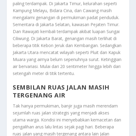
paling terdampak. Di Jakarta Timur, kelurahan seperti
Kampung Melayu, Bidara Cina, dan Cawang masih
mengalami genangan di permukiman padat penduduk.
Sementara di Jakarta Selatan, kawasan Pejaten Timur.
Dan Rawajati kembali terdampak akibat luapan Sungai
Ciliwung. Di Jakarta Barat, genangan masih terlihat di
beberapa titik Kebon Jeruk dan Kembangan. Sedangkan
Jakarta Utara mencatat wilayah seperti Pluit dan Kapuk
Muara yang airnya belum sepenuhnya surut. Ketinggian
air bervariasi. Mulai dari 20 sentimeter hingga lebih dari
setengah meter di titik tertentu.
SEMBILAN RUAS JALAN MASIH
TERGENANG AIR
Tak hanya permukiman, banjir juga masih merendam
sejumlah ruas jalan strategis yang menjadi akses
utama warga. Kondisi ini menyebabkan kemacetan dan
pengalihan arus lalu lintas sejak pagi hari. Beberapa
ruas jalan yang masih tergenang antara lain Jalan