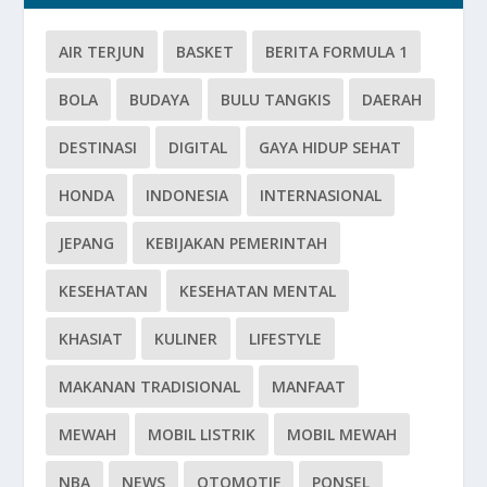
AIR TERJUN
BASKET
BERITA FORMULA 1
BOLA
BUDAYA
BULU TANGKIS
DAERAH
DESTINASI
DIGITAL
GAYA HIDUP SEHAT
HONDA
INDONESIA
INTERNASIONAL
JEPANG
KEBIJAKAN PEMERINTAH
KESEHATAN
KESEHATAN MENTAL
KHASIAT
KULINER
LIFESTYLE
MAKANAN TRADISIONAL
MANFAAT
MEWAH
MOBIL LISTRIK
MOBIL MEWAH
NBA
NEWS
OTOMOTIF
PONSEL