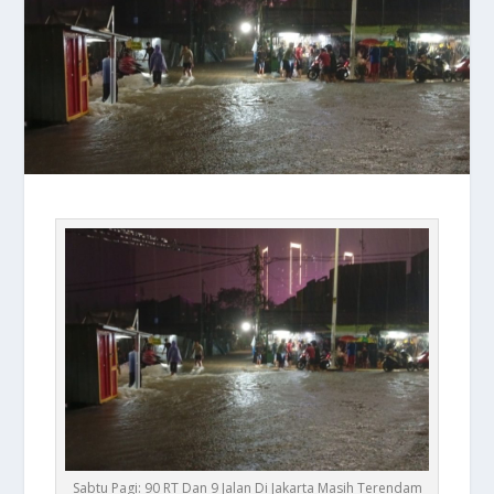
Sabtu Pagi: 90 RT Dan 9 Jalan Di Jakarta Masih Terendam