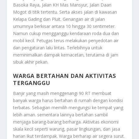
Basoka Raya, Jalan KH Mas Mansyur, Jalan Daan
Mogot di titik tertentu. Serta akses jalan di kawasan
Kelapa Gading dan Pluit. Genangan air di jalan
umumnya berkisar antara 10 hingga 30 sentimeter.
Namun cukup mengganggu kendaraan roda dua dan
mobil kecil. Petugas terus melakukan penyedotan air
dan pengaturan lalu lintas. Terlebihnya untuk
meminimalkan dampak kemacetan, terutama di jam
sibuk akhir pekan.
WARGA BERTAHAN DAN AKTIVITAS
TERGANGGU
Banjir yang masih menggenangi 90 RT membuat
banyak warga harus bertahan di rumah dengan kondisi
terbatas. Sebagian memilih mengungsi ke tempat yang
lebih aman. sementara lainnya bertahan sambil
menjaga barang-barang berharga. Aktivitas ekonomi
skala kecil seperti warung, pasar lingkungan, dan jasa
harian ikut terdampak. Warga berharap air segera surut.