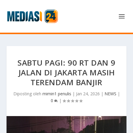
SABTU PAGI: 90 RT DAN 9
JALAN DI JAKARTA MASIH
TERENDAM BANJIR
Diposting oleh
mimin1 penulis
|
Jan 24, 2026
|
NEWS
|
0
|