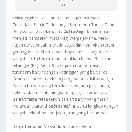
Banjir
Sabtu Pagi
: 90 RT Dan 9 Jalan Di Jakarta Masih
Terendam Banjir Terlebihnya Belum Ada Tanda-Tanda
Penyusutan Air. Memasuki
Sabtu Pagi
, banjir masih
menjadi persoalan nyata bagi warga Jakarta. Meski
hujan deras sudah mereda sejak dini hari. Akan tetapi
genangan air belum sepenuhnya surut di sejumlah
wilayah. Data terbaru menunjukkan bahwa 90 rukun
tetangga (RT). Serta 9 ruas jalan utama masih
terendam banjir dengan ketinggian yang bervariasi.
Kondisi ini berdampak langsung pada aktivitas warga.
Karena banyak yang terpaksa menunda perjalanan,
bekerja dari rumah, hingga mengungsi sementara.
Berikut fakta-fakta terkini terkait banjir yang masih
melanda Jakarta di
Sabtu Pagi
ini. Serta lengkap dengan
wilayah kelurahan dan jalan-jalan yang terdampak.
Banjir Bertahan Meski Hujan Sudah Reda