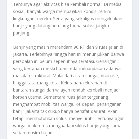
Tentunya agar aktivitas bisa kembali normal. Di media
sosial, banyak warga membagikan kondisi terkini
lingkungan mereka. Serta yang sekaligus mengeluhkan
banjir yang datang berulang tanpa solusi jangka
panjang.
Banjir yang masih merendam 90 RT dan 9 ruas jalan di
Jakarta. Terlebihnya hingga hari ini menunjukkan bahwa
persoalan ini belum sepenuhnya teratasi. Genangan
yang bertahan meski hujan reda menandakan adanya
masalah struktural. Mulai dari aliran sungai, drainase,
hingga tata ruang kota. Kelurahan-kelurahan di
bantaran sungai dan wilayah rendah kembali menjadi
korban utama. Sementara ruas jalan tergenang
menghambat mobilitas warga. Ke depan, penanganan
banjir Jakarta tak cukup hanya bersifat darurat. Akan
tetapi membutuhkan solusi menyeluruh. Tentunya agar
warga tidak terus menghadapi siklus banjir yang sama
setiap musim hujan.