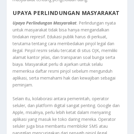
UPAYA PERLINDUNGAN MASYARAKAT
Upaya Perlindungan Masyarakat
. Perlindungan nyata
untuk masyarakat tidak bisa hanya mengandalkan
tindakan represif. Edukasi publik harus di perkuat,
terutama tentang cara membedakan pinjol legal dan
ilegal. Pinjol resmi selalu tercatat di situs OJK, memiliki
alamat kantor jelas, dan transparan soal bunga serta
biaya. Masyarakat perlu di ajarkan untuk selalu
memeriksa daftar resmi pinjol sebelum mengunduh
aplikasi, serta memahami hak dan kewajiban sebagai
peminjam.
Selain itu, kolaborasi antara pemerintah, operator
seluler, dan platform digital sangat penting. Google dan
Apple, misalnya, perlu lebih ketat dalam menyaring
aplikasi yang masuk ke toko daring mereka. Operator
seluler juga bisa membantu memblokir SMS atau
panggilan mencurigakan dari penagih pinjol ilegal.