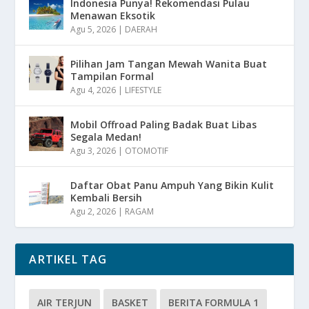
Indonesia Punya! Rekomendasi Pulau
Menawan Eksotik
Agu 5, 2026
|
DAERAH
Pilihan Jam Tangan Mewah Wanita Buat
Tampilan Formal
Agu 4, 2026
|
LIFESTYLE
Mobil Offroad Paling Badak Buat Libas
Segala Medan!
Agu 3, 2026
|
OTOMOTIF
Daftar Obat Panu Ampuh Yang Bikin Kulit
Kembali Bersih
Agu 2, 2026
|
RAGAM
ARTIKEL TAG
AIR TERJUN
BASKET
BERITA FORMULA 1