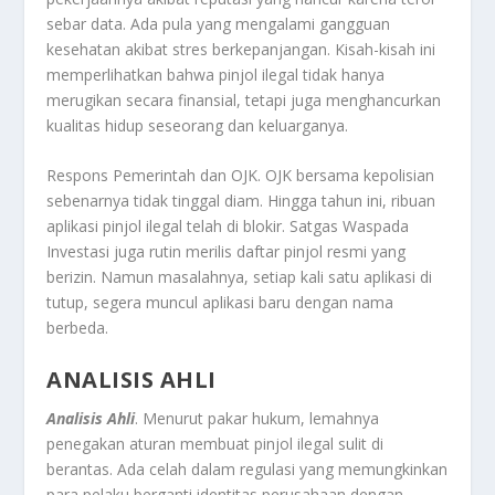
sebar data. Ada pula yang mengalami gangguan
kesehatan akibat stres berkepanjangan. Kisah-kisah ini
memperlihatkan bahwa pinjol ilegal tidak hanya
merugikan secara finansial, tetapi juga menghancurkan
kualitas hidup seseorang dan keluarganya.
Respons Pemerintah dan OJK. OJK bersama kepolisian
sebenarnya tidak tinggal diam. Hingga tahun ini, ribuan
aplikasi pinjol ilegal telah di blokir. Satgas Waspada
Investasi juga rutin merilis daftar pinjol resmi yang
berizin. Namun masalahnya, setiap kali satu aplikasi di
tutup, segera muncul aplikasi baru dengan nama
berbeda.
ANALISIS AHLI
Analisis Ahli
. Menurut pakar hukum, lemahnya
penegakan aturan membuat pinjol ilegal sulit di
berantas. Ada celah dalam regulasi yang memungkinkan
para pelaku berganti identitas perusahaan dengan