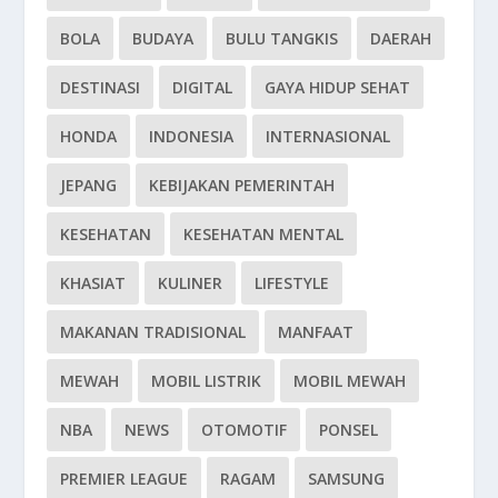
BOLA
BUDAYA
BULU TANGKIS
DAERAH
DESTINASI
DIGITAL
GAYA HIDUP SEHAT
HONDA
INDONESIA
INTERNASIONAL
JEPANG
KEBIJAKAN PEMERINTAH
KESEHATAN
KESEHATAN MENTAL
KHASIAT
KULINER
LIFESTYLE
MAKANAN TRADISIONAL
MANFAAT
MEWAH
MOBIL LISTRIK
MOBIL MEWAH
NBA
NEWS
OTOMOTIF
PONSEL
PREMIER LEAGUE
RAGAM
SAMSUNG