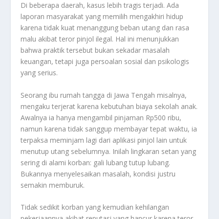
Di beberapa daerah, kasus lebih tragis terjadi. Ada
laporan masyarakat yang memilih mengakhiri hidup
karena tidak kuat menanggung beban utang dan rasa
malu akibat teror pinjol ilegal. Hal ini menunjukkan
bahwa praktik tersebut bukan sekadar masalah
keuangan, tetapi juga persoalan sosial dan psikologis
yang serius.
Seorang ibu rumah tangga di Jawa Tengah misalnya,
mengaku terjerat karena kebutuhan biaya sekolah anak.
Awalnya ia hanya mengambil pinjaman Rp500 ribu,
namun karena tidak sanggup membayar tepat waktu, ia
terpaksa meminjam lagi dari aplikasi pinjol lain untuk
menutup utang sebelumnya. Inilah lingkaran setan yang
sering di alami korban: gali lubang tutup lubang.
Bukannya menyelesaikan masalah, kondisi justru
semakin memburuk.
Tidak sedikit korban yang kemudian kehilangan
pekerjaannya akibat reputasi yang hancur karena teror