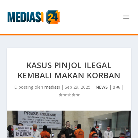
KASUS PINJOL ILEGAL
KEMBALI MAKAN KORBAN
Diposting oleh
mediasi
|
Sep 29, 2025
|
NEWS
|
0
|