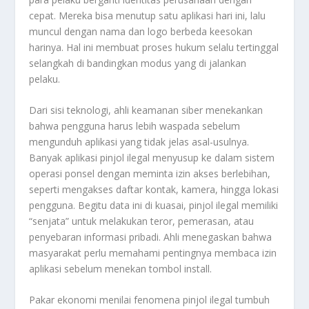
cepat. Mereka bisa menutup satu aplikasi hari ini, lalu
muncul dengan nama dan logo berbeda keesokan
harinya. Hal ini membuat proses hukum selalu tertinggal
selangkah di bandingkan modus yang di jalankan
pelaku.
Dari sisi teknologi, ahli keamanan siber menekankan
bahwa pengguna harus lebih waspada sebelum
mengunduh aplikasi yang tidak jelas asal-usulnya.
Banyak aplikasi pinjol ilegal menyusup ke dalam sistem
operasi ponsel dengan meminta izin akses berlebihan,
seperti mengakses daftar kontak, kamera, hingga lokasi
pengguna. Begitu data ini di kuasai, pinjol ilegal memiliki
“senjata” untuk melakukan teror, pemerasan, atau
penyebaran informasi pribadi. Ahli menegaskan bahwa
masyarakat perlu memahami pentingnya membaca izin
aplikasi sebelum menekan tombol install.
Pakar ekonomi menilai fenomena pinjol ilegal tumbuh