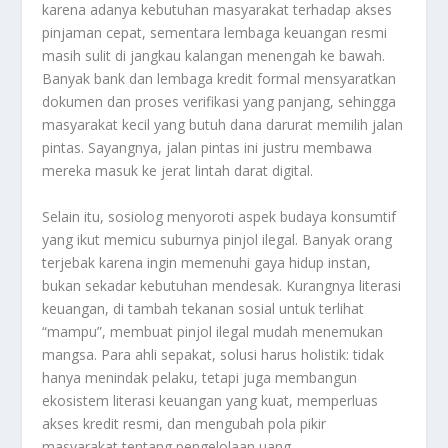
karena adanya kebutuhan masyarakat terhadap akses
pinjaman cepat, sementara lembaga keuangan resmi
masih sulit di jangkau kalangan menengah ke bawah.
Banyak bank dan lembaga kredit formal mensyaratkan
dokumen dan proses verifikasi yang panjang, sehingga
masyarakat kecil yang butuh dana darurat memilih jalan
pintas. Sayangnya, jalan pintas ini justru membawa
mereka masuk ke jerat lintah darat digital.
Selain itu, sosiolog menyoroti aspek budaya konsumtif
yang ikut memicu suburnya pinjol ilegal. Banyak orang
terjebak karena ingin memenuhi gaya hidup instan,
bukan sekadar kebutuhan mendesak. Kurangnya literasi
keuangan, di tambah tekanan sosial untuk terlihat
“mampu”, membuat pinjol ilegal mudah menemukan
mangsa. Para ahli sepakat, solusi harus holistik: tidak
hanya menindak pelaku, tetapi juga membangun
ekosistem literasi keuangan yang kuat, memperluas
akses kredit resmi, dan mengubah pola pikir
masyarakat tentang pengelolaan uang.