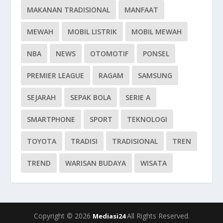
MAKANAN TRADISIONAL
MANFAAT
MEWAH
MOBIL LISTRIK
MOBIL MEWAH
NBA
NEWS
OTOMOTIF
PONSEL
PREMIER LEAGUE
RAGAM
SAMSUNG
SEJARAH
SEPAK BOLA
SERIE A
SMARTPHONE
SPORT
TEKNOLOGI
TOYOTA
TRADISI
TRADISIONAL
TREN
TREND
WARISAN BUDAYA
WISATA
Copyright © 2026
All Rights Reserved.
Mediasi24