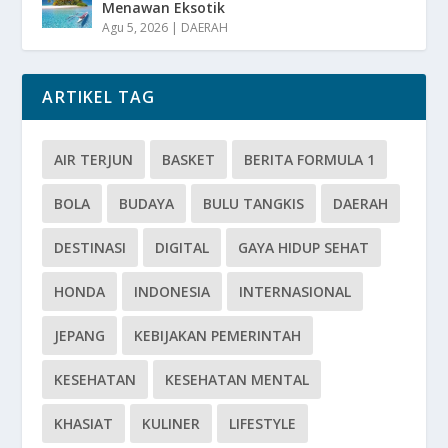
Menawan Eksotik
Agu 5, 2026
|
DAERAH
ARTIKEL TAG
AIR TERJUN
BASKET
BERITA FORMULA 1
BOLA
BUDAYA
BULU TANGKIS
DAERAH
DESTINASI
DIGITAL
GAYA HIDUP SEHAT
HONDA
INDONESIA
INTERNASIONAL
JEPANG
KEBIJAKAN PEMERINTAH
KESEHATAN
KESEHATAN MENTAL
KHASIAT
KULINER
LIFESTYLE