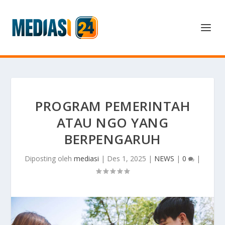
PROGRAM PEMERINTAH
ATAU NGO YANG
BERPENGARUH
Diposting oleh
mediasi
|
Des 1, 2025
|
NEWS
|
0
|