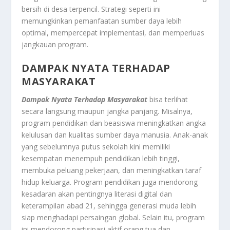
bersih di desa terpencil. Strategi seperti ini
memungkinkan pemanfaatan sumber daya lebih
optimal, mempercepat implementasi, dan memperluas
jangkauan program.
DAMPAK NYATA TERHADAP
MASYARAKAT
Dampak Nyata Terhadap Masyarakat
bisa terlihat
secara langsung maupun jangka panjang. Misalnya,
program pendidikan dan beasiswa meningkatkan angka
kelulusan dan kualitas sumber daya manusia. Anak-anak
yang sebelumnya putus sekolah kini memiliki
kesempatan menempuh pendidikan lebih tinggi,
membuka peluang pekerjaan, dan meningkatkan taraf
hidup keluarga. Program pendidikan juga mendorong
kesadaran akan pentingnya literasi digital dan
keterampilan abad 21, sehingga generasi muda lebih
siap menghadapi persaingan global. Selain itu, program
ini mendorong partisipasi aktif orang tua dan