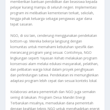
memberikan bantuan pendidikan dan beasiswa kepada
pelajar kurang mampu di seluruh negeri. Implementasi
program ini melibatkan kementerian terkait, sekolah,
hingga pihak keluarga sebagai pengawas agar dana
tepat sasaran.
NGO, di sisi lain, cenderung menggunakan pendekatan
bottom-up. Mereka bekerja langsung dengan
komunitas untuk memahami kebutuhan spesifik dan
merancang program yang sesuai. Contohnya, NGO
lingkungan seperti Yayasan Kehati melakukan program
konservasi alam melalui edukasi masyarakat, pelatihan,
dan pelibatan warga lokal dalam proyek penghijauan
dan perlindungan satwa. Pendekatan ini memungkinkan
adaptasi program lebih cepat dan sesuai konteks lokal.
Kolaborasi antara pemerintah dan NGO juga semakin
sering di lakukan. Program Desa Mandiri Energi
Terbarukan misalnya, memadukan dana pemerintah
dengan keahlian teknis NGO untuk menghadirkan energi