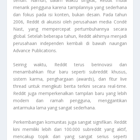
sendiri. Namun, dalam waktu singkat, Reddit mulai
menarik pengguna karena tampilannya yang sederhana
dan fokus pada isi konten, bukan desain. Pada tahun
2006, Reddit di akuisisi oleh perusahaan media Condé
Nast, yang mempercepat pertumbuhannya secara
global. Setelah beberapa tahun, Reddit akhirnya menjadi
perusahaan independen kembali di bawah naungan
Advance Publications.
Seiring waktu, Reddit terus berinovasi dan
menambahkan fitur baru seperti subreddit khusus,
sistem karma, penghargaan (awards), dan fitur live
thread untuk mengikuti berita terkini secara real-time.
Reddit juga memperkenalkan tampilan baru yang lebih
modern dan ramah pengguna, menggantikan
antarmuka lama yang sangat sederhana.
Perkembangan komunitas juga sangat signifikan. Reddit
kini memiliki lebih dari 100.000 subreddit yang aktif,
mencakup topik dari yang sangat serius seperti