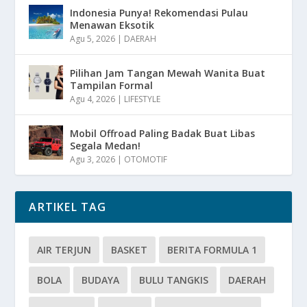
Indonesia Punya! Rekomendasi Pulau
Menawan Eksotik
Agu 5, 2026
|
DAERAH
Pilihan Jam Tangan Mewah Wanita Buat
Tampilan Formal
Agu 4, 2026
|
LIFESTYLE
Mobil Offroad Paling Badak Buat Libas
Segala Medan!
Agu 3, 2026
|
OTOMOTIF
ARTIKEL TAG
AIR TERJUN
BASKET
BERITA FORMULA 1
BOLA
BUDAYA
BULU TANGKIS
DAERAH