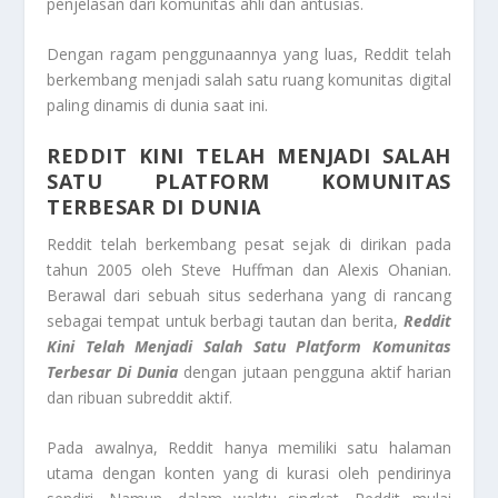
penjelasan dari komunitas ahli dan antusias.
Dengan ragam penggunaannya yang luas, Reddit telah
berkembang menjadi salah satu ruang komunitas digital
paling dinamis di dunia saat ini.
REDDIT KINI TELAH MENJADI SALAH
SATU PLATFORM KOMUNITAS
TERBESAR DI DUNIA
Reddit telah berkembang pesat sejak di dirikan pada
tahun 2005 oleh Steve Huffman dan Alexis Ohanian.
Berawal dari sebuah situs sederhana yang di rancang
sebagai tempat untuk berbagi tautan dan berita,
Reddit
Kini Telah Menjadi Salah Satu Platform Komunitas
Terbesar Di Dunia
dengan jutaan pengguna aktif harian
dan ribuan subreddit aktif.
Pada awalnya, Reddit hanya memiliki satu halaman
utama dengan konten yang di kurasi oleh pendirinya