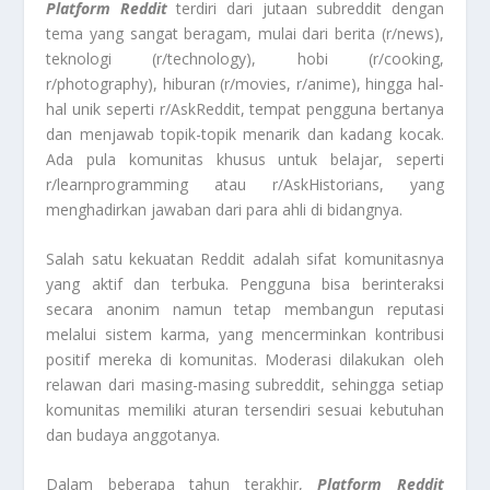
Platform Reddit
terdiri dari jutaan subreddit dengan
tema yang sangat beragam, mulai dari berita (r/news),
teknologi (r/technology), hobi (r/cooking,
r/photography), hiburan (r/movies, r/anime), hingga hal-
hal unik seperti r/AskReddit, tempat pengguna bertanya
dan menjawab topik-topik menarik dan kadang kocak.
Ada pula komunitas khusus untuk belajar, seperti
r/learnprogramming atau r/AskHistorians, yang
menghadirkan jawaban dari para ahli di bidangnya.
Salah satu kekuatan Reddit adalah sifat komunitasnya
yang aktif dan terbuka. Pengguna bisa berinteraksi
secara anonim namun tetap membangun reputasi
melalui sistem karma, yang mencerminkan kontribusi
positif mereka di komunitas. Moderasi dilakukan oleh
relawan dari masing-masing subreddit, sehingga setiap
komunitas memiliki aturan tersendiri sesuai kebutuhan
dan budaya anggotanya.
Dalam beberapa tahun terakhir,
Platform Reddit