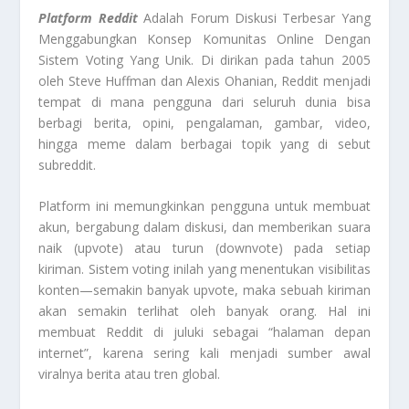
Platform Reddit
Adalah Forum Diskusi Terbesar Yang
Menggabungkan Konsep Komunitas Online Dengan
Sistem Voting Yang Unik. Di dirikan pada tahun 2005
oleh Steve Huffman dan Alexis Ohanian, Reddit menjadi
tempat di mana pengguna dari seluruh dunia bisa
berbagi berita, opini, pengalaman, gambar, video,
hingga meme dalam berbagai topik yang di sebut
subreddit.
Platform ini memungkinkan pengguna untuk membuat
akun, bergabung dalam diskusi, dan memberikan suara
naik (upvote) atau turun (downvote) pada setiap
kiriman. Sistem voting inilah yang menentukan visibilitas
konten—semakin banyak upvote, maka sebuah kiriman
akan semakin terlihat oleh banyak orang. Hal ini
membuat Reddit di juluki sebagai “halaman depan
internet”, karena sering kali menjadi sumber awal
viralnya berita atau tren global.