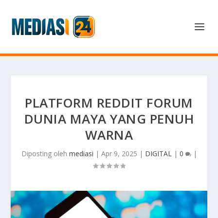
PLATFORM REDDIT FORUM
DUNIA MAYA YANG PENUH
WARNA
Diposting oleh
mediasi
|
Apr 9, 2025
|
DIGITAL
|
0
|