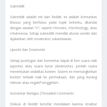
Subreddit
Subreddit adalah inti dari Reddit. Ini adalah komunitas
khusus yang berfokus pada topik tertentu, ditandai
dengan awalan “r/”, seperti r/movies, r/technology, atau
r/Indonesia. Setiap subreddit memiliki aturan sendiri dan
dijalankan oleh moderator sukarelawan.
Upvote dan Downvote
Setiap postingan dan komentar dapat di beri suara naik
(upvote) atau suara turun (downvote). Jumlah suara
menentukan visibilitas konten. Sistem ini memungkinkan
konten terbaik naik ke permukaan, dan yang kurang
relevan atau negatif tenggelam.
Komentar Berlapis (Threaded Comments
Diskusi di Reddit bersifat mendalam karena struktur