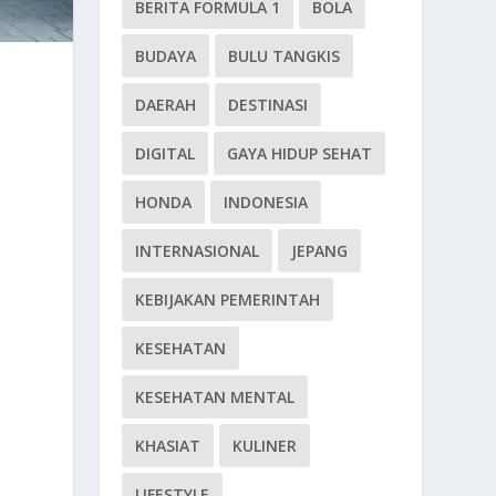
BERITA FORMULA 1
BOLA
BUDAYA
BULU TANGKIS
DAERAH
DESTINASI
DIGITAL
GAYA HIDUP SEHAT
HONDA
INDONESIA
INTERNASIONAL
JEPANG
KEBIJAKAN PEMERINTAH
KESEHATAN
KESEHATAN MENTAL
KHASIAT
KULINER
LIFESTYLE