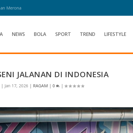
 Dan Merona
A
NEWS
BOLA
SPORT
TREND
LIFESTYLE
ENI JALANAN DI INDONESIA
|
Jan 17, 2026
|
RAGAM
|
0
|