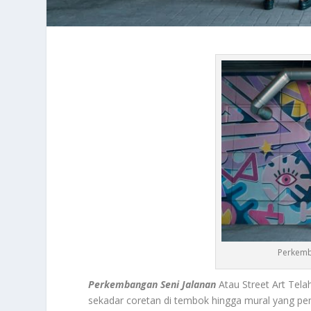
Perkemb
Perkembangan Seni Jalanan
Atau Street Art Tela
sekadar coretan di tembok hingga mural yang pen