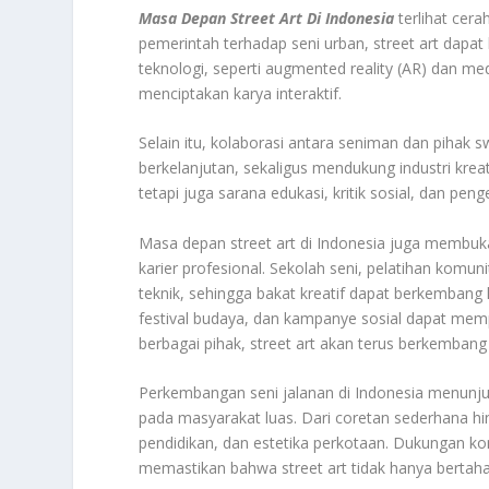
Masa Depan Street Art Di Indonesia
terlihat cer
pemerintah terhadap seni urban, street art dapat
teknologi, seperti augmented reality (AR) dan me
menciptakan karya interaktif.
Selain itu, kolaborasi antara seniman dan pihak 
berkelanjutan, sekaligus mendukung industri kreat
tetapi juga sarana edukasi, kritik sosial, dan p
Masa depan street art di Indonesia juga membuk
karier profesional. Sekolah seni, pelatihan komu
teknik, sehingga bakat kreatif dapat berkembang l
festival budaya, dan kampanye sosial dapat mem
berbagai pihak, street art akan terus berkembang 
Perkembangan seni jalanan di Indonesia menunju
pada masyarakat luas. Dari coretan sederhana hin
pendidikan, dan estetika perkotaan. Dukungan ko
memastikan bahwa street art tidak hanya bertaha