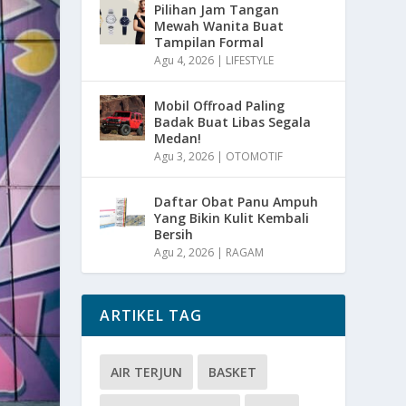
Pilihan Jam Tangan
Mewah Wanita Buat
Tampilan Formal
Agu 4, 2026
|
LIFESTYLE
Mobil Offroad Paling
Badak Buat Libas Segala
Medan!
Agu 3, 2026
|
OTOMOTIF
Daftar Obat Panu Ampuh
Yang Bikin Kulit Kembali
Bersih
Agu 2, 2026
|
RAGAM
ARTIKEL TAG
AIR TERJUN
BASKET