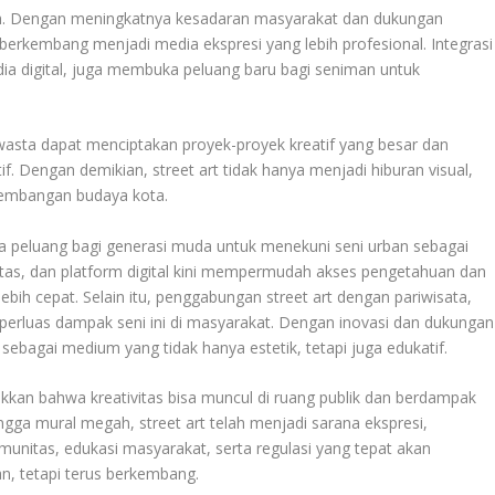
ah. Dengan meningkatnya kesadaran masyarakat dan dukungan
 berkembang menjadi media ekspresi yang lebih profesional. Integrasi
dia digital, juga membuka peluang baru bagi seniman untuk
swasta dapat menciptakan proyek-proyek kreatif yang besar dan
if. Dengan demikian, street art tidak hanya menjadi hiburan visual,
engembangan budaya kota.
a peluang bagi generasi muda untuk menekuni seni urban sebagai
nitas, dan platform digital kini mempermudah akses pengetahuan dan
ebih cepat. Selain itu, penggabungan street art dengan pariwisata,
perluas dampak seni ini di masyarakat. Dengan inovasi dan dukungan
sebagai medium yang tidak hanya estetik, tetapi juga edukatif.
kkan bahwa kreativitas bisa muncul di ruang publik dan berdampak
gga mural megah, street art telah menjadi sarana ekspresi,
munitas, edukasi masyarakat, serta regulasi yang tepat akan
n, tetapi terus berkembang.