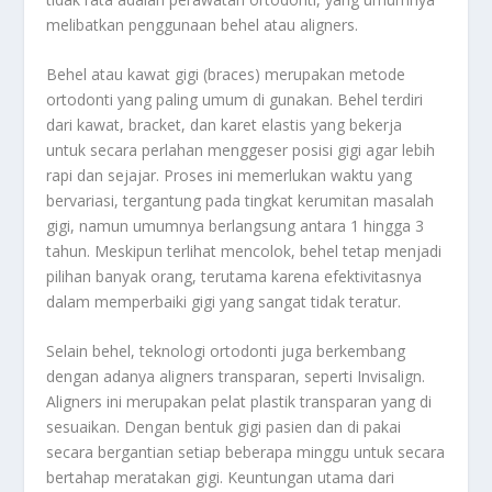
melibatkan penggunaan behel atau aligners.
Behel atau kawat gigi (braces) merupakan metode
ortodonti yang paling umum di gunakan. Behel terdiri
dari kawat, bracket, dan karet elastis yang bekerja
untuk secara perlahan menggeser posisi gigi agar lebih
rapi dan sejajar. Proses ini memerlukan waktu yang
bervariasi, tergantung pada tingkat kerumitan masalah
gigi, namun umumnya berlangsung antara 1 hingga 3
tahun. Meskipun terlihat mencolok, behel tetap menjadi
pilihan banyak orang, terutama karena efektivitasnya
dalam memperbaiki gigi yang sangat tidak teratur.
Selain behel, teknologi ortodonti juga berkembang
dengan adanya aligners transparan, seperti Invisalign.
Aligners ini merupakan pelat plastik transparan yang di
sesuaikan. Dengan bentuk gigi pasien dan di pakai
secara bergantian setiap beberapa minggu untuk secara
bertahap meratakan gigi. Keuntungan utama dari