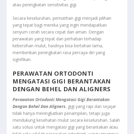
atau peningkatan sensitivitas gigi.
Secara keseluruhan, pemutihan gigi menjadi pilihan
yang tepat bagi mereka yang ingin mendapatkan
senyum cerah secara cepat dan aman. Dengan
perawatan yang tepat dan perhatian terhadap
kebersihan mulut, hasilnya bisa bertahan lama,
memberikan peningkatan rasa percaya diri yang
signifikan.
PERAWATAN ORTODONTI
MENGATASI GIGI BERANTAKAN
DENGAN BEHEL DAN ALIGNERS
Perawatan Ortodonti Mengatasi Gigi Berantakan
Dengan Behel Dan Aligners
, gigi yang rapi dan sejajar
tidak hanya meningkatkan penampilan, tetapi juga
mendukung kesehatan mulut secara keseluruhan. Salah
satu solusi untuk mengatasi gigi yang berantakan atau
tidak rata adalah perawatan ortodonti, yang umumnya