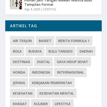
Pilihan Jam Tangan Mewah Wanita Buat
Tampilan Formal
Agu 4, 2026
|
LIFESTYLE
ARTIKEL TAG
AIR TERJUN
BASKET
BERITA FORMULA 1
BOLA
BUDAYA
BULU TANGKIS
DAERAH
DESTINASI
DIGITAL
GAYA HIDUP SEHAT
HONDA
INDONESIA
INTERNASIONAL
JEPANG
KEBIJAKAN PEMERINTAH
KESEHATAN
KESEHATAN MENTAL
KHASIAT
KULINER
LIFESTYLE