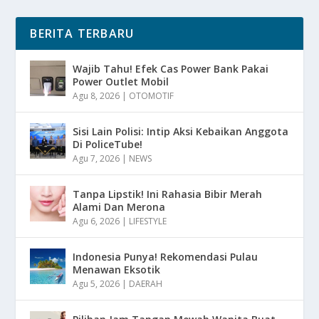
BERITA TERBARU
Wajib Tahu! Efek Cas Power Bank Pakai
Power Outlet Mobil
Agu 8, 2026
|
OTOMOTIF
Sisi Lain Polisi: Intip Aksi Kebaikan Anggota
Di PoliceTube!
Agu 7, 2026
|
NEWS
Tanpa Lipstik! Ini Rahasia Bibir Merah
Alami Dan Merona
Agu 6, 2026
|
LIFESTYLE
Indonesia Punya! Rekomendasi Pulau
Menawan Eksotik
Agu 5, 2026
|
DAERAH