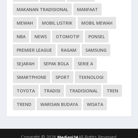
MAKANAN TRADISIONAL
MANFAAT
MEWAH
MOBIL LISTRIK
MOBIL MEWAH
NBA
NEWS
OTOMOTIF
PONSEL
PREMIER LEAGUE
RAGAM
SAMSUNG
SEJARAH
SEPAK BOLA
SERIE A
SMARTPHONE
SPORT
TEKNOLOGI
TOYOTA
TRADISI
TRADISIONAL
TREN
TREND
WARISAN BUDAYA
WISATA
Copyright © 2026
All Rights Reserved.
Mediasi24