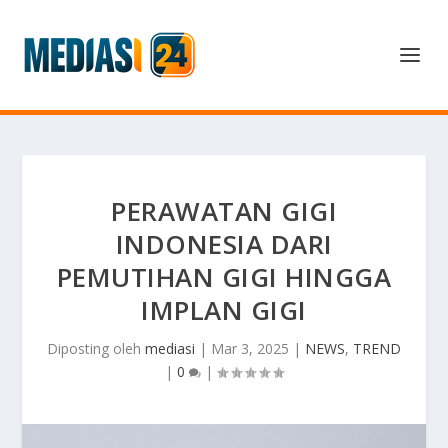
PERAWATAN GIGI
INDONESIA DARI
PEMUTIHAN GIGI HINGGA
IMPLAN GIGI
Diposting oleh
mediasi
|
Mar 3, 2025
|
NEWS
,
TREND
|
0
|