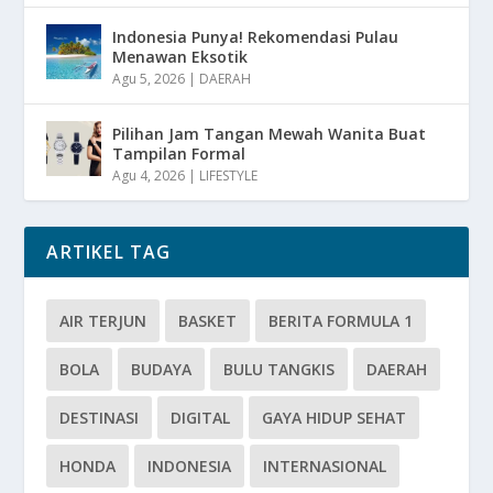
Indonesia Punya! Rekomendasi Pulau
Menawan Eksotik
Agu 5, 2026
|
DAERAH
Pilihan Jam Tangan Mewah Wanita Buat
Tampilan Formal
Agu 4, 2026
|
LIFESTYLE
ARTIKEL TAG
AIR TERJUN
BASKET
BERITA FORMULA 1
BOLA
BUDAYA
BULU TANGKIS
DAERAH
DESTINASI
DIGITAL
GAYA HIDUP SEHAT
HONDA
INDONESIA
INTERNASIONAL