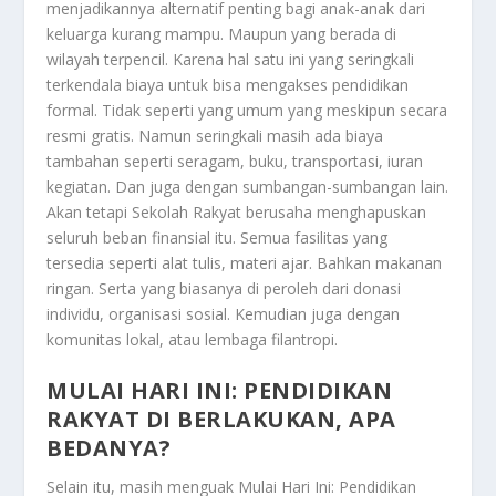
menjadikannya alternatif penting bagi anak-anak dari
keluarga kurang mampu. Maupun yang berada di
wilayah terpencil. Karena hal satu ini yang seringkali
terkendala biaya untuk bisa mengakses pendidikan
formal. Tidak seperti yang umum yang meskipun secara
resmi gratis. Namun seringkali masih ada biaya
tambahan seperti seragam, buku, transportasi, iuran
kegiatan. Dan juga dengan sumbangan-sumbangan lain.
Akan tetapi Sekolah Rakyat berusaha menghapuskan
seluruh beban finansial itu. Semua fasilitas yang
tersedia seperti alat tulis, materi ajar. Bahkan makanan
ringan. Serta yang biasanya di peroleh dari donasi
individu, organisasi sosial. Kemudian juga dengan
komunitas lokal, atau lembaga filantropi.
MULAI HARI INI: PENDIDIKAN
RAKYAT DI BERLAKUKAN, APA
BEDANYA?
Selain itu, masih menguak
Mulai Hari Ini: Pendidikan