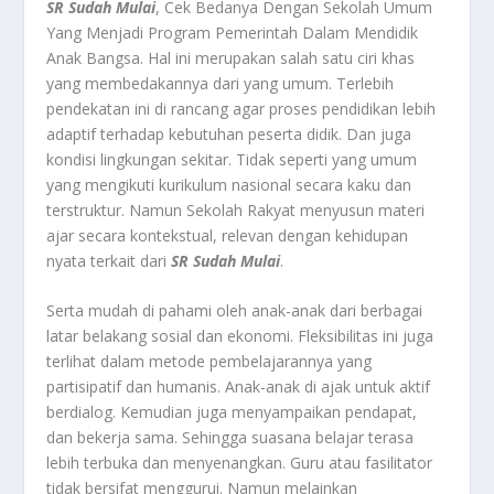
SR Sudah Mulai
, Cek Bedanya Dengan Sekolah Umum
Yang Menjadi Program Pemerintah Dalam Mendidik
Anak Bangsa.
Hal ini merupakan salah satu ciri khas
yang membedakannya dari yang umum. Terlebih
pendekatan ini di rancang agar proses pendidikan lebih
adaptif terhadap kebutuhan peserta didik. Dan juga
kondisi lingkungan sekitar. Tidak seperti yang umum
yang mengikuti kurikulum nasional secara kaku dan
terstruktur. Namun Sekolah Rakyat menyusun materi
ajar secara kontekstual, relevan dengan kehidupan
nyata terkait dari
SR Sudah Mulai
.
Serta mudah di pahami oleh anak-anak dari berbagai
latar belakang sosial dan ekonomi. Fleksibilitas ini juga
terlihat dalam metode pembelajarannya yang
partisipatif dan humanis. Anak-anak di ajak untuk aktif
berdialog. Kemudian juga menyampaikan pendapat,
dan bekerja sama. Sehingga suasana belajar terasa
lebih terbuka dan menyenangkan. Guru atau fasilitator
tidak bersifat menggurui. Namun melainkan