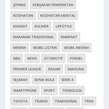
JEPANG
KEBIJAKAN PEMERINTAH
KESEHATAN
KESEHATAN MENTAL
KHASIAT
KULINER
LIFESTYLE
MAKANAN TRADISIONAL
MANFAAT
MEWAH
MOBIL LISTRIK
MOBIL MEWAH
NBA
NEWS
OTOMOTIF
PONSEL
PREMIER LEAGUE
RAGAM
SAMSUNG
SEJARAH
SEPAK BOLA
SERIE A
SMARTPHONE
SPORT
TEKNOLOGI
TOYOTA
TRADISI
TRADISIONAL
TREN