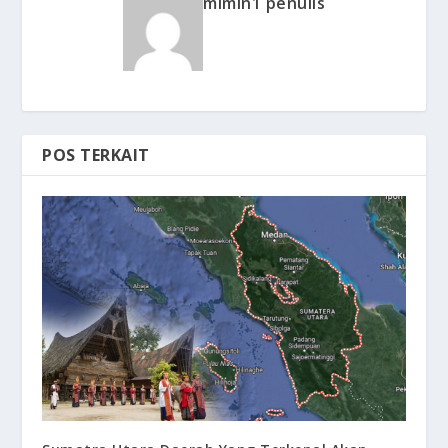
mimin1 penulis
POS TERKAIT