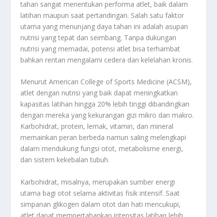
tahan sangat menentukan performa atlet, baik dalam
latihan maupun saat pertandingan. Salah satu faktor
utama yang menunjang daya tahan ini adalah asupan
nutrisi yang tepat dan seimbang. Tanpa dukungan
nutrisi yang memadai, potensi atlet bisa terhambat
bahkan rentan mengalami cedera dan kelelahan kronis.
Menurut American College of Sports Medicine (ACSM),
atlet dengan nutrisi yang baik dapat meningkatkan
kapasitas latihan hingga 20% lebih tinggi dibandingkan
dengan mereka yang kekurangan gizi mikro dan makro.
Karbohidrat, protein, lemak, vitamin, dan mineral
memainkan peran berbeda namun saling melengkapi
dalam mendukung fungsi otot, metabolisme energi,
dan sistem kekebalan tubuh.
Karbohidrat, misalnya, merupakan sumber energi
utama bagi otot selama aktivitas fisik intensif. Saat
simpanan glikogen dalam otot dan hati mencukupi,
atlet dapat mempertahankan intensitas latihan lebih