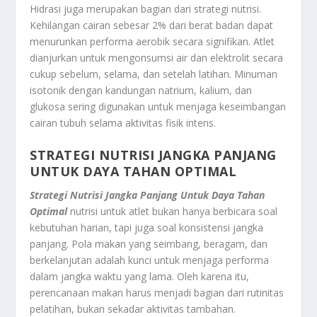
Hidrasi juga merupakan bagian dari strategi nutrisi.
Kehilangan cairan sebesar 2% dari berat badan dapat
menurunkan performa aerobik secara signifikan. Atlet
dianjurkan untuk mengonsumsi air dan elektrolit secara
cukup sebelum, selama, dan setelah latihan. Minuman
isotonik dengan kandungan natrium, kalium, dan
glukosa sering digunakan untuk menjaga keseimbangan
cairan tubuh selama aktivitas fisik intens.
STRATEGI NUTRISI JANGKA PANJANG
UNTUK DAYA TAHAN OPTIMAL
Strategi Nutrisi Jangka Panjang Untuk Daya Tahan
Optimal
nutrisi untuk atlet bukan hanya berbicara soal
kebutuhan harian, tapi juga soal konsistensi jangka
panjang. Pola makan yang seimbang, beragam, dan
berkelanjutan adalah kunci untuk menjaga performa
dalam jangka waktu yang lama. Oleh karena itu,
perencanaan makan harus menjadi bagian dari rutinitas
pelatihan, bukan sekadar aktivitas tambahan.