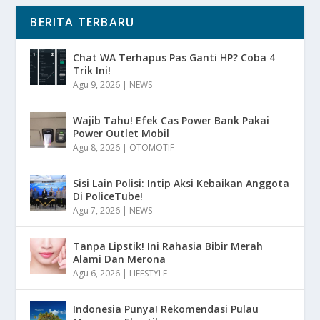
BERITA TERBARU
Chat WA Terhapus Pas Ganti HP? Coba 4
Trik Ini!
Agu 9, 2026
|
NEWS
Wajib Tahu! Efek Cas Power Bank Pakai
Power Outlet Mobil
Agu 8, 2026
|
OTOMOTIF
Sisi Lain Polisi: Intip Aksi Kebaikan Anggota
Di PoliceTube!
Agu 7, 2026
|
NEWS
Tanpa Lipstik! Ini Rahasia Bibir Merah
Alami Dan Merona
Agu 6, 2026
|
LIFESTYLE
Indonesia Punya! Rekomendasi Pulau