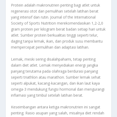
Protein adalah makronutrien penting bagi atlet untuk
regenerasi otot dan pemulihan setelah latihan berat
yang intensif dan rutin. Journal of the International
Society of Sports Nutrition merekomendasikan 1,2-2,0
gram protein per kilogram berat badan setiap hari untuk
atlet. Sumber protein berkualitas tinggi seperti telur,
daging tanpa lemak, ikan, dan produk susu membantu
mempercepat pemulihan dan adaptasi latihan.
Lemak, meski sering disalahpahami, tetap penting
dalam diet atlet. Lemak menyediakan energi jangka
panjang terutama pada olahraga berdurasi panjang
seperti triathlon atau marathon. Sumber lemak sehat
seperti alpukat, kacang-kacangan, dan ikan laut kaya
omega-3 mendukung fungsi hormonal dan mengurangi
inflamasi yang timbul setelah latihan berat.
Keseimbangan antara ketiga makronutrien ini sangat
penting. Rasio asupan yang salah, misalnya diet rendah