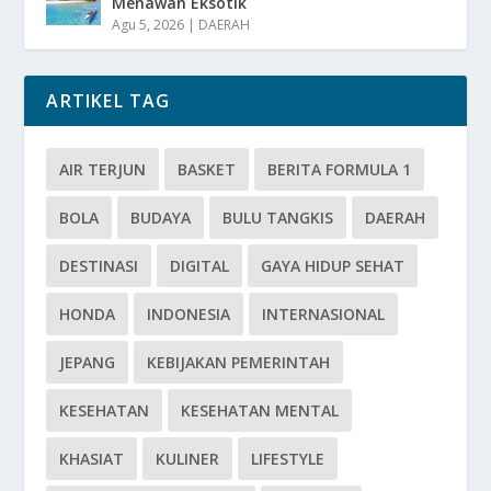
Menawan Eksotik
Agu 5, 2026
|
DAERAH
ARTIKEL TAG
AIR TERJUN
BASKET
BERITA FORMULA 1
BOLA
BUDAYA
BULU TANGKIS
DAERAH
DESTINASI
DIGITAL
GAYA HIDUP SEHAT
HONDA
INDONESIA
INTERNASIONAL
JEPANG
KEBIJAKAN PEMERINTAH
KESEHATAN
KESEHATAN MENTAL
KHASIAT
KULINER
LIFESTYLE