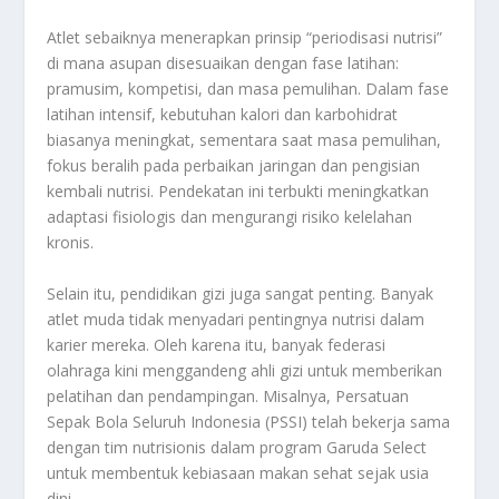
Atlet sebaiknya menerapkan prinsip “periodisasi nutrisi”
di mana asupan disesuaikan dengan fase latihan:
pramusim, kompetisi, dan masa pemulihan. Dalam fase
latihan intensif, kebutuhan kalori dan karbohidrat
biasanya meningkat, sementara saat masa pemulihan,
fokus beralih pada perbaikan jaringan dan pengisian
kembali nutrisi. Pendekatan ini terbukti meningkatkan
adaptasi fisiologis dan mengurangi risiko kelelahan
kronis.
Selain itu, pendidikan gizi juga sangat penting. Banyak
atlet muda tidak menyadari pentingnya nutrisi dalam
karier mereka. Oleh karena itu, banyak federasi
olahraga kini menggandeng ahli gizi untuk memberikan
pelatihan dan pendampingan. Misalnya, Persatuan
Sepak Bola Seluruh Indonesia (PSSI) telah bekerja sama
dengan tim nutrisionis dalam program Garuda Select
untuk membentuk kebiasaan makan sehat sejak usia
dini.