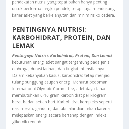
pendekatan nutrisi yang tepat bukan hanya penting
untuk performa jangka pendek, tetapi juga mendukung
karier atlet yang berkelanjutan dan minim risiko cedera.
PENTINGNYA NUTRISI:
KARBOHIDRAT, PROTEIN, DAN
LEMAK
Pentingnya Nutrisi: Karbohidrat, Protein, Dan Lemak
kebutuhan energi atlet sangat tergantung pada jenis
olahraga, durasi latihan, dan tingkat intensitasnya.
Dalam kebanyakan kasus, karbohidrat tetap menjadi
tulang punggung asupan energi. Menurut pedoman
International Olympic Committee, atlet daya tahan
membutuhkan 6-10 gram karbohidrat per kilogram
berat badan setiap hari. Karbohidrat kompleks seperti
nasi merah, gandum, dan ubi jalar dianjurkan karena
melepaskan energi secara bertahap dengan indeks
glikemik rendah.