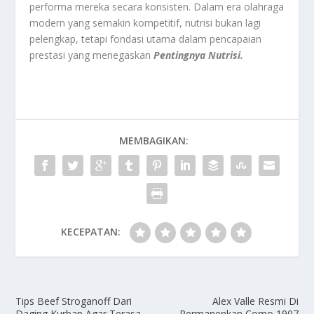
performa mereka secara konsisten. Dalam era olahraga
modern yang semakin kompetitif, nutrisi bukan lagi
pelengkap, tetapi fondasi utama dalam pencapaian
prestasi yang menegaskan
Pentingnya Nutrisi.
MEMBAGIKAN:
KECEPATAN:
Tips Beef Stroganoff Dari
Alex Valle Resmi Di
Daging Kurban Agar Terasa
Permanenkan Como 1907