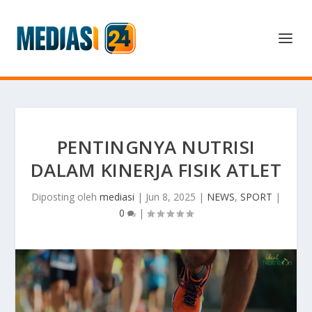
PENTINGNYA NUTRISI
DALAM KINERJA FISIK ATLET
Diposting oleh
mediasi
|
Jun 8, 2025
|
NEWS
,
SPORT
|
0
|