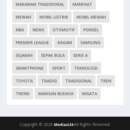
MAKANAN TRADISIONAL
MANFAAT
MEWAH
MOBIL LISTRIK
MOBIL MEWAH
NBA
NEWS
OTOMOTIF
PONSEL
PREMIER LEAGUE
RAGAM
SAMSUNG
SEJARAH
SEPAK BOLA
SERIE A
SMARTPHONE
SPORT
TEKNOLOGI
TOYOTA
TRADISI
TRADISIONAL
TREN
TREND
WARISAN BUDAYA
WISATA
Copyright © 2026
All Rights Reserved.
Mediasi24