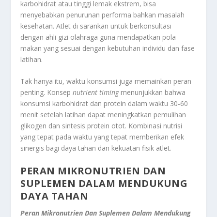
karbohidrat atau tinggi lemak ekstrem, bisa
menyebabkan penurunan performa bahkan masalah
kesehatan. Atlet di sarankan untuk berkonsultasi
dengan ahli gizi olahraga guna mendapatkan pola
makan yang sesuai dengan kebutuhan individu dan fase
latihan.
Tak hanya itu, waktu konsumsi juga memainkan peran
penting. Konsep
nutrient timing
menunjukkan bahwa
konsumsi karbohidrat dan protein dalam waktu 30-60
menit setelah latihan dapat meningkatkan pemulihan
glikogen dan sintesis protein otot. Kombinasi nutrisi
yang tepat pada waktu yang tepat memberikan efek
sinergis bagi daya tahan dan kekuatan fisik atlet.
PERAN MIKRONUTRIEN DAN
SUPLEMEN DALAM MENDUKUNG
DAYA TAHAN
Peran Mikronutrien Dan Suplemen Dalam Mendukung