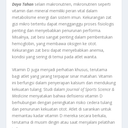
Daya Tahan
selain makronutrien, mikronutrien seperti
vitamin dan mineral memiliki peran vital dalam
metabolisme energi dan sistem imun. Kekurangan zat
gizi mikro tertentu dapat mengganggu proses fisiologis
penting dan menyebabkan penurunan performa.
Misalnya, zat besi sangat penting dalam pembentukan
hemoglobin, yang membawa oksigen ke otot.
Kekurangan zat besi dapat menyebabkan anemia,
kondisi yang sering di temui pada atlet wanita.
Vitamin D juga menjadi perhatian khusus, terutama
bagi atlet yang jarang terpapar sinar matahari. Vitamin
ini berfungsi dalam penyerapan kalsium dan mendukung
kekuatan tulang. Studi dalam
Journal of Sports Science &
Medicine
menyatakan bahwa defisiensi vitamin D
berhubungan dengan peningkatan risiko cedera tulang
dan penurunan kekuatan otot. Atlet di sarankan untuk
memantau kadar vitamin D mereka secara berkala,
terutama di musim dingin atau saat menjalani pelatihan