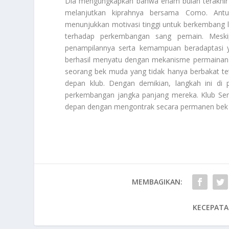
Dia mengungkapkan bahwa enam bulan terakhir 
melanjutkan kiprahnya bersama Como. Ant
menunjukkan motivasi tinggi untuk berkembang leb
terhadap perkembangan sang pemain. Meski
penampilannya serta kemampuan beradaptasi y
berhasil menyatu dengan mekanisme permainan
seorang bek muda yang tidak hanya berbakat tet
depan klub. Dengan demikian, langkah ini di 
perkembangan jangka panjang mereka. Klub Se
depan dengan mengontrak secara permanen bek 
MEMBAGIKAN:
KECEPATA