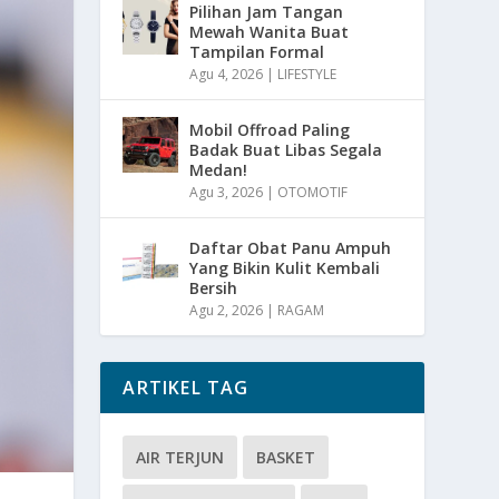
Pilihan Jam Tangan
Mewah Wanita Buat
Tampilan Formal
Agu 4, 2026
|
LIFESTYLE
Mobil Offroad Paling
Badak Buat Libas Segala
Medan!
Agu 3, 2026
|
OTOMOTIF
Daftar Obat Panu Ampuh
Yang Bikin Kulit Kembali
Bersih
Agu 2, 2026
|
RAGAM
ARTIKEL TAG
AIR TERJUN
BASKET