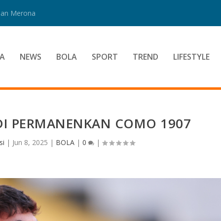
 Dan Merona
A
NEWS
BOLA
SPORT
TREND
LIFESTYLE
 DI PERMANENKAN COMO 1907
si
|
Jun 8, 2025
|
BOLA
|
0
|