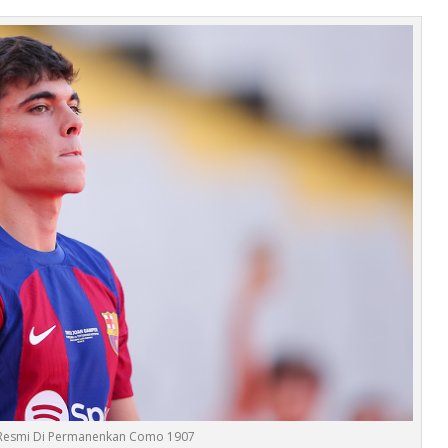
e Resmi Di Permanenkan Como 1907