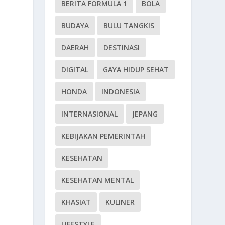
BERITA FORMULA 1
BOLA
BUDAYA
BULU TANGKIS
DAERAH
DESTINASI
DIGITAL
GAYA HIDUP SEHAT
HONDA
INDONESIA
INTERNASIONAL
JEPANG
KEBIJAKAN PEMERINTAH
KESEHATAN
KESEHATAN MENTAL
KHASIAT
KULINER
LIFESTYLE