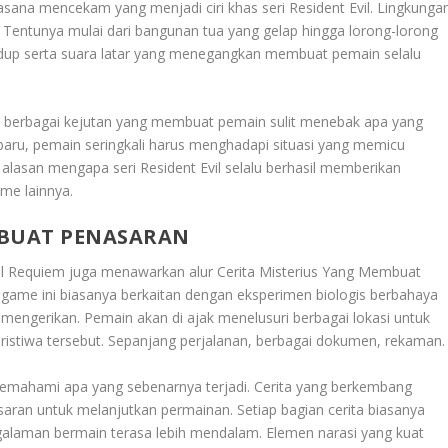
ana mencekam yang menjadi ciri khas seri Resident Evil. Lingkunga
. Tentunya mulai dari bangunan tua yang gelap hingga lorong-lorong
edup serta suara latar yang menegangkan membuat pemain selalu
an berbagai kejutan yang membuat pemain sulit menebak apa yang
a baru, pemain seringkali harus menghadapi situasi yang memicu
u alasan mengapa seri Resident Evil selalu berhasil memberikan
me lainnya.
MBUAT PENASARAN
il Requiem juga menawarkan alur
Cerita Misterius Yang Membuat
am game ini biasanya berkaitan dengan eksperimen biologis berbahaya
ngerikan. Pemain akan di ajak menelusuri berbagai lokasi untuk
ristiwa tersebut. Sepanjang perjalanan, berbagai dokumen, rekaman.
mahami apa yang sebenarnya terjadi. Cerita yang berkembang
an untuk melanjutkan permainan. Setiap bagian cerita biasanya
alaman bermain terasa lebih mendalam. Elemen narasi yang kuat