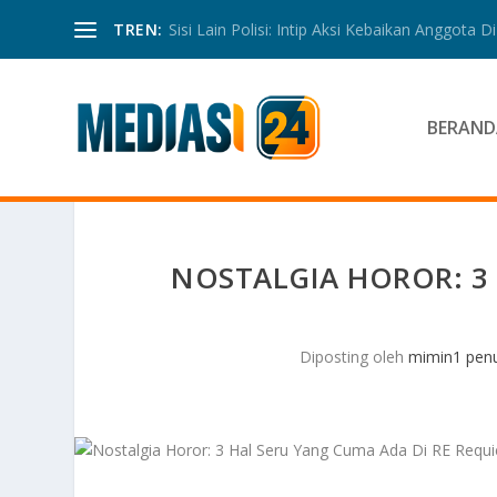
TREN:
Sisi Lain Polisi: Intip Aksi Kebaikan Anggota Di 
BERAND
NOSTALGIA HOROR: 3 
Diposting oleh
mimin1 penu