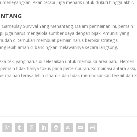
a menegangkan. Akan tetapi juga menarik untuk di ikuti hingga akhir.
ANTANG
h
Gameplay Survival Yang Menantang
. Dalam permainan ini, pemain
pi juga harus mengelola sumber daya dengan bijak. Amunisi yang
u mudah di temukan membuat pemain harus berpikir strategis.
ang lebih aman di bandingkan melawannya secara langsung.
teka-teki yang harus di selesaikan untuk membuka area baru. Elemen
 pemain tidak hanya fokus pada pertempuran. Kombinasi antara aksi,
permainan terasa lebih dinamis dan tidak membosankan terkait dari
3