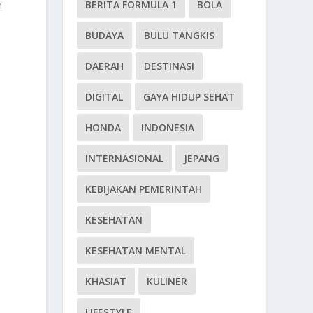
BERITA FORMULA 1
BOLA
n
BUDAYA
BULU TANGKIS
DAERAH
DESTINASI
DIGITAL
GAYA HIDUP SEHAT
HONDA
INDONESIA
INTERNASIONAL
JEPANG
KEBIJAKAN PEMERINTAH
KESEHATAN
KESEHATAN MENTAL
KHASIAT
KULINER
LIFESTYLE