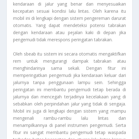
kendaraan di jalur yang benar dan menyesuaikan
kecepatan sesuai kondisi lalu lintas. Oleh karena itu
mobil ini di lengkapi dengan sistem pengereman darurat
otomatis. Yang dapat mendeteksi potensi tabrakan
dengan kendaraan atau pejalan kaki di depan jika
pengemudi tidak merespons peringatan tabrakan.
Oleh sbeab itu sistem ini secara otomatis mengaktifkan
rem untuk mengurangi dampak tabrakan atau
menghindarinya sama sekali. Dengan fitur ini
memperingatkan pengemudi jika kendaraan keluar dari
jalurnya tanpa penggunaan lampu sein. Sehingga
peringatan ini membantu pengemudi tetap berada di
jalurnya dan mencegah terjadinya kecelakaan yang di
sebabkan oleh perpindahan jalur yang tidak di sengaja.
Mobil ini juga di lengkapi dengan sistem yang mampu
mengenali rambu-rambu lalu lintas dan
menampilkannya di panel instrumen pengemudi. Serta
fitur ini sangat membantu pengemudi tetap waspada