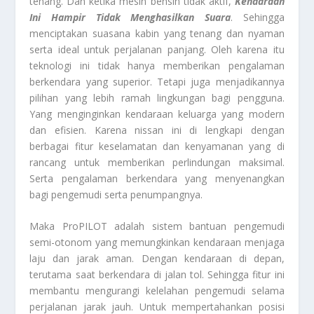
tenang. Dan ketika mesin bensin tidak aktif,
Kendaraan
Ini Hampir Tidak Menghasilkan Suara
. Sehingga
menciptakan suasana kabin yang tenang dan nyaman
serta ideal untuk perjalanan panjang. Oleh karena itu
teknologi ini tidak hanya memberikan pengalaman
berkendara yang superior. Tetapi juga menjadikannya
pilihan yang lebih ramah lingkungan bagi pengguna.
Yang menginginkan kendaraan keluarga yang modern
dan efisien. Karena nissan ini di lengkapi dengan
berbagai fitur keselamatan dan kenyamanan yang di
rancang untuk memberikan perlindungan maksimal.
Serta pengalaman berkendara yang menyenangkan
bagi pengemudi serta penumpangnya.
Maka ProPILOT adalah sistem bantuan pengemudi
semi-otonom yang memungkinkan kendaraan menjaga
laju dan jarak aman. Dengan kendaraan di depan,
terutama saat berkendara di jalan tol. Sehingga fitur ini
membantu mengurangi kelelahan pengemudi selama
perjalanan jarak jauh. Untuk mempertahankan posisi