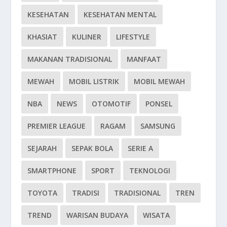
KESEHATAN
KESEHATAN MENTAL
KHASIAT
KULINER
LIFESTYLE
MAKANAN TRADISIONAL
MANFAAT
MEWAH
MOBIL LISTRIK
MOBIL MEWAH
NBA
NEWS
OTOMOTIF
PONSEL
PREMIER LEAGUE
RAGAM
SAMSUNG
SEJARAH
SEPAK BOLA
SERIE A
SMARTPHONE
SPORT
TEKNOLOGI
TOYOTA
TRADISI
TRADISIONAL
TREN
TREND
WARISAN BUDAYA
WISATA