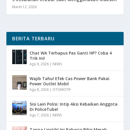
Maret 12, 2026
BERITA TERBARU
Chat WA Terhapus Pas Ganti HP? Coba 4
Trik Ini!
Agu 9, 2026
|
NEWS
Wajib Tahu! Efek Cas Power Bank Pakai
Power Outlet Mobil
Agu 8, 2026
|
OTOMOTIF
Sisi Lain Polisi: Intip Aksi Kebaikan Anggota
Di PoliceTube!
Agu 7, 2026
|
NEWS
Tanpa Lipstik! Ini Rahasia Bibir Merah