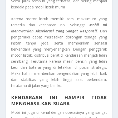
Serta jarak tempuh yang terbatas, dan sering menjadi
kendala pada mobil listrik murni.
Karena motor listrik memiliki torsi maksimum yang
tersedia dari kecepatan nol. Sehingga
Mobil Ini
Menawarkan Akselerasi Yang Sangat Responsif
. Dan
pengemudi dapat merasakan dorongan tenaga yang
instan tanpa jeda, serta memberikan sensasi
berkendara yang menyenangkan. Dengan penggerak
motor listrik, distribusi berat di kendaraan menjadi lebih
seimbang. Terutama karena mesin bensin yang lebih
kecil dan baterai yang di letakkan di posisi strategis.
Maka hal ini memberikan pengendalian yang lebih baik
dan stabilitas yang lebih tinggi saat berkendara,
terutama di jalan yang berliku.
KENDARAAN INI HAMPIR TIDAK
MENGHASILKAN SUARA
Mobil ini juga di kenal dengan operasinya yang sangat