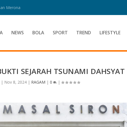
 Dan Merona
A
NEWS
BOLA
SPORT
TREND
LIFESTYLE
UKTI SEJARAH TSUNAMI DAHSYAT
|
Nov 8, 2024
|
RAGAM
|
0
|