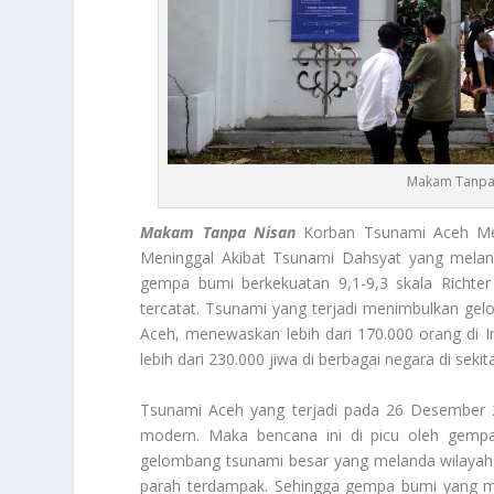
Makam Tanpa 
Makam Tanpa Nisan
Korban Tsunami Aceh Mer
Meninggal Akibat Tsunami Dahsyat yang melan
gempa bumi berkekuatan 9,1-9,3 skala Richte
tercatat. Tsunami yang terjadi menimbulkan ge
Aceh, menewaskan lebih dari 170.000 orang di I
lebih dari 230.000 jiwa di berbagai negara di seki
Tsunami Aceh yang terjadi pada 26 Desember 2
modern. Maka bencana ini di picu oleh gempa
gelombang tsunami besar yang melanda wilayah p
parah terdampak. Sehingga gempa bumi yang me