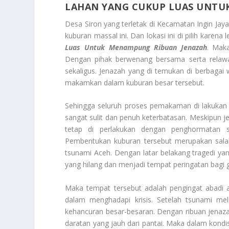
LAHAN YANG CUKUP LUAS UNTU
Desa Siron yang terletak di Kecamatan Ingin Jaya
kuburan massal ini. Dan lokasi ini di pilih karena
Luas Untuk Menampung Ribuan Jenazah
. Mak
Dengan pihak berwenang bersama serta relaw
sekaligus. Jenazah yang di temukan di berbagai 
makamkan dalam kuburan besar tersebut.
Sehingga seluruh proses pemakaman di lakukan
sangat sulit dan penuh keterbatasan. Meskipun jen
tetap di perlakukan dengan penghormatan
Pembentukan kuburan tersebut merupakan sala
tsunami Aceh. Dengan latar belakang tragedi yan
yang hilang dan menjadi tempat peringatan bagi
Maka tempat tersebut adalah pengingat abadi a
dalam menghadapi krisis. Setelah tsunami m
kehancuran besar-besaran. Dengan ribuan jenazah
daratan yang jauh dari pantai. Maka dalam kondis