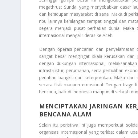
megathrust Sunda, yang menyebabkan dasar laut
dan kehidupan masyarakat di sana. Maka di perkir
ribu lainnya kehilangan tempat tinggal dan ma
segera menjadi pusat perhatian dunia. Maka d
internasional mengalir deras ke Aceh.
Dengan operasi pencarian dan penyelamatan d
sangat besar mengingat skala kerusakan dan 
dengan dukungan internasional, melaksanakan
infrastruktur, perumahan, serta pemulihan ekon
perlahan bangkit dari keterpurukan. Maka dar
secara fisik maupun emosional. Dengan traged
bencana, baik di Indonesia maupun di seluruh dun
MENCIPTAKAN JARINGAN KE
BENCANA ALAM
Selain itu peristiwa ini juga memperkuat sol
organisasi internasional yang terlibat dalam u