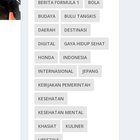
BERITA FORMULA 1
BOLA
BUDAYA
BULU TANGKIS
DAERAH
DESTINASI
DIGITAL
GAYA HIDUP SEHAT
HONDA
INDONESIA
INTERNASIONAL
JEPANG
KEBIJAKAN PEMERINTAH
KESEHATAN
KESEHATAN MENTAL
KHASIAT
KULINER
LIFESTYLE