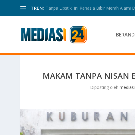
TREN:
Tanpa Lipstik! Ini Rahasia Bibir Merah Alami
BERAND
MAKAM TANPA NISAN B
Diposting oleh
mediasi