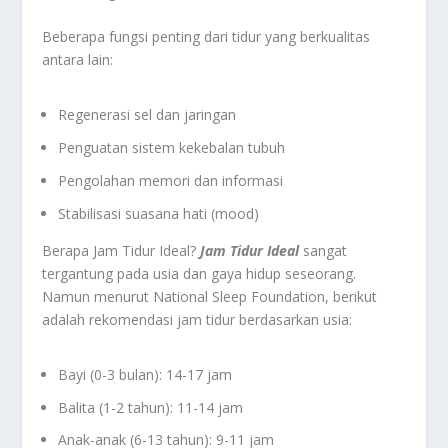
Beberapa fungsi penting dari tidur yang berkualitas
antara lain:
Regenerasi sel dan jaringan
Penguatan sistem kekebalan tubuh
Pengolahan memori dan informasi
Stabilisasi suasana hati (mood)
Berapa Jam Tidur Ideal?
Jam Tidur Ideal
sangat
tergantung pada usia dan gaya hidup seseorang.
Namun menurut National Sleep Foundation, berikut
adalah rekomendasi jam tidur berdasarkan usia:
Bayi (0-3 bulan): 14-17 jam
Balita (1-2 tahun): 11-14 jam
Anak-anak (6-13 tahun): 9-11 jam