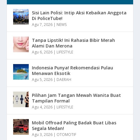
Sisi Lain Polisi: Intip Aksi Kebaikan Anggota
Di PoliceTube!
Agu 7, 2026
|
NEWS
Tanpa Lipstik! Ini Rahasia Bibir Merah
Alami Dan Merona
Agu 6, 2026
|
LIFESTYLE
Indonesia Punya! Rekomendasi Pulau
Menawan Eksotik
Agu 5, 2026
|
DAERAH
Pilihan Jam Tangan Mewah Wanita Buat
Tampilan Formal
Agu 4, 2026
|
LIFESTYLE
Mobil Offroad Paling Badak Buat Libas
Segala Medan!
Agu 3, 2026
|
OTOMOTIF