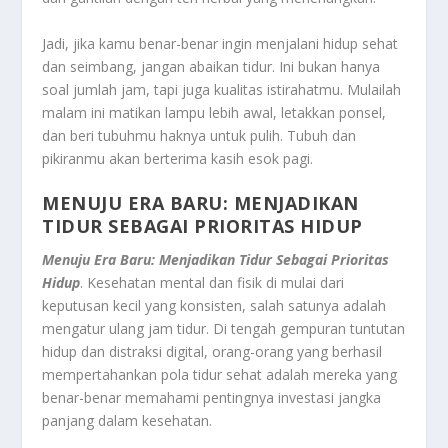
Jadi, jika kamu benar-benar ingin menjalani hidup sehat
dan seimbang, jangan abaikan tidur. Ini bukan hanya
soal jumlah jam, tapi juga kualitas istirahatmu. Mulailah
malam ini matikan lampu lebih awal, letakkan ponsel,
dan beri tubuhmu haknya untuk pulih. Tubuh dan
pikiranmu akan berterima kasih esok pagi.
MENUJU ERA BARU: MENJADIKAN
TIDUR SEBAGAI PRIORITAS HIDUP
Menuju Era Baru: Menjadikan Tidur Sebagai Prioritas
Hidup
. Kesehatan mental dan fisik di mulai dari
keputusan kecil yang konsisten, salah satunya adalah
mengatur ulang jam tidur. Di tengah gempuran tuntutan
hidup dan distraksi digital, orang-orang yang berhasil
mempertahankan pola tidur sehat adalah mereka yang
benar-benar memahami pentingnya investasi jangka
panjang dalam kesehatan.