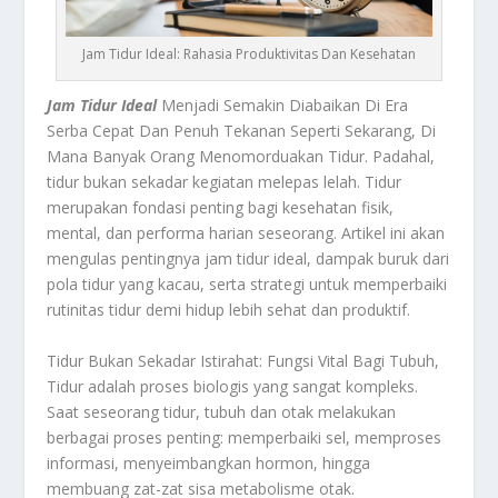
Jam Tidur Ideal: Rahasia Produktivitas Dan Kesehatan
Jam Tidur Ideal
Menjadi Semakin Diabaikan Di Era
Serba Cepat Dan Penuh Tekanan Seperti Sekarang, Di
Mana Banyak Orang Menomorduakan Tidur. Padahal,
tidur bukan sekadar kegiatan melepas lelah. Tidur
merupakan fondasi penting bagi kesehatan fisik,
mental, dan performa harian seseorang. Artikel ini akan
mengulas pentingnya jam tidur ideal, dampak buruk dari
pola tidur yang kacau, serta strategi untuk memperbaiki
rutinitas tidur demi hidup lebih sehat dan produktif.
Tidur Bukan Sekadar Istirahat: Fungsi Vital Bagi Tubuh,
Tidur adalah proses biologis yang sangat kompleks.
Saat seseorang tidur, tubuh dan otak melakukan
berbagai proses penting: memperbaiki sel, memproses
informasi, menyeimbangkan hormon, hingga
membuang zat-zat sisa metabolisme otak.