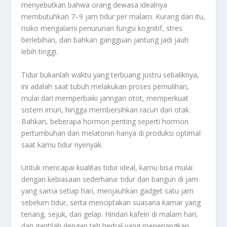
menyebutkan bahwa orang dewasa idealnya
membutuhkan 7–9 jam tidur per malam. Kurang dari itu,
risiko mengalami penurunan fungsi kognitif, stres
berlebihan, dan bahkan gangguan jantung jadi jauh
lebih tinggi.
Tidur bukanlah waktu yang terbuang justru sebaliknya,
ini adalah saat tubuh melakukan proses pemulihan,
mulai dari memperbaiki jaringan otot, memperkuat
sistem imun, hingga membersihkan racun dari otak.
Bahkan, beberapa hormon penting seperti hormon
pertumbuhan dan melatonin hanya di produksi optimal
saat kamu tidur nyenyak.
Untuk mencapai kualitas tidur ideal, kamu bisa mulai
dengan kebiasaan sederhana: tidur dan bangun di jam
yang sama setiap hari, menjauhkan gadget satu jam
sebelum tidur, serta menciptakan suasana kamar yang
tenang, sejuk, dan gelap. Hindari kafein di malam hari,
dan gantilah dengan teh herbal yang menenangkan.