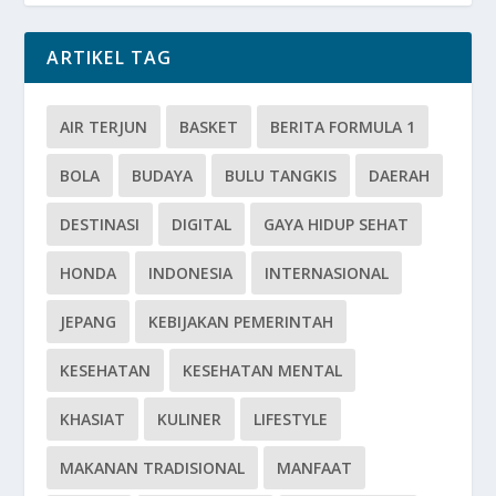
ARTIKEL TAG
AIR TERJUN
BASKET
BERITA FORMULA 1
BOLA
BUDAYA
BULU TANGKIS
DAERAH
DESTINASI
DIGITAL
GAYA HIDUP SEHAT
HONDA
INDONESIA
INTERNASIONAL
JEPANG
KEBIJAKAN PEMERINTAH
KESEHATAN
KESEHATAN MENTAL
KHASIAT
KULINER
LIFESTYLE
MAKANAN TRADISIONAL
MANFAAT