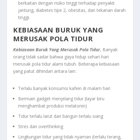
berkaitan dengan risiko tinggi terhadap penyakit
jantung, diabetes tipe 2, obesitas, dan tekanan darah
tinggi.
KEBIASAAN BURUK YANG
MERUSAK POLA TIDUR
Kebiasaan Buruk Yang Merusak Pola Tidur
, Banyak
orang tidak sadar bahwa gaya hidup sehari-hari
merusak pola tidur alami tubuh. Beberapa kebiasaan
yang patut dihindari antara lain:
Terlalu banyak konsumsi kafein di malam hari
Bermain gadget menjelang tidur (layar biru
menghambat produksi melatonin)
Tidur terlalu larut dan bangun terlalu siang
Stres dan overthinking
Lingkungan tidur yang tidak nyaman (terlalu terang,