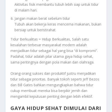
Aktivitas fisik membantu tubuh lebih siap untuk tidur
di malam hari.
Jangan makan berat sebelum tidur
Tubuh akan bekerja keras mencerna makanan, bukan
bersiap untuk beristirahat.
Tidur Berkualitas = Hidup Berkualitas, Salah satu
kesalahan terbesar masyarakat modern adalah
menjadikan tidur sebagai hal yang bisa “di kompromi”.
Padahal, tidur adalah pilar utama gaya hidup sehat,
sama pentingnya dengan pola makan dan olahraga.
Orang-orang sukses dan produktif justru menjadikan
tidur sebagai prioritas. Banyak tokoh seperti Jeff Bezos
dan Bill Gates bahkan mengungkapkan bahwa tidur
cukup membuat mereka bisa berpikir jernih dan
mengambil keputusan penting dengan lebih efektif.
GAYA HIDUP SEHAT DIMULAI DARI