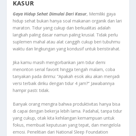
KASUR
Gaya Hidup Sehat Dimulai Dari Kasur
, Memiliki gaya
hidup sehat bukan hanya soal makanan organik dan lari
maraton. Tidur yang cukup dan berkualitas adalah
langkah paling dasar namun paling krusial. Tidak perlu
suplemen mahal atau alat canggih cukup beri tubuhmu
waktu dan lingkungan yang kondusif untuk beristirahat.
Jika kamu masih mengorbankan jam tidur demi
menonton serial favorit hingga tengah malam, coba
tanyakan pada dirimu: “Apakah esok aku akan menjadi
versi terbaik diriku dengan tidur 4 jam?” Jawabannya
hampir pasti: tidak.
Banyak orang mengira bahwa produktivitas hanya bisa
di capai dengan bekerja lebih lama. Padahal, tanpa tidur
yang cukup, otak kita kehilangan kemampuan untuk
fokus, membuat keputusan yang tepat, dan mengelola
emosi. Penelitian dari National Sleep Foundation