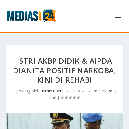
ISTRI AKBP DIDIK & AIPDA
DIANITA POSITIF NARKOBA,
KINI DI REHAB!
Diposting oleh
mimin1 penulis
|
Feb 21, 2026
|
NEWS
|
0
|