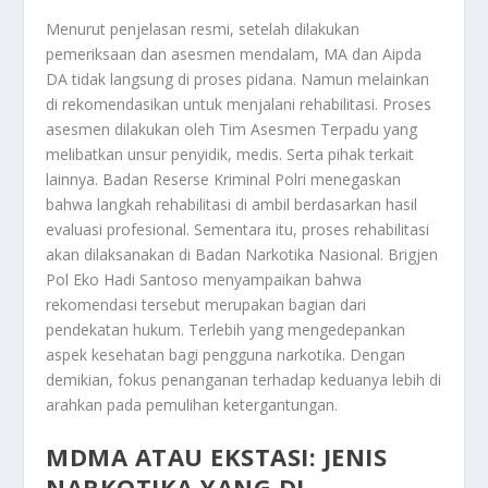
Menurut penjelasan resmi, setelah dilakukan
pemeriksaan dan asesmen mendalam, MA dan Aipda
DA tidak langsung di proses pidana. Namun melainkan
di rekomendasikan untuk menjalani rehabilitasi. Proses
asesmen dilakukan oleh Tim Asesmen Terpadu yang
melibatkan unsur penyidik, medis. Serta pihak terkait
lainnya. Badan Reserse Kriminal Polri menegaskan
bahwa langkah rehabilitasi di ambil berdasarkan hasil
evaluasi profesional. Sementara itu, proses rehabilitasi
akan dilaksanakan di Badan Narkotika Nasional. Brigjen
Pol Eko Hadi Santoso menyampaikan bahwa
rekomendasi tersebut merupakan bagian dari
pendekatan hukum. Terlebih yang mengedepankan
aspek kesehatan bagi pengguna narkotika. Dengan
demikian, fokus penanganan terhadap keduanya lebih di
arahkan pada pemulihan ketergantungan.
MDMA ATAU EKSTASI: JENIS
NARKOTIKA YANG DI