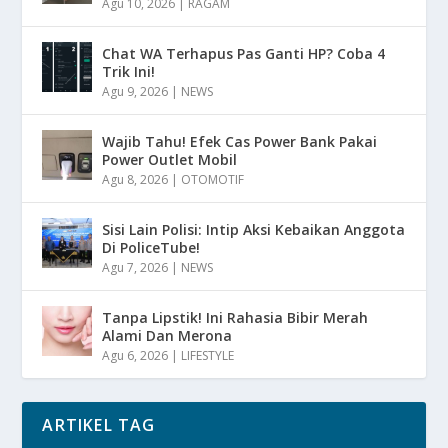
Agu 10, 2026
|
RAGAM
Chat WA Terhapus Pas Ganti HP? Coba 4
Trik Ini!
Agu 9, 2026
|
NEWS
Wajib Tahu! Efek Cas Power Bank Pakai
Power Outlet Mobil
Agu 8, 2026
|
OTOMOTIF
Sisi Lain Polisi: Intip Aksi Kebaikan Anggota
Di PoliceTube!
Agu 7, 2026
|
NEWS
Tanpa Lipstik! Ini Rahasia Bibir Merah
Alami Dan Merona
Agu 6, 2026
|
LIFESTYLE
ARTIKEL TAG