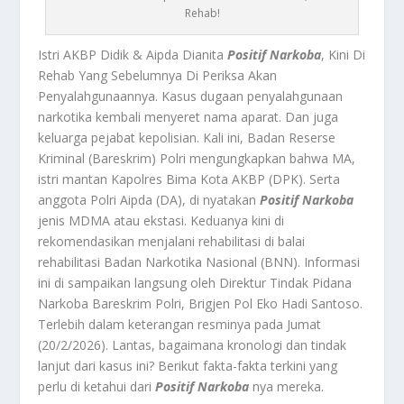
Rehab!
Istri AKBP Didik & Aipda Dianita
Positif Narkoba
, Kini Di
Rehab Yang Sebelumnya Di Periksa Akan
Penyalahgunaannya. Kasus dugaan penyalahgunaan
narkotika kembali menyeret nama aparat. Dan juga
keluarga pejabat kepolisian. Kali ini, Badan Reserse
Kriminal (Bareskrim) Polri mengungkapkan bahwa MA,
istri mantan Kapolres Bima Kota AKBP (DPK). Serta
anggota Polri Aipda (DA), di nyatakan
Positif Narkoba
jenis MDMA atau ekstasi. Keduanya kini di
rekomendasikan menjalani rehabilitasi di balai
rehabilitasi Badan Narkotika Nasional (BNN). Informasi
ini di sampaikan langsung oleh Direktur Tindak Pidana
Narkoba Bareskrim Polri, Brigjen Pol Eko Hadi Santoso.
Terlebih dalam keterangan resminya pada Jumat
(20/2/2026). Lantas, bagaimana kronologi dan tindak
lanjut dari kasus ini? Berikut fakta-fakta terkini yang
perlu di ketahui dari
Positif Narkoba
nya mereka.