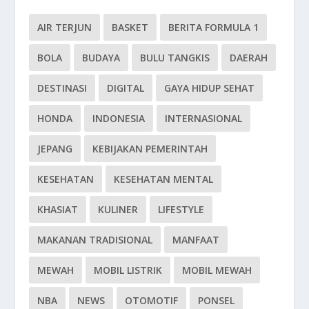
AIR TERJUN
BASKET
BERITA FORMULA 1
BOLA
BUDAYA
BULU TANGKIS
DAERAH
DESTINASI
DIGITAL
GAYA HIDUP SEHAT
HONDA
INDONESIA
INTERNASIONAL
JEPANG
KEBIJAKAN PEMERINTAH
KESEHATAN
KESEHATAN MENTAL
KHASIAT
KULINER
LIFESTYLE
MAKANAN TRADISIONAL
MANFAAT
MEWAH
MOBIL LISTRIK
MOBIL MEWAH
NBA
NEWS
OTOMOTIF
PONSEL