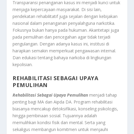
Transparansi penanganan kasus ini menjadi kunci untuk
menjaga kepercayaan masyarakat. Di sisi lain,
pendekatan rehabilitatif juga sejalan dengan kebijakan
nasional dalam penanganan penyalahguna narkotika.
Fokusnya bukan hanya pada hukuman. Akantetapi juga
pada pemulihan dan pencegahan agar tidak terjadi
pengulangan. Dengan adanya kasus ini, institusi di
harapkan semakin memperkuat pengawasan internal.
Dan edukasi tentang bahaya narkoba di lingkungan
kepolisian.
REHABILITASI SEBAGAI UPAYA
PEMULIHAN
Rehabilitasi Sebagai Upaya Pemulihan
menjadi tahap
penting bagi MA dan Aipda DA. Program rehabilitasi
biasanya mencakup detoksifikasi, konseling psikologis,
hingga pembinaan sosial. Tujuannya adalah
memulihkan kondisi fisik dan mental. Serta yang
sekaligus membangun komitmen untuk menjauhi