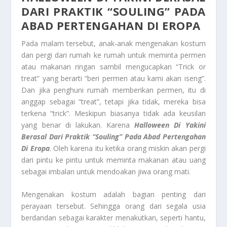
DARI PRAKTIK “SOULING” PADA
ABAD PERTENGAHAN DI EROPA
Pada malam tersebut, anak-anak mengenakan kostum
dan pergi dari rumah ke rumah untuk meminta permen
atau makanan ringan sambil mengucapkan “Trick or
treat” yang berarti “beri permen atau kami akan iseng”.
Dan jika penghuni rumah memberikan permen, itu di
anggap sebagai “treat”, tetapi jika tidak, mereka bisa
terkena “trick”. Meskipun biasanya tidak ada keusilan
yang benar di lakukan. Karena
Halloween
Di Yakini
Berasal Dari Praktik “Souling” Pada Abad Pertengahan
Di Eropa
. Oleh karena itu ketika orang miskin akan pergi
dari pintu ke pintu untuk meminta makanan atau uang
sebagai imbalan untuk mendoakan jiwa orang mati.
Mengenakan kostum adalah bagian penting dari
perayaan tersebut. Sehingga orang dari segala usia
berdandan sebagai karakter menakutkan, seperti hantu,