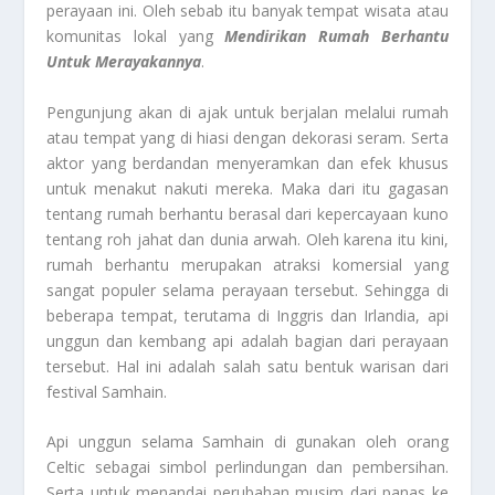
perayaan ini. Oleh sebab itu banyak tempat wisata atau
komunitas lokal yang
Mendirikan Rumah Berhantu
Untuk Merayakannya
.
Pengunjung akan di ajak untuk berjalan melalui rumah
atau tempat yang di hiasi dengan dekorasi seram. Serta
aktor yang berdandan menyeramkan dan efek khusus
untuk menakut nakuti mereka. Maka dari itu gagasan
tentang rumah berhantu berasal dari kepercayaan kuno
tentang roh jahat dan dunia arwah. Oleh karena itu kini,
rumah berhantu merupakan atraksi komersial yang
sangat populer selama perayaan tersebut. Sehingga di
beberapa tempat, terutama di Inggris dan Irlandia, api
unggun dan kembang api adalah bagian dari perayaan
tersebut. Hal ini adalah salah satu bentuk warisan dari
festival Samhain.
Api unggun selama Samhain di gunakan oleh orang
Celtic sebagai simbol perlindungan dan pembersihan.
Serta untuk menandai perubahan musim dari panas ke