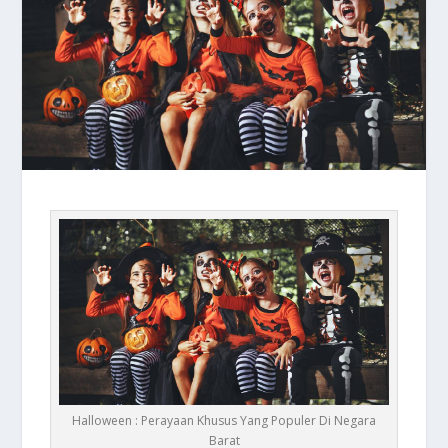
Halloween : Perayaan Khusus Yang Populer Di Negara
Barat