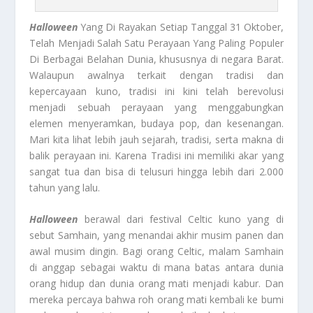
Halloween
Yang Di Rayakan Setiap Tanggal 31 Oktober,
Telah Menjadi Salah Satu Perayaan Yang Paling Populer
Di Berbagai Belahan Dunia, khususnya di negara Barat.
Walaupun awalnya terkait dengan tradisi dan
kepercayaan kuno, tradisi ini kini telah berevolusi
menjadi sebuah perayaan yang menggabungkan
elemen menyeramkan, budaya pop, dan kesenangan.
Mari kita lihat lebih jauh sejarah, tradisi, serta makna di
balik perayaan ini. Karena Tradisi ini memiliki akar yang
sangat tua dan bisa di telusuri hingga lebih dari 2.000
tahun yang lalu.
Halloween
berawal dari festival Celtic kuno yang di
sebut Samhain, yang menandai akhir musim panen dan
awal musim dingin. Bagi orang Celtic, malam Samhain
di anggap sebagai waktu di mana batas antara dunia
orang hidup dan dunia orang mati menjadi kabur. Dan
mereka percaya bahwa roh orang mati kembali ke bumi