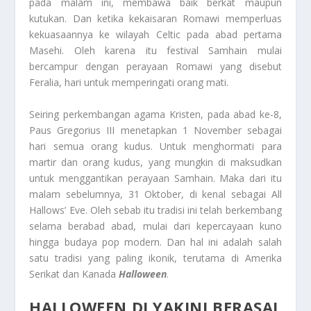
pada malam ini, membawa baik berkat maupun
kutukan. Dan ketika kekaisaran Romawi memperluas
kekuasaannya ke wilayah Celtic pada abad pertama
Masehi. Oleh karena itu festival Samhain mulai
bercampur dengan perayaan Romawi yang disebut
Feralia, hari untuk memperingati orang mati.
Seiring perkembangan agama Kristen, pada abad ke-8,
Paus Gregorius III menetapkan 1 November sebagai
hari semua orang kudus. Untuk menghormati para
martir dan orang kudus, yang mungkin di maksudkan
untuk menggantikan perayaan Samhain. Maka dari itu
malam sebelumnya, 31 Oktober, di kenal sebagai All
Hallows’ Eve. Oleh sebab itu tradisi ini telah berkembang
selama berabad abad, mulai dari kepercayaan kuno
hingga budaya pop modern. Dan hal ini adalah salah
satu tradisi yang paling ikonik, terutama di Amerika
Serikat dan Kanada
Halloween
.
HALLOWEEN
DI YAKINI BERASAL