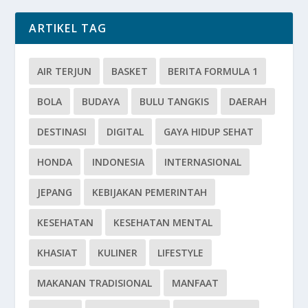
ARTIKEL TAG
AIR TERJUN
BASKET
BERITA FORMULA 1
BOLA
BUDAYA
BULU TANGKIS
DAERAH
DESTINASI
DIGITAL
GAYA HIDUP SEHAT
HONDA
INDONESIA
INTERNASIONAL
JEPANG
KEBIJAKAN PEMERINTAH
KESEHATAN
KESEHATAN MENTAL
KHASIAT
KULINER
LIFESTYLE
MAKANAN TRADISIONAL
MANFAAT