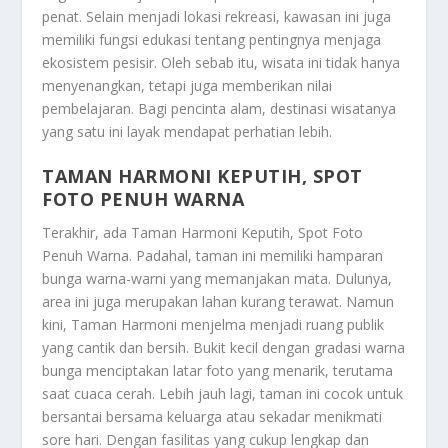
penat. Selain menjadi lokasi rekreasi, kawasan ini juga
memiliki fungsi edukasi tentang pentingnya menjaga
ekosistem pesisir. Oleh sebab itu, wisata ini tidak hanya
menyenangkan, tetapi juga memberikan nilai
pembelajaran. Bagi pencinta alam, destinasi wisatanya
yang satu ini layak mendapat perhatian lebih.
TAMAN HARMONI KEPUTIH, SPOT
FOTO PENUH WARNA
Terakhir, ada
Taman Harmoni Keputih, Spot Foto
Penuh Warna
. Padahal, taman ini memiliki hamparan
bunga warna-warni yang memanjakan mata. Dulunya,
area ini juga merupakan lahan kurang terawat. Namun
kini, Taman Harmoni menjelma menjadi ruang publik
yang cantik dan bersih. Bukit kecil dengan gradasi warna
bunga menciptakan latar foto yang menarik, terutama
saat cuaca cerah. Lebih jauh lagi, taman ini cocok untuk
bersantai bersama keluarga atau sekadar menikmati
sore hari. Dengan fasilitas yang cukup lengkap dan