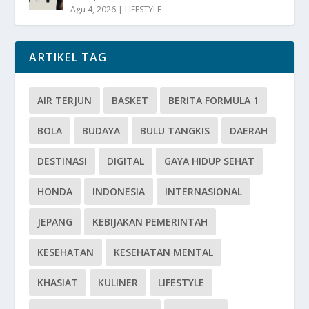
Agu 4, 2026
|
LIFESTYLE
ARTIKEL TAG
AIR TERJUN
BASKET
BERITA FORMULA 1
BOLA
BUDAYA
BULU TANGKIS
DAERAH
DESTINASI
DIGITAL
GAYA HIDUP SEHAT
HONDA
INDONESIA
INTERNASIONAL
JEPANG
KEBIJAKAN PEMERINTAH
KESEHATAN
KESEHATAN MENTAL
KHASIAT
KULINER
LIFESTYLE