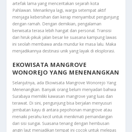
artefak lama yang menceritakan sejarah kota
Pahlawan. Menariknya lagi, warga setempat aktif
menjaga kebersihan dan kerap menyambut pengunjung
dengan ramah. Dengan demikian, pengalaman
berwisata terasa lebih hangat dan personal. Transisi
dari hiruk-pikuk jalan besar ke suasana kampung lawas
ini seolah membawa anda mundur ke masa lalu. Maka
menjadikannya destinasi unik yang layak di eksplorasi.
EKOWISATA MANGROVE
WONOREJO YANG MENENANGKAN
Selanjutnya, ada
Ekowisata Mangrove Wonorejo Yang
Menenangkan
. Banyak orang belum menyadari bahwa
Surabaya memiliki kawasan mangrove yang luas dan
terawat. Di sini, pengunjung bisa berjalan menyusuri
jembatan kayu di antara pepohonan mangrove atau
menaiki perahu kecil untuk menikmati pemandangan
dari sisi sungai. Suasana tenang dengan hembusan
angin laut menjadikan tempat ini cocok untuk melepas