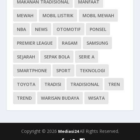
MAKANAN TRADISIONAL
MANFAAT
MEWAH
MOBIL LISTRIK
MOBIL MEWAH
NBA
NEWS
OTOMOTIF
PONSEL
PREMIER LEAGUE
RAGAM
SAMSUNG
SEJARAH
SEPAK BOLA
SERIE A
SMARTPHONE
SPORT
TEKNOLOGI
TOYOTA
TRADISI
TRADISIONAL
TREN
TREND
WARISAN BUDAYA
WISATA
Copyright © 2026
All Rights Reserved.
Mediasi24