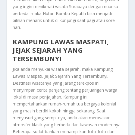
yang ingin menikmati wisata
Surabaya
dengan nuansa
berbeda. maka Hutan Bambu Keputih bisa menjadi
pilihan menarik untuk di kunjungi saat pagi atau sore
hari.
KAMPUNG LAWAS MASPATI,
JEJAK SEJARAH YANG
TERSEMBUNYI
Jika anda menyukai wisata sejarah, maka
Kampung
Lawas Maspati, Jejak Sejarah Yang Tersembunyi
.
Destinasi wisatanya yang jarang terekpos ini
menyimpan cerita panjang tentang perjuangan warga
lokal di masa penjajahan. Kampung ini
mempertahankan rumah-rumah tua bergaya kolonial
yang masih berdiri kokoh hingga sekarang. Saat
menyusuri gang sempitnya, anda akan merasakan
atmosfer klasik yang berbeda dari kawasan modernnya.
Beberapa sudut bahkan menampilkan foto-foto dan