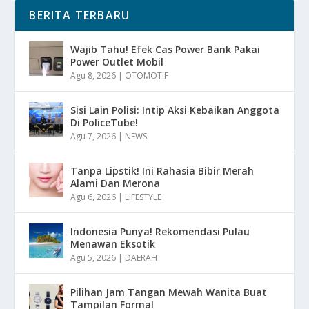
BERITA TERBARU
Wajib Tahu! Efek Cas Power Bank Pakai
Power Outlet Mobil
Agu 8, 2026
|
OTOMOTIF
Sisi Lain Polisi: Intip Aksi Kebaikan Anggota
Di PoliceTube!
Agu 7, 2026
|
NEWS
Tanpa Lipstik! Ini Rahasia Bibir Merah
Alami Dan Merona
Agu 6, 2026
|
LIFESTYLE
Indonesia Punya! Rekomendasi Pulau
Menawan Eksotik
Agu 5, 2026
|
DAERAH
Pilihan Jam Tangan Mewah Wanita Buat
Tampilan Formal