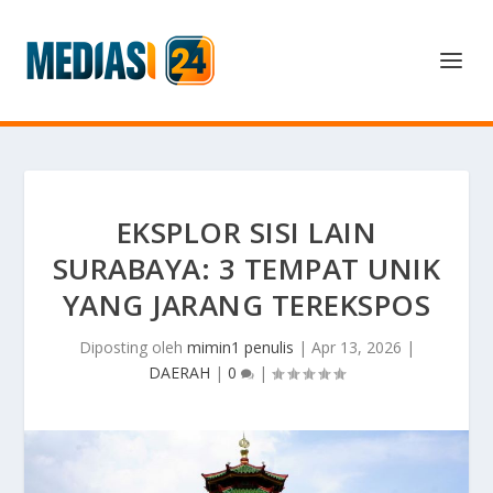
EKSPLOR SISI LAIN
SURABAYA: 3 TEMPAT UNIK
YANG JARANG TEREKSPOS
Diposting oleh
mimin1 penulis
|
Apr 13, 2026
|
DAERAH
|
0
|