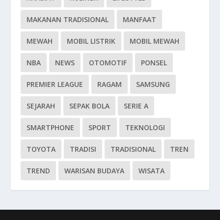
MAKANAN TRADISIONAL
MANFAAT
MEWAH
MOBIL LISTRIK
MOBIL MEWAH
NBA
NEWS
OTOMOTIF
PONSEL
PREMIER LEAGUE
RAGAM
SAMSUNG
SEJARAH
SEPAK BOLA
SERIE A
SMARTPHONE
SPORT
TEKNOLOGI
TOYOTA
TRADISI
TRADISIONAL
TREN
TREND
WARISAN BUDAYA
WISATA