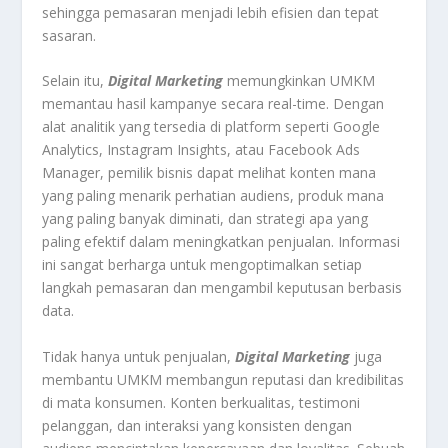
sehingga pemasaran menjadi lebih efisien dan tepat
sasaran.
Selain itu,
Digital Marketing
memungkinkan UMKM
memantau hasil kampanye secara real-time. Dengan
alat analitik yang tersedia di platform seperti Google
Analytics, Instagram Insights, atau Facebook Ads
Manager, pemilik bisnis dapat melihat konten mana
yang paling menarik perhatian audiens, produk mana
yang paling banyak diminati, dan strategi apa yang
paling efektif dalam meningkatkan penjualan. Informasi
ini sangat berharga untuk mengoptimalkan setiap
langkah pemasaran dan mengambil keputusan berbasis
data.
Tidak hanya untuk penjualan,
Digital Marketing
juga
membantu UMKM membangun reputasi dan kredibilitas
di mata konsumen. Konten berkualitas, testimoni
pelanggan, dan interaksi yang konsisten dengan