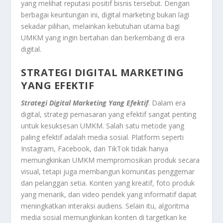
yang melihat reputasi positif bisnis tersebut. Dengan
berbagai keuntungan ini, digital marketing bukan lagi
sekadar pilihan, melainkan kebutuhan utama bagi
UMKM yang ingin bertahan dan berkembang di era
digital.
STRATEGI DIGITAL MARKETING
YANG EFEKTIF
Strategi Digital Marketing Yang Efektif
. Dalam era
digital, strategi pemasaran yang efektif sangat penting
untuk kesuksesan UMKM. Salah satu metode yang
paling efektif adalah media sosial. Platform seperti
Instagram, Facebook, dan TikTok tidak hanya
memungkinkan UMKM mempromosikan produk secara
visual, tetapi juga membangun komunitas penggemar
dan pelanggan setia. Konten yang kreatif, foto produk
yang menarik, dan video pendek yang informatif dapat
meningkatkan interaksi audiens. Selain itu, algoritma
media sosial memungkinkan konten di targetkan ke