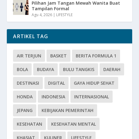
Pilihan Jam Tangan Mewah Wanita Buat
Tampilan Formal
Agu 4, 2026
|
LIFESTYLE
ARTIKEL TAG
AIR TERJUN
BASKET
BERITA FORMULA 1
BOLA
BUDAYA
BULU TANGKIS
DAERAH
DESTINASI
DIGITAL
GAYA HIDUP SEHAT
HONDA
INDONESIA
INTERNASIONAL
JEPANG
KEBIJAKAN PEMERINTAH
KESEHATAN
KESEHATAN MENTAL
KHASIAT
KULINER
LIFESTYLE