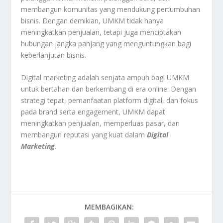
membangun komunitas yang mendukung pertumbuhan
bisnis. Dengan demikian, UMKM tidak hanya
meningkatkan penjualan, tetapi juga menciptakan
hubungan jangka panjang yang menguntungkan bagi
keberlanjutan bisnis.
Digital marketing adalah senjata ampuh bagi UMKM
untuk bertahan dan berkembang di era online. Dengan
strategi tepat, pemanfaatan platform digital, dan fokus
pada brand serta engagement, UMKM dapat
meningkatkan penjualan, memperluas pasar, dan
membangun reputasi yang kuat dalam
Digital
Marketing
.
MEMBAGIKAN: