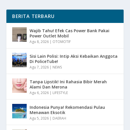
BERITA TERBARU
Wajib Tahu! Efek Cas Power Bank Pakai
Power Outlet Mobil
Agu 8, 2026
|
OTOMOTIF
Sisi Lain Polisi: Intip Aksi Kebaikan Anggota
Di PoliceTube!
Agu 7, 2026
|
NEWS
Tanpa Lipstik! Ini Rahasia Bibir Merah
Alami Dan Merona
Agu 6, 2026
|
LIFESTYLE
Indonesia Punya! Rekomendasi Pulau
Menawan Eksotik
Agu 5, 2026
|
DAERAH