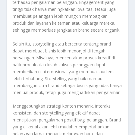
terhadap pengalaman pelanggan. Engagement yang
tinggi tidak hanya meningkatkan loyalitas, tetapi juga
membuat pelanggan lebih mungkin membagikan
produk dan layanan ke teman atau keluarga mereka,
sehingga memperluas jangkauan brand secara organik.
Selain itu, storytelling atau bercerita tentang brand
dapat membuat bisnis lebih menonjol di tengah
persaingan. Misalnya, menceritakan proses kreatif di
balik produk atau kisah sukses pelanggan dapat
memberikan nilai emosional yang membuat audiens
lebih terhubung. Storytelling yang baik mampu
membangun citra brand sebagai bisnis yang tidak hanya
menjual produk, tetapi juga menghadirkan pengalaman.
Menggabungkan strategi konten menarik, interaksi
konsisten, dan storytelling yang efektif dapat
menciptakan pengalaman positif bagi pelanggan. Brand
yang di kenal akan lebih mudah mempertahankan
pelanggan lama, menarik pelanggan baru, dan