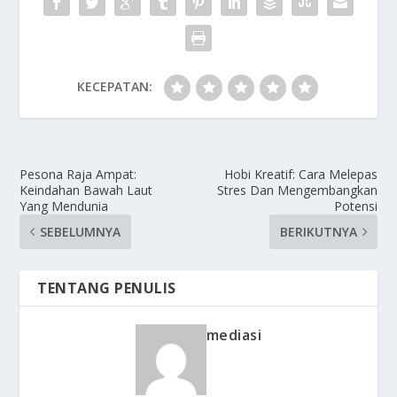
KECEPATAN:
Pesona Raja Ampat:
Hobi Kreatif: Cara Melepas
Keindahan Bawah Laut
Stres Dan Mengembangkan
Yang Mendunia
Potensi
SEBELUMNYA
BERIKUTNYA
TENTANG PENULIS
mediasi