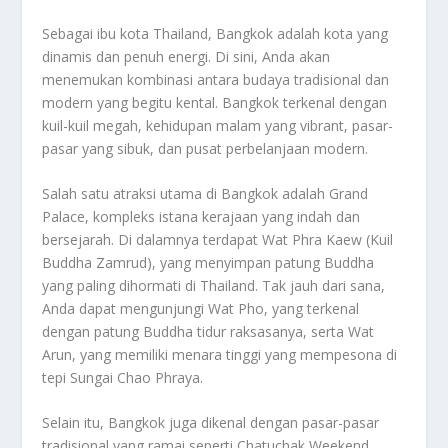
Sebagai ibu kota Thailand, Bangkok adalah kota yang
dinamis dan penuh energi. Di sini, Anda akan
menemukan kombinasi antara budaya tradisional dan
modern yang begitu kental. Bangkok terkenal dengan
kuil-kuil megah, kehidupan malam yang vibrant, pasar-
pasar yang sibuk, dan pusat perbelanjaan modern.
Salah satu atraksi utama di Bangkok adalah Grand
Palace, kompleks istana kerajaan yang indah dan
bersejarah. Di dalamnya terdapat Wat Phra Kaew (Kuil
Buddha Zamrud), yang menyimpan patung Buddha
yang paling dihormati di Thailand. Tak jauh dari sana,
Anda dapat mengunjungi Wat Pho, yang terkenal
dengan patung Buddha tidur raksasanya, serta Wat
Arun, yang memiliki menara tinggi yang mempesona di
tepi Sungai Chao Phraya.
Selain itu, Bangkok juga dikenal dengan pasar-pasar
tradisional yang ramai seperti Chatuchak Weekend