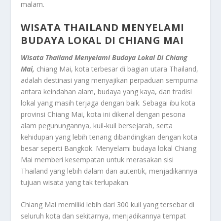
malam.
WISATA THAILAND MENYELAMI
BUDAYA LOKAL DI CHIANG MAI
Wisata Thailand Menyelami Budaya Lokal Di Chiang
Mai,
chiang Mai, kota terbesar di bagian utara Thailand,
adalah destinasi yang menyajikan perpaduan sempurna
antara keindahan alam, budaya yang kaya, dan tradisi
lokal yang masih terjaga dengan baik. Sebagai ibu kota
provinsi Chiang Mai, kota ini dikenal dengan pesona
alam pegunungannya, kuil-kuil bersejarah, serta
kehidupan yang lebih tenang dibandingkan dengan kota
besar seperti Bangkok. Menyelami budaya lokal Chiang
Mai memberi kesempatan untuk merasakan sisi
Thailand yang lebih dalam dan autentik, menjadikannya
tujuan wisata yang tak terlupakan.
Chiang Mai memiliki lebih dari 300 kuil yang tersebar di
seluruh kota dan sekitarnya, menjadikannya tempat