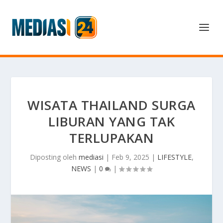
WISATA THAILAND SURGA
LIBURAN YANG TAK
TERLUPAKAN
Diposting oleh
mediasi
|
Feb 9, 2025
|
LIFESTYLE
,
NEWS
|
0
|