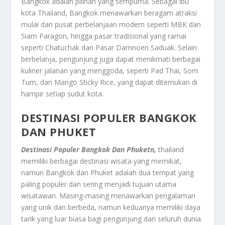
Bangkok adalah pilihan yang sempurna. Sebagai ibu
kota Thailand, Bangkok menawarkan beragam atraksi
mulai dari pusat perbelanjaan modern seperti MBK dan
Siam Paragon, hingga pasar tradisional yang ramai
seperti Chatuchak dan Pasar Damnoen Saduak. Selain
berbelanja, pengunjung juga dapat menikmati berbagai
kuliner jalanan yang menggoda, seperti Pad Thai, Som
Tum, dan Mango Sticky Rice, yang dapat ditemukan di
hampir setiap sudut kota.
DESTINASI POPULER BANGKOK
DAN PHUKET
Destinasi Populer Bangkok Dan Phuketn,
thailand
memiliki berbagai destinasi wisata yang memikat,
namun Bangkok dan Phuket adalah dua tempat yang
paling populer dan sering menjadi tujuan utama
wisatawan. Masing-masing menawarkan pengalaman
yang unik dan berbeda, namun keduanya memiliki daya
tarik yang luar biasa bagi pengunjung dari seluruh dunia.