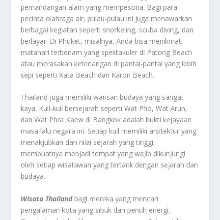
pemandangan alam yang mempesona. Bagi para
pecinta olahraga air, pulau-pulau ini juga menawarkan
berbagai kegiatan seperti snorkeling, scuba diving, dan
berlayar. Di Phuket, misalnya, Anda bisa menikmati
matahari terbenam yang spektakuler di Patong Beach
atau merasakan ketenangan di pantai-pantai yang lebih
sepi seperti Kata Beach dan Karon Beach.
Thailand juga memiliki warisan budaya yang sangat
kaya. Kuil-kuil bersejarah seperti Wat Pho, Wat Arun,
dan Wat Phra Kaew di Bangkok adalah bukti kejayaan
masa lalu negara ini. Setiap kuil memiliki arsitektur yang
menakjubkan dan nilai sejarah yang tinggi,
membuatnya menjadi tempat yang wajib dikunjungi
oleh setiap wisatawan yang tertarik dengan sejarah dan
budaya.
Wisata Thailand
bagi mereka yang mencari
pengalaman kota yang sibuk dan penuh energi,