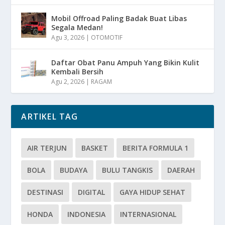
Mobil Offroad Paling Badak Buat Libas
Segala Medan!
Agu 3, 2026
|
OTOMOTIF
Daftar Obat Panu Ampuh Yang Bikin Kulit
Kembali Bersih
Agu 2, 2026
|
RAGAM
ARTIKEL TAG
AIR TERJUN
BASKET
BERITA FORMULA 1
BOLA
BUDAYA
BULU TANGKIS
DAERAH
DESTINASI
DIGITAL
GAYA HIDUP SEHAT
HONDA
INDONESIA
INTERNASIONAL