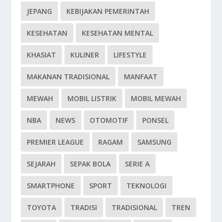
JEPANG
KEBIJAKAN PEMERINTAH
KESEHATAN
KESEHATAN MENTAL
KHASIAT
KULINER
LIFESTYLE
MAKANAN TRADISIONAL
MANFAAT
MEWAH
MOBIL LISTRIK
MOBIL MEWAH
NBA
NEWS
OTOMOTIF
PONSEL
PREMIER LEAGUE
RAGAM
SAMSUNG
SEJARAH
SEPAK BOLA
SERIE A
SMARTPHONE
SPORT
TEKNOLOGI
TOYOTA
TRADISI
TRADISIONAL
TREN