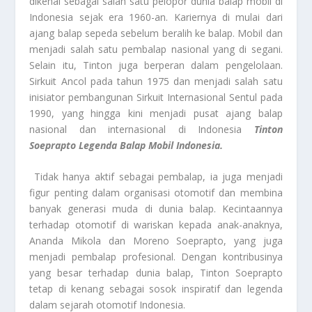
dikenal sebagai salah satu pelopor dunia balap mobil di
Indonesia sejak era 1960-an. Kariernya di mulai dari
ajang balap sepeda sebelum beralih ke balap. Mobil dan
menjadi salah satu pembalap nasional yang di segani.
Selain itu, Tinton juga berperan dalam pengelolaan.
Sirkuit Ancol pada tahun 1975 dan menjadi salah satu
inisiator pembangunan Sirkuit Internasional Sentul pada
1990, yang hingga kini menjadi pusat ajang balap
nasional dan internasional di Indonesia
Tinton
Soeprapto Legenda Balap Mobil Indonesia.
Tidak hanya aktif sebagai pembalap, ia juga menjadi
figur penting dalam organisasi otomotif dan membina
banyak generasi muda di dunia balap. Kecintaannya
terhadap otomotif di wariskan kepada anak-anaknya,
Ananda Mikola dan Moreno Soeprapto, yang juga
menjadi pembalap profesional. Dengan kontribusinya
yang besar terhadap dunia balap, Tinton Soeprapto
tetap di kenang sebagai sosok inspiratif dan legenda
dalam sejarah otomotif Indonesia.