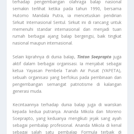
terhadap pengembangan olahraga balap nasional
semakin terlihat ketika pada tahun 1990, bersama
Hutomo Mandala Putra, ia mencetuskan pendirian
Sirkuit Internasional Sentul. Sirkuit ini di rancang untuk
memenuhi standar internasional dan menjadi tuan
rumah berbagai ajang balap bergengsi, baik tingkat
nasional maupun internasional.
Selain kiprahnya di dunia balap,
Tinton Soeprapto
juga
aktif dalam berbagai organisasi. Ia menjabat sebagai
ketua Yayasan Pembela Tanah Air Pusat (YAPETA),
sebuah organisasi yang berfokus pada pembinaan dan
pengembangan semangat patriotisme di kalangan
generasi muda.
Kecintaannya terhadap dunia balap juga di wariskan
kepada kedua putranya. Ananda Mikola dan Moreno
Soeprapto, yang keduanya mengikuti jejak sang ayah
sebagai pembalap profesional. Ananda Mikola di kenal
sebagai salah satu pembalap Formula terbaik di