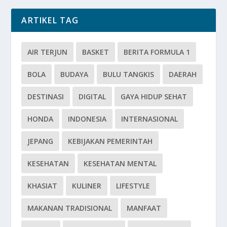
ARTIKEL TAG
AIR TERJUN
BASKET
BERITA FORMULA 1
BOLA
BUDAYA
BULU TANGKIS
DAERAH
DESTINASI
DIGITAL
GAYA HIDUP SEHAT
HONDA
INDONESIA
INTERNASIONAL
JEPANG
KEBIJAKAN PEMERINTAH
KESEHATAN
KESEHATAN MENTAL
KHASIAT
KULINER
LIFESTYLE
MAKANAN TRADISIONAL
MANFAAT