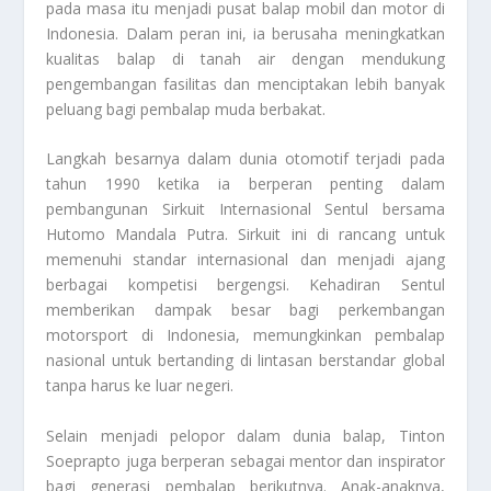
pada masa itu menjadi pusat balap mobil dan motor di
Indonesia. Dalam peran ini, ia berusaha meningkatkan
kualitas balap di tanah air dengan mendukung
pengembangan fasilitas dan menciptakan lebih banyak
peluang bagi pembalap muda berbakat.
Langkah besarnya dalam dunia otomotif terjadi pada
tahun 1990 ketika ia berperan penting dalam
pembangunan Sirkuit Internasional Sentul bersama
Hutomo Mandala Putra. Sirkuit ini di rancang untuk
memenuhi standar internasional dan menjadi ajang
berbagai kompetisi bergengsi. Kehadiran Sentul
memberikan dampak besar bagi perkembangan
motorsport di Indonesia, memungkinkan pembalap
nasional untuk bertanding di lintasan berstandar global
tanpa harus ke luar negeri.
Selain menjadi pelopor dalam dunia balap, Tinton
Soeprapto juga berperan sebagai mentor dan inspirator
bagi generasi pembalap berikutnya. Anak-anaknya,