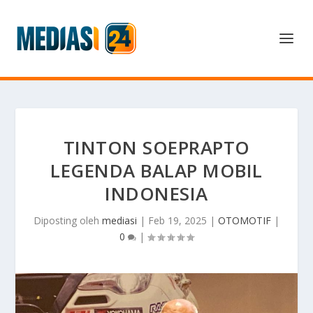
TINTON SOEPRAPTO
LEGENDA BALAP MOBIL
INDONESIA
Diposting oleh
mediasi
|
Feb 19, 2025
|
OTOMOTIF
|
0
|