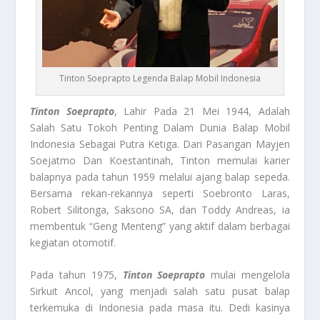
Tinton Soeprapto Legenda Balap Mobil Indonesia
Tinton Soeprapto
, Lahir Pada 21 Mei 1944, Adalah
Salah Satu Tokoh Penting Dalam Dunia Balap Mobil
Indonesia Sebagai Putra Ketiga. Dari Pasangan Mayjen
Soejatmo Dan Koestantinah, Tinton memulai karier
balapnya pada tahun 1959 melalui ajang balap sepeda.
Bersama rekan-rekannya seperti Soebronto Laras,
Robert Silitonga, Saksono SA, dan Toddy Andreas, ia
membentuk “Geng Menteng” yang aktif dalam berbagai
kegiatan otomotif.
Pada tahun 1975,
Tinton Soeprapto
mulai mengelola
Sirkuit Ancol, yang menjadi salah satu pusat balap
terkemuka di Indonesia pada masa itu. Dedi kasinya