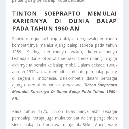
peluang bagi pembalap muda berbakat.
TINTON SOEPRAPTO MEMULAI
KARIERNYA DI DUNIA BALAP
PADA TAHUN 1960-AN
Sebelum terjun ke balap mobil, ia mengawali perjalanan
kompetitifnya melalui ajang balap sepeda pada tahun
1959. Seiring berjalannya waktu, ketertarikannya
terhadap dunia otomotif semakin berkembang, hingga
akhirnya ia beralih ke balap mobil. Dalam dekade 1960-
an dan 1970-an, ia menjadi salah satu pembalap paling
di segani di Indonesia. Berkompetisi dalam berbagai
ajang nasional maupun internasional
Tinton Soeprapto
Memulai Kariernya Di Dunia Balap Pada Tahun 1960-
An.
Pada tahun 1975, Tinton tidak hanya aktif sebagai
pembalap, tetapi juga mulai terlibat dalam pengelolaan
sirkuit balap. Ia di percaya mengelola Sirkuit Ancol, yang