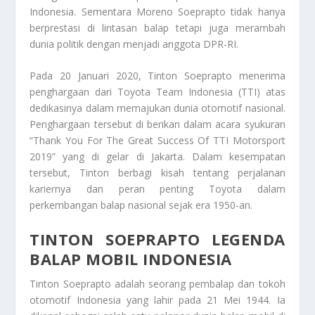
Indonesia. Sementara Moreno Soeprapto tidak hanya
berprestasi di lintasan balap tetapi juga merambah
dunia politik dengan menjadi anggota DPR-RI.
Pada 20 Januari 2020, Tinton Soeprapto menerima
penghargaan dari Toyota Team Indonesia (TTI) atas
dedikasinya dalam memajukan dunia otomotif nasional.
Penghargaan tersebut di berikan dalam acara syukuran
“Thank You For The Great Success Of TTI Motorsport
2019” yang di gelar di Jakarta. Dalam kesempatan
tersebut, Tinton berbagi kisah tentang perjalanan
kariernya dan peran penting Toyota dalam
perkembangan balap nasional sejak era 1950-an.
TINTON SOEPRAPTO LEGENDA
BALAP MOBIL INDONESIA
Tinton Soeprapto adalah seorang pembalap dan tokoh
otomotif Indonesia yang lahir pada 21 Mei 1944. Ia