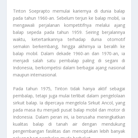
Tinton Soeprapto memulai kariernya di dunia balap
pada tahun 1960-an. Sebelum terjun ke balap mobil, ia
mengawali perjalanan kompetitifnya melalui ajang
balap sepeda pada tahun 1959. Seiring berjalannya
waktu, ketertarikannya terhadap dunia otomotif
semakin berkembang, hingga akhirnya ia beralih ke
balap mobil. Dalam dekade 1960-an dan 1970-an, ia
menjadi salah satu pembalap paling di segani di
Indonesia, berkompetisi dalam berbagai ajang nasional
maupun internasional.
Pada tahun 1975, Tinton tidak hanya aktif sebagai
pembalap, tetapi juga mulai terlibat dalam pengelolaan
sirkuit balap. Ia dipercaya mengelola Sirkuit Ancol, yang
pada masa itu menjadi pusat balap mobil dan motor di
Indonesia. Dalam peran ini, ia berusaha meningkatkan
kualitas balap di tanah air dengan mendukung
pengembangan fasilitas dan menciptakan lebih banyak