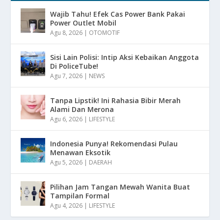
Wajib Tahu! Efek Cas Power Bank Pakai
Power Outlet Mobil
Agu 8, 2026
|
OTOMOTIF
Sisi Lain Polisi: Intip Aksi Kebaikan Anggota
Di PoliceTube!
Agu 7, 2026
|
NEWS
Tanpa Lipstik! Ini Rahasia Bibir Merah
Alami Dan Merona
Agu 6, 2026
|
LIFESTYLE
Indonesia Punya! Rekomendasi Pulau
Menawan Eksotik
Agu 5, 2026
|
DAERAH
Pilihan Jam Tangan Mewah Wanita Buat
Tampilan Formal
Agu 4, 2026
|
LIFESTYLE