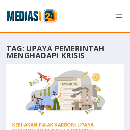
TAG:
UPAYA PEMERINTAH
MENGHADAPI KRISIS
KEBIJAKAN PAJAK KARBON: UPAYA