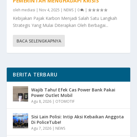
PEMERINTAH MENGHADAPI KRISIS
oleh
mediasi
|
Nov 4, 2025
|
NEWS
|
0
|
Kebijakan Pajak Karbon Menjadi Salah Satu Langkah
Strategis Yang Mulai Diterapkan Oleh Berbagai...
BACA SELENGKAPNYA
BERITA TERBARU
Wajib Tahu! Efek Cas Power Bank Pakai
Power Outlet Mobil
Agu 8, 2026
|
OTOMOTIF
Sisi Lain Polisi: Intip Aksi Kebaikan Anggota
Di PoliceTube!
Agu 7, 2026
|
NEWS