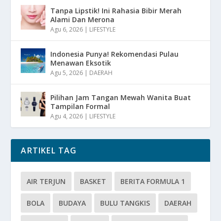
Tanpa Lipstik! Ini Rahasia Bibir Merah
Alami Dan Merona
Agu 6, 2026
|
LIFESTYLE
Indonesia Punya! Rekomendasi Pulau
Menawan Eksotik
Agu 5, 2026
|
DAERAH
Pilihan Jam Tangan Mewah Wanita Buat
Tampilan Formal
Agu 4, 2026
|
LIFESTYLE
ARTIKEL TAG
AIR TERJUN
BASKET
BERITA FORMULA 1
BOLA
BUDAYA
BULU TANGKIS
DAERAH