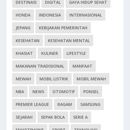
DESTINASI
DIGITAL
GAYA HIDUP SEHAT
HONDA
INDONESIA
INTERNASIONAL
JEPANG
KEBIJAKAN PEMERINTAH
KESEHATAN
KESEHATAN MENTAL
KHASIAT
KULINER
LIFESTYLE
MAKANAN TRADISIONAL
MANFAAT
MEWAH
MOBIL LISTRIK
MOBIL MEWAH
NBA
NEWS
OTOMOTIF
PONSEL
PREMIER LEAGUE
RAGAM
SAMSUNG
SEJARAH
SEPAK BOLA
SERIE A
SMARTPHONE
SPORT
TEKNOLOGI