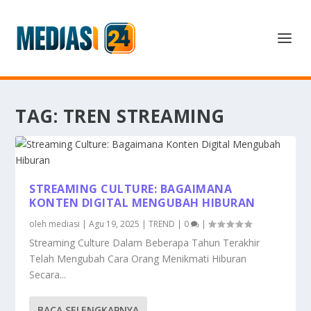
TAG:
TREN STREAMING
STREAMING CULTURE: BAGAIMANA
KONTEN DIGITAL MENGUBAH HIBURAN
oleh
mediasi
|
Agu 19, 2025
|
TREND
|
0
|
Streaming Culture Dalam Beberapa Tahun Terakhir
Telah Mengubah Cara Orang Menikmati Hiburan
Secara...
BACA SELENGKAPNYA