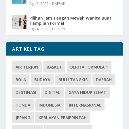
Agu 5, 2026
|
DAERAH
Pilihan Jam Tangan Mewah Wanita Buat
Tampilan Formal
Agu 4, 2026
|
LIFESTYLE
ARTIKEL TAG
AIR TERJUN
BASKET
BERITA FORMULA 1
BOLA
BUDAYA
BULU TANGKIS
DAERAH
DESTINASI
DIGITAL
GAYA HIDUP SEHAT
HONDA
INDONESIA
INTERNASIONAL
JEPANG
KEBIJAKAN PEMERINTAH