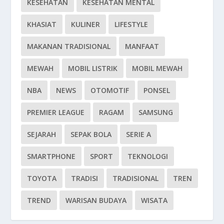
KESEHATAN
KESEHATAN MENTAL
KHASIAT
KULINER
LIFESTYLE
MAKANAN TRADISIONAL
MANFAAT
MEWAH
MOBIL LISTRIK
MOBIL MEWAH
NBA
NEWS
OTOMOTIF
PONSEL
PREMIER LEAGUE
RAGAM
SAMSUNG
SEJARAH
SEPAK BOLA
SERIE A
SMARTPHONE
SPORT
TEKNOLOGI
TOYOTA
TRADISI
TRADISIONAL
TREN
TREND
WARISAN BUDAYA
WISATA