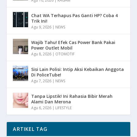
Agu 10, 2026
|
RAGAM
Chat WA Terhapus Pas Ganti HP? Coba 4
Trik Ini!
Agu 9, 2026
|
NEWS
Wajib Tahu! Efek Cas Power Bank Pakai
Power Outlet Mobil
Agu 8, 2026
|
OTOMOTIF
Sisi Lain Polisi: Intip Aksi Kebaikan Anggota
Di PoliceTube!
Agu 7, 2026
|
NEWS
Tanpa Lipstik! Ini Rahasia Bibir Merah
Alami Dan Merona
Agu 6, 2026
|
LIFESTYLE
ARTIKEL TAG