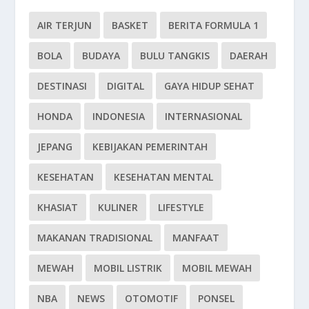
AIR TERJUN
BASKET
BERITA FORMULA 1
BOLA
BUDAYA
BULU TANGKIS
DAERAH
DESTINASI
DIGITAL
GAYA HIDUP SEHAT
HONDA
INDONESIA
INTERNASIONAL
JEPANG
KEBIJAKAN PEMERINTAH
KESEHATAN
KESEHATAN MENTAL
KHASIAT
KULINER
LIFESTYLE
MAKANAN TRADISIONAL
MANFAAT
MEWAH
MOBIL LISTRIK
MOBIL MEWAH
NBA
NEWS
OTOMOTIF
PONSEL