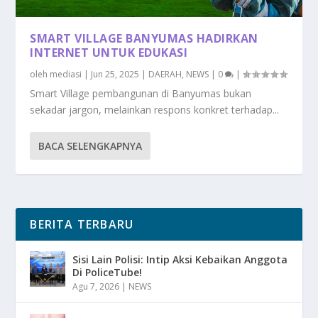
SMART VILLAGE BANYUMAS HADIRKAN
INTERNET UNTUK EDUKASI
oleh
mediasi
|
Jun 25, 2025
|
DAERAH
,
NEWS
|
0
|
Smart Village pembangunan di Banyumas bukan
sekadar jargon, melainkan respons konkret terhadap...
BACA SELENGKAPNYA
BERITA TERBARU
Sisi Lain Polisi: Intip Aksi Kebaikan Anggota
Di PoliceTube!
Agu 7, 2026
|
NEWS