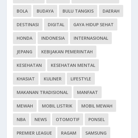
BOLA
BUDAYA
BULU TANGKIS
DAERAH
DESTINASI
DIGITAL
GAYA HIDUP SEHAT
HONDA
INDONESIA
INTERNASIONAL
JEPANG
KEBIJAKAN PEMERINTAH
KESEHATAN
KESEHATAN MENTAL
KHASIAT
KULINER
LIFESTYLE
MAKANAN TRADISIONAL
MANFAAT
MEWAH
MOBIL LISTRIK
MOBIL MEWAH
NBA
NEWS
OTOMOTIF
PONSEL
PREMIER LEAGUE
RAGAM
SAMSUNG