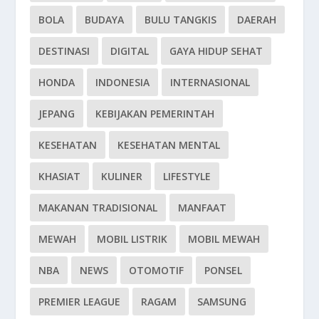
BOLA
BUDAYA
BULU TANGKIS
DAERAH
DESTINASI
DIGITAL
GAYA HIDUP SEHAT
HONDA
INDONESIA
INTERNASIONAL
JEPANG
KEBIJAKAN PEMERINTAH
KESEHATAN
KESEHATAN MENTAL
KHASIAT
KULINER
LIFESTYLE
MAKANAN TRADISIONAL
MANFAAT
MEWAH
MOBIL LISTRIK
MOBIL MEWAH
NBA
NEWS
OTOMOTIF
PONSEL
PREMIER LEAGUE
RAGAM
SAMSUNG