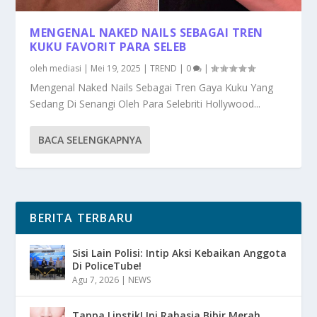
MENGENAL NAKED NAILS SEBAGAI TREN
KUKU FAVORIT PARA SELEB
oleh
mediasi
|
Mei 19, 2025
|
TREND
|
0
|
Mengenal Naked Nails Sebagai Tren Gaya Kuku Yang
Sedang Di Senangi Oleh Para Selebriti Hollywood...
BACA SELENGKAPNYA
BERITA TERBARU
Sisi Lain Polisi: Intip Aksi Kebaikan Anggota
Di PoliceTube!
Agu 7, 2026
|
NEWS
Tanpa Lipstik! Ini Rahasia Bibir Merah