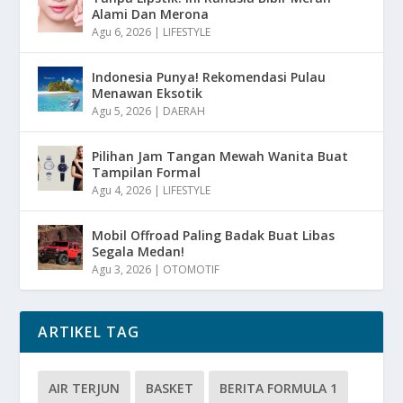
Alami Dan Merona
Agu 6, 2026
|
LIFESTYLE
Indonesia Punya! Rekomendasi Pulau
Menawan Eksotik
Agu 5, 2026
|
DAERAH
Pilihan Jam Tangan Mewah Wanita Buat
Tampilan Formal
Agu 4, 2026
|
LIFESTYLE
Mobil Offroad Paling Badak Buat Libas
Segala Medan!
Agu 3, 2026
|
OTOMOTIF
ARTIKEL TAG
AIR TERJUN
BASKET
BERITA FORMULA 1