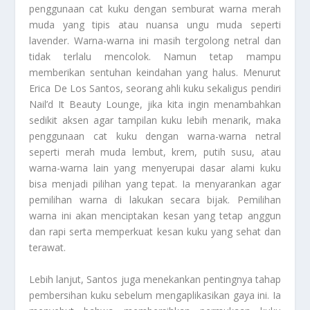
penggunaan cat kuku dengan semburat warna merah
muda yang tipis atau nuansa ungu muda seperti
lavender. Warna-warna ini masih tergolong netral dan
tidak terlalu mencolok. Namun tetap mampu
memberikan sentuhan keindahan yang halus. Menurut
Erica De Los Santos, seorang ahli kuku sekaligus pendiri
Nail’d It Beauty Lounge, jika kita ingin menambahkan
sedikit aksen agar tampilan kuku lebih menarik, maka
penggunaan cat kuku dengan warna-warna netral
seperti merah muda lembut, krem, putih susu, atau
warna-warna lain yang menyerupai dasar alami kuku
bisa menjadi pilihan yang tepat. Ia menyarankan agar
pemilihan warna di lakukan secara bijak. Pemilihan
warna ini akan menciptakan kesan yang tetap anggun
dan rapi serta memperkuat kesan kuku yang sehat dan
terawat.
Lebih lanjut, Santos juga menekankan pentingnya tahap
pembersihan kuku sebelum mengaplikasikan gaya ini. Ia