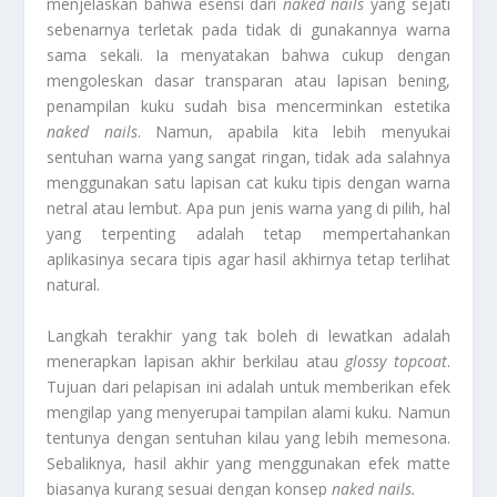
menjelaskan bahwa esensi dari
naked nails
yang sejati
sebenarnya terletak pada tidak di gunakannya warna
sama sekali. Ia menyatakan bahwa cukup dengan
mengoleskan dasar transparan atau lapisan bening,
penampilan kuku sudah bisa mencerminkan estetika
naked nails
. Namun, apabila kita lebih menyukai
sentuhan warna yang sangat ringan, tidak ada salahnya
menggunakan satu lapisan cat kuku tipis dengan warna
netral atau lembut. Apa pun jenis warna yang di pilih, hal
yang terpenting adalah tetap mempertahankan
aplikasinya secara tipis agar hasil akhirnya tetap terlihat
natural.
Langkah terakhir yang tak boleh di lewatkan adalah
menerapkan lapisan akhir berkilau atau
glossy topcoat
.
Tujuan dari pelapisan ini adalah untuk memberikan efek
mengilap yang menyerupai tampilan alami kuku. Namun
tentunya dengan sentuhan kilau yang lebih memesona.
Sebaliknya, hasil akhir yang menggunakan efek matte
biasanya kurang sesuai dengan konsep
naked nails.