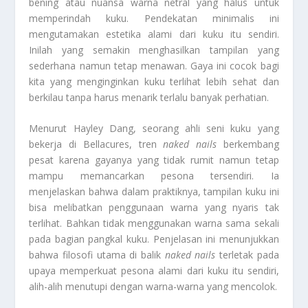
bening atau nuansa warna netral yang halus untuk
memperindah kuku. Pendekatan minimalis ini
mengutamakan estetika alami dari kuku itu sendiri.
Inilah yang semakin menghasilkan tampilan yang
sederhana namun tetap menawan. Gaya ini cocok bagi
kita yang menginginkan kuku terlihat lebih sehat dan
berkilau tanpa harus menarik terlalu banyak perhatian.
Menurut Hayley Dang, seorang ahli seni kuku yang
bekerja di Bellacures, tren
naked nails
berkembang
pesat karena gayanya yang tidak rumit namun tetap
mampu memancarkan pesona tersendiri. Ia
menjelaskan bahwa dalam praktiknya, tampilan kuku ini
bisa melibatkan penggunaan warna yang nyaris tak
terlihat. Bahkan tidak menggunakan warna sama sekali
pada bagian pangkal kuku. Penjelasan ini menunjukkan
bahwa filosofi utama di balik
naked nails
terletak pada
upaya memperkuat pesona alami dari kuku itu sendiri,
alih-alih menutupi dengan warna-warna yang mencolok.