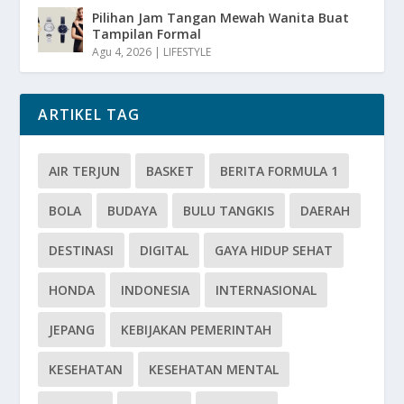
Pilihan Jam Tangan Mewah Wanita Buat
Tampilan Formal
Agu 4, 2026
|
LIFESTYLE
ARTIKEL TAG
AIR TERJUN
BASKET
BERITA FORMULA 1
BOLA
BUDAYA
BULU TANGKIS
DAERAH
DESTINASI
DIGITAL
GAYA HIDUP SEHAT
HONDA
INDONESIA
INTERNASIONAL
JEPANG
KEBIJAKAN PEMERINTAH
KESEHATAN
KESEHATAN MENTAL