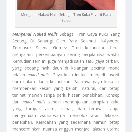
Mengenal Naked Nails Sebagai Tren Kuku Favorit Para
Seleb
Mengenal Naked Nails
Sebagai Tren Gaya Kuku Yang
Sedang Di Senangi Oleh Para Selebriti Hollywood
Termasuk Selena Gomez. Tren kecantikan terus
mengalami perkembangan seiring berjalannya waktu.
Kemudian tern ini juga menjadi salah satu gaya terbaru
yang sedang naik daun di kalangan pecinta mode
adalah
naked nails
. Gaya kuku ini kini menjadi favorit
baru dalam dunia kecantikan. Pasalnya gaya kuku ini
memberikan kesan yang bersih, natural, dan tetap
terlihat mewah tanpa perlu hiasan berlebihan. Konsep
dari
naked nails
sendiri menonjolkan tampilan kuku
yang tampak alami, sehat, dan terawat tanpa
penggunaan warna-warna mencolok atau dekorasi
berlebihan. Keindahan yang sederhana namun tetap
mencerminkan nuansa anggun menjadi alasan utama