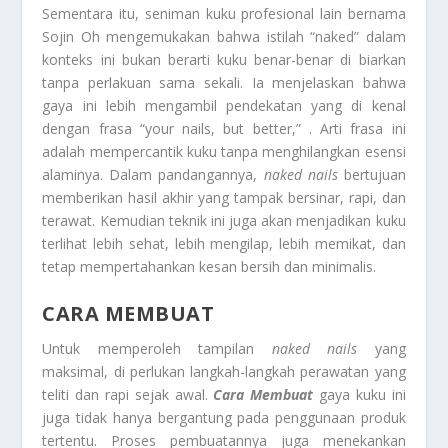
Sementara itu, seniman kuku profesional lain bernama
Sojin Oh mengemukakan bahwa istilah “naked” dalam
konteks ini bukan berarti kuku benar-benar di biarkan
tanpa perlakuan sama sekali. Ia menjelaskan bahwa
gaya ini lebih mengambil pendekatan yang di kenal
dengan frasa “your nails, but better,” . Arti frasa ini
adalah mempercantik kuku tanpa menghilangkan esensi
alaminya. Dalam pandangannya,
naked nails
bertujuan
memberikan hasil akhir yang tampak bersinar, rapi, dan
terawat. Kemudian teknik ini juga akan menjadikan kuku
terlihat lebih sehat, lebih mengilap, lebih memikat, dan
tetap mempertahankan kesan bersih dan minimalis.
CARA MEMBUAT
Untuk memperoleh tampilan
naked nails
yang
maksimal, di perlukan langkah-langkah perawatan yang
teliti dan rapi sejak awal.
Cara Membuat
gaya kuku ini
juga tidak hanya bergantung pada penggunaan produk
tertentu. Proses pembuatannya juga menekankan