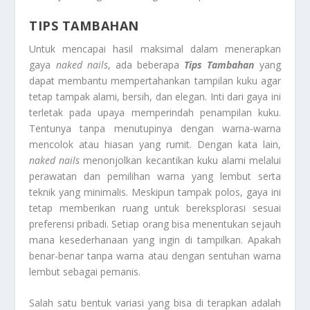
TIPS TAMBAHAN
Untuk mencapai hasil maksimal dalam menerapkan
gaya
naked nails
, ada beberapa
Tips Tambahan
yang
dapat membantu mempertahankan tampilan kuku agar
tetap tampak alami, bersih, dan elegan. Inti dari gaya ini
terletak pada upaya memperindah penampilan kuku.
Tentunya tanpa menutupinya dengan warna-warna
mencolok atau hiasan yang rumit. Dengan kata lain,
naked nails
menonjolkan kecantikan kuku alami melalui
perawatan dan pemilihan warna yang lembut serta
teknik yang minimalis. Meskipun tampak polos, gaya ini
tetap memberikan ruang untuk bereksplorasi sesuai
preferensi pribadi. Setiap orang bisa menentukan sejauh
mana kesederhanaan yang ingin di tampilkan. Apakah
benar-benar tanpa warna atau dengan sentuhan warna
lembut sebagai pemanis.
Salah satu bentuk variasi yang bisa di terapkan adalah