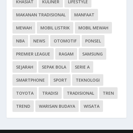
KHASIAT
KULINER
LIFESTYLE
MAKANAN TRADISIONAL
MANFAAT
MEWAH
MOBIL LISTRIK
MOBIL MEWAH
NBA
NEWS
OTOMOTIF
PONSEL
PREMIER LEAGUE
RAGAM
SAMSUNG
SEJARAH
SEPAK BOLA
SERIE A
SMARTPHONE
SPORT
TEKNOLOGI
TOYOTA
TRADISI
TRADISIONAL
TREN
TREND
WARISAN BUDAYA
WISATA