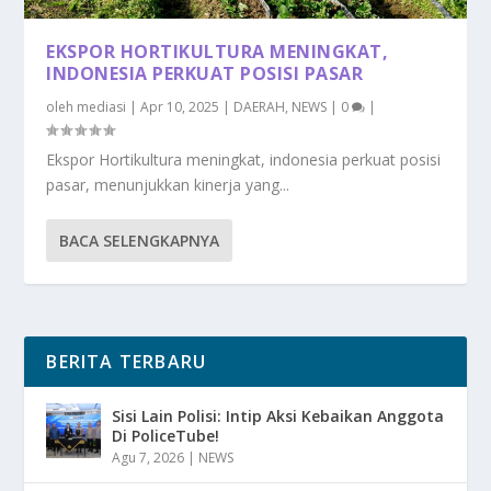
EKSPOR HORTIKULTURA MENINGKAT,
INDONESIA PERKUAT POSISI PASAR
oleh
mediasi
|
Apr 10, 2025
|
DAERAH
,
NEWS
|
0
|
Ekspor Hortikultura meningkat, indonesia perkuat posisi
pasar, menunjukkan kinerja yang...
BACA SELENGKAPNYA
BERITA TERBARU
Sisi Lain Polisi: Intip Aksi Kebaikan Anggota
Di PoliceTube!
Agu 7, 2026
|
NEWS