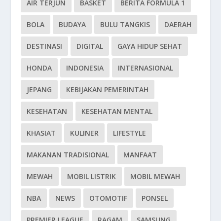
AIR TERJUN
BASKET
BERITA FORMULA 1
BOLA
BUDAYA
BULU TANGKIS
DAERAH
DESTINASI
DIGITAL
GAYA HIDUP SEHAT
HONDA
INDONESIA
INTERNASIONAL
JEPANG
KEBIJAKAN PEMERINTAH
KESEHATAN
KESEHATAN MENTAL
KHASIAT
KULINER
LIFESTYLE
MAKANAN TRADISIONAL
MANFAAT
MEWAH
MOBIL LISTRIK
MOBIL MEWAH
NBA
NEWS
OTOMOTIF
PONSEL
PREMIER LEAGUE
RAGAM
SAMSUNG