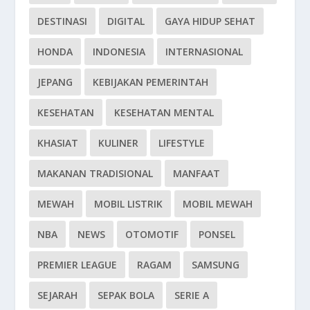
DESTINASI
DIGITAL
GAYA HIDUP SEHAT
HONDA
INDONESIA
INTERNASIONAL
JEPANG
KEBIJAKAN PEMERINTAH
KESEHATAN
KESEHATAN MENTAL
KHASIAT
KULINER
LIFESTYLE
MAKANAN TRADISIONAL
MANFAAT
MEWAH
MOBIL LISTRIK
MOBIL MEWAH
NBA
NEWS
OTOMOTIF
PONSEL
PREMIER LEAGUE
RAGAM
SAMSUNG
SEJARAH
SEPAK BOLA
SERIE A