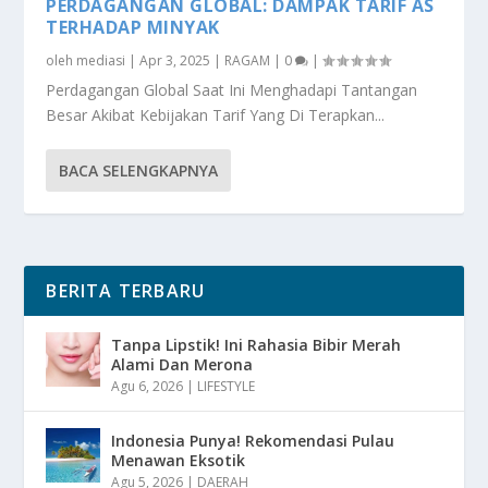
PERDAGANGAN GLOBAL: DAMPAK TARIF AS
TERHADAP MINYAK
oleh
mediasi
|
Apr 3, 2025
|
RAGAM
|
0
|
Perdagangan Global Saat Ini Menghadapi Tantangan
Besar Akibat Kebijakan Tarif Yang Di Terapkan...
BACA SELENGKAPNYA
BERITA TERBARU
Tanpa Lipstik! Ini Rahasia Bibir Merah
Alami Dan Merona
Agu 6, 2026
|
LIFESTYLE
Indonesia Punya! Rekomendasi Pulau
Menawan Eksotik
Agu 5, 2026
|
DAERAH