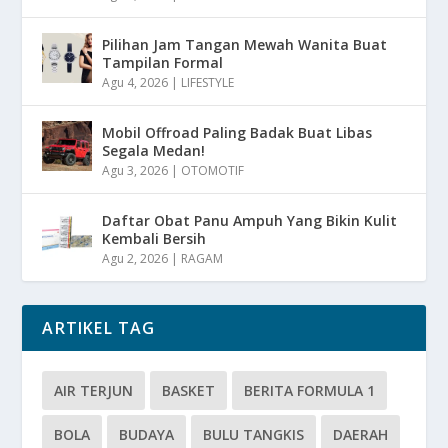
Pilihan Jam Tangan Mewah Wanita Buat
Tampilan Formal
Agu 4, 2026
|
LIFESTYLE
Mobil Offroad Paling Badak Buat Libas
Segala Medan!
Agu 3, 2026
|
OTOMOTIF
Daftar Obat Panu Ampuh Yang Bikin Kulit
Kembali Bersih
Agu 2, 2026
|
RAGAM
ARTIKEL TAG
AIR TERJUN
BASKET
BERITA FORMULA 1
BOLA
BUDAYA
BULU TANGKIS
DAERAH