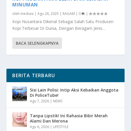
MINUMAN
oleh
mediasi
|
Agu 26, 2025
|
RAGAM
|
0
|
Kopi Nusantara Dikenal Sebagai Salah Satu Produsen
Kopi Terbesar Di Dunia, Dengan Beragam Jenis...
BACA SELENGKAPNYA
BERITA TERBARU
Sisi Lain Polisi: Intip Aksi Kebaikan Anggota
Di PoliceTube!
Agu 7, 2026
|
NEWS
Tanpa Lipstik! Ini Rahasia Bibir Merah
Alami Dan Merona
Agu 6, 2026
|
LIFESTYLE