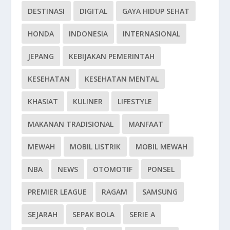
DESTINASI
DIGITAL
GAYA HIDUP SEHAT
HONDA
INDONESIA
INTERNASIONAL
JEPANG
KEBIJAKAN PEMERINTAH
KESEHATAN
KESEHATAN MENTAL
KHASIAT
KULINER
LIFESTYLE
MAKANAN TRADISIONAL
MANFAAT
MEWAH
MOBIL LISTRIK
MOBIL MEWAH
NBA
NEWS
OTOMOTIF
PONSEL
PREMIER LEAGUE
RAGAM
SAMSUNG
SEJARAH
SEPAK BOLA
SERIE A