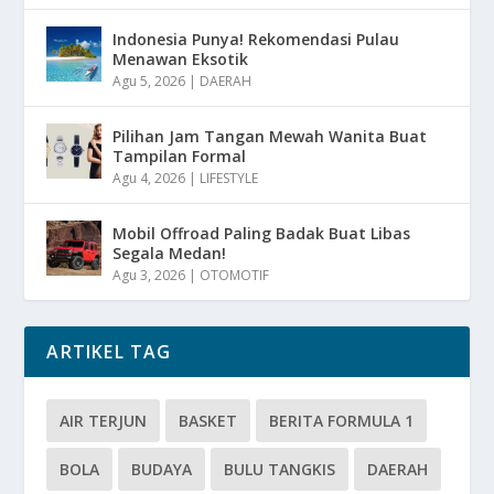
Indonesia Punya! Rekomendasi Pulau
Menawan Eksotik
Agu 5, 2026
|
DAERAH
Pilihan Jam Tangan Mewah Wanita Buat
Tampilan Formal
Agu 4, 2026
|
LIFESTYLE
Mobil Offroad Paling Badak Buat Libas
Segala Medan!
Agu 3, 2026
|
OTOMOTIF
ARTIKEL TAG
AIR TERJUN
BASKET
BERITA FORMULA 1
BOLA
BUDAYA
BULU TANGKIS
DAERAH