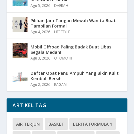
Agu 5, 2026
|
DAERAH
Pilihan Jam Tangan Mewah Wanita Buat
Tampilan Formal
Agu 4, 2026
|
LIFESTYLE
Mobil Offroad Paling Badak Buat Libas
Segala Medan!
Agu 3, 2026
|
OTOMOTIF
Daftar Obat Panu Ampuh Yang Bikin Kulit
Kembali Bersih
Agu 2, 2026
|
RAGAM
ARTIKEL TAG
AIR TERJUN
BASKET
BERITA FORMULA 1