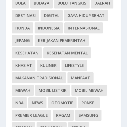
BOLA
BUDAYA
BULU TANGKIS
DAERAH
DESTINASI
DIGITAL
GAYA HIDUP SEHAT
HONDA
INDONESIA
INTERNASIONAL
JEPANG
KEBIJAKAN PEMERINTAH
KESEHATAN
KESEHATAN MENTAL
KHASIAT
KULINER
LIFESTYLE
MAKANAN TRADISIONAL
MANFAAT
MEWAH
MOBIL LISTRIK
MOBIL MEWAH
NBA
NEWS
OTOMOTIF
PONSEL
PREMIER LEAGUE
RAGAM
SAMSUNG