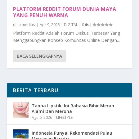
PLATFORM REDDIT FORUM DUNIA MAYA
YANG PENUH WARNA
oleh
mediasi
|
Apr 9, 2025
|
DIGITAL
|
0
|
Platform Reddit Adalah Forum Diskusi Terbesar Yang
Menggabungkan Konsep Komunitas Online Dengan...
BACA SELENGKAPNYA
BERITA TERBARU
Tanpa Lipstik! Ini Rahasia Bibir Merah
Alami Dan Merona
Agu 6, 2026
|
LIFESTYLE
Indonesia Punya! Rekomendasi Pulau
Menawan Eksotik