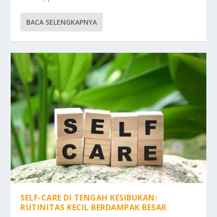
BACA SELENGKAPNYA
SELF-CARE DI TENGAH KESIBUKAN:
RUTINITAS KECIL BERDAMPAK BESAR