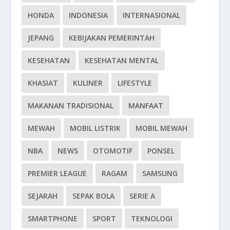
HONDA
INDONESIA
INTERNASIONAL
JEPANG
KEBIJAKAN PEMERINTAH
KESEHATAN
KESEHATAN MENTAL
KHASIAT
KULINER
LIFESTYLE
MAKANAN TRADISIONAL
MANFAAT
MEWAH
MOBIL LISTRIK
MOBIL MEWAH
NBA
NEWS
OTOMOTIF
PONSEL
PREMIER LEAGUE
RAGAM
SAMSUNG
SEJARAH
SEPAK BOLA
SERIE A
SMARTPHONE
SPORT
TEKNOLOGI