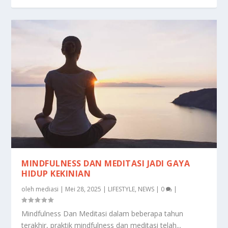
MINDFULNESS DAN MEDITASI JADI GAYA
HIDUP KEKINIAN
oleh
mediasi
|
Mei 28, 2025
|
LIFESTYLE
,
NEWS
|
0
|
Mindfulness Dan Meditasi dalam beberapa tahun
terakhir, praktik mindfulness dan meditasi telah...