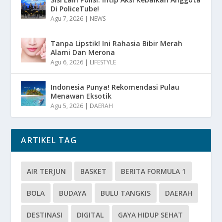
Di PoliceTube!
Agu 7, 2026
|
NEWS
Tanpa Lipstik! Ini Rahasia Bibir Merah
Alami Dan Merona
Agu 6, 2026
|
LIFESTYLE
Indonesia Punya! Rekomendasi Pulau
Menawan Eksotik
Agu 5, 2026
|
DAERAH
ARTIKEL TAG
AIR TERJUN
BASKET
BERITA FORMULA 1
BOLA
BUDAYA
BULU TANGKIS
DAERAH
DESTINASI
DIGITAL
GAYA HIDUP SEHAT