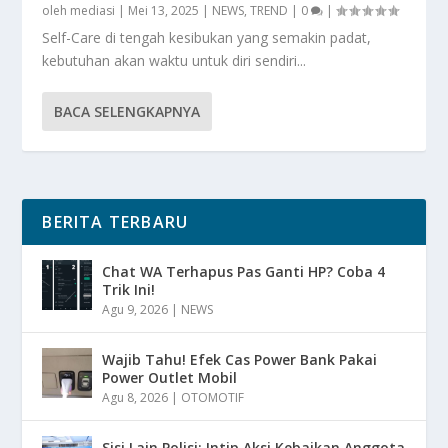
oleh
mediasi
|
Mei 13, 2025
|
NEWS
,
TREND
|
0
|
Self-Care di tengah kesibukan yang semakin padat,
kebutuhan akan waktu untuk diri sendiri...
BACA SELENGKAPNYA
BERITA TERBARU
Chat WA Terhapus Pas Ganti HP? Coba 4
Trik Ini!
Agu 9, 2026
|
NEWS
Wajib Tahu! Efek Cas Power Bank Pakai
Power Outlet Mobil
Agu 8, 2026
|
OTOMOTIF
Sisi Lain Polisi: Intip Aksi Kebaikan Anggota