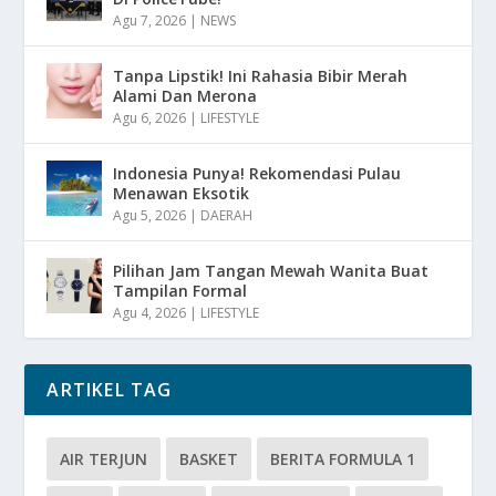
Agu 7, 2026
|
NEWS
Tanpa Lipstik! Ini Rahasia Bibir Merah
Alami Dan Merona
Agu 6, 2026
|
LIFESTYLE
Indonesia Punya! Rekomendasi Pulau
Menawan Eksotik
Agu 5, 2026
|
DAERAH
Pilihan Jam Tangan Mewah Wanita Buat
Tampilan Formal
Agu 4, 2026
|
LIFESTYLE
ARTIKEL TAG
AIR TERJUN
BASKET
BERITA FORMULA 1