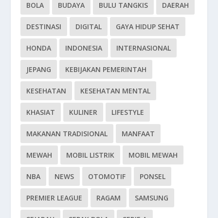
BOLA
BUDAYA
BULU TANGKIS
DAERAH
DESTINASI
DIGITAL
GAYA HIDUP SEHAT
HONDA
INDONESIA
INTERNASIONAL
JEPANG
KEBIJAKAN PEMERINTAH
KESEHATAN
KESEHATAN MENTAL
KHASIAT
KULINER
LIFESTYLE
MAKANAN TRADISIONAL
MANFAAT
MEWAH
MOBIL LISTRIK
MOBIL MEWAH
NBA
NEWS
OTOMOTIF
PONSEL
PREMIER LEAGUE
RAGAM
SAMSUNG