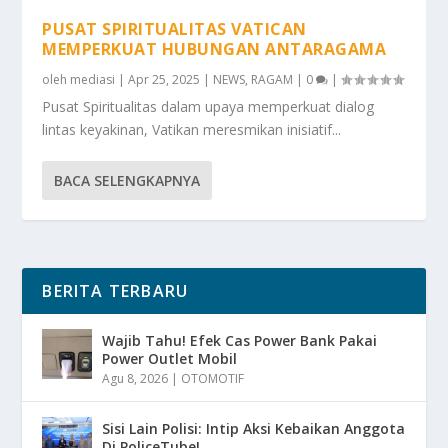
PUSAT SPIRITUALITAS VATICAN
MEMPERKUAT HUBUNGAN ANTARAGAMA
oleh
mediasi
|
Apr 25, 2025
|
NEWS
,
RAGAM
|
0
|
Pusat Spiritualitas dalam upaya memperkuat dialog
lintas keyakinan, Vatikan meresmikan inisiatif...
BACA SELENGKAPNYA
BERITA TERBARU
Wajib Tahu! Efek Cas Power Bank Pakai
Power Outlet Mobil
Agu 8, 2026
|
OTOMOTIF
Sisi Lain Polisi: Intip Aksi Kebaikan Anggota
Di PoliceTube!