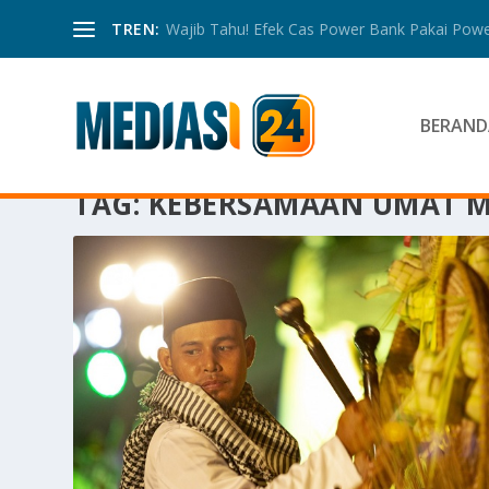
TREN:
Wajib Tahu! Efek Cas Power Bank Pakai Power
BERAND
TAG:
KEBERSAMAAN UMAT M