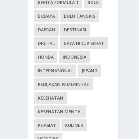
BERITA FORMULA 1
BOLA
BUDAYA
BULU TANGKIS
DAERAH
DESTINASI
DIGITAL
GAYA HIDUP SEHAT
HONDA
INDONESIA
INTERNASIONAL
JEPANG
KEBIJAKAN PEMERINTAH
KESEHATAN
KESEHATAN MENTAL
KHASIAT
KULINER
LIFESTYLE