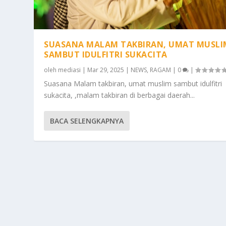
SUASANA MALAM TAKBIRAN, UMAT MUSLI
SAMBUT IDULFITRI SUKACITA
oleh
mediasi
|
Mar 29, 2025
|
NEWS
,
RAGAM
|
0
|
Suasana Malam takbiran, umat muslim sambut idulfitri
sukacita, ,malam takbiran di berbagai daerah...
BACA SELENGKAPNYA