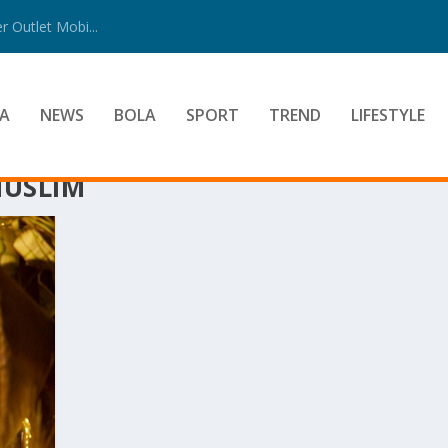
 Outlet Mobi...
A
NEWS
BOLA
SPORT
TREND
LIFESTYLE
USLIM