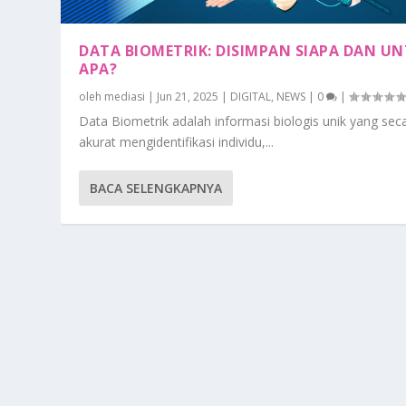
DATA BIOMETRIK: DISIMPAN SIAPA DAN U
APA?
oleh
mediasi
|
Jun 21, 2025
|
DIGITAL
,
NEWS
|
0
|
Data Biometrik adalah informasi biologis unik yang sec
akurat mengidentifikasi individu,...
BACA SELENGKAPNYA