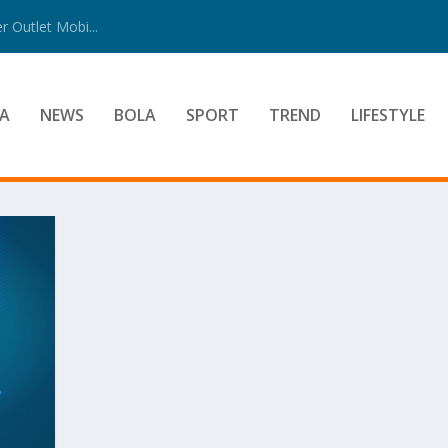
 Outlet Mobi...
A
NEWS
BOLA
SPORT
TREND
LIFESTYLE