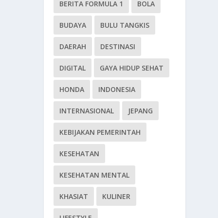
BERITA FORMULA 1
BOLA
BUDAYA
BULU TANGKIS
DAERAH
DESTINASI
DIGITAL
GAYA HIDUP SEHAT
HONDA
INDONESIA
INTERNASIONAL
JEPANG
KEBIJAKAN PEMERINTAH
KESEHATAN
KESEHATAN MENTAL
KHASIAT
KULINER
LIFESTYLE