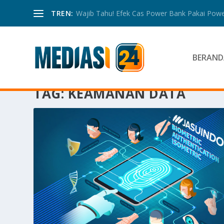
TREN:
Wajib Tahu! Efek Cas Power Bank Pakai Power
BERAND
TAG:
KEAMANAN DATA