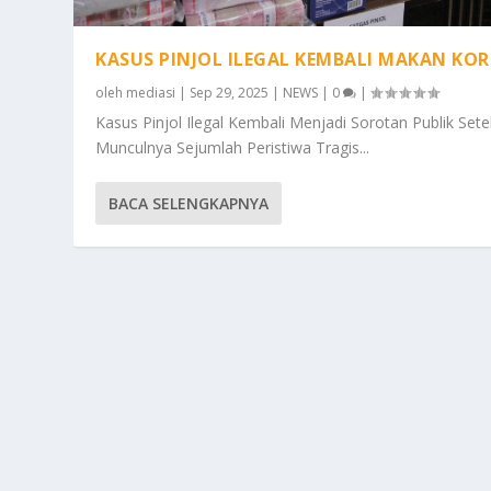
KASUS PINJOL ILEGAL KEMBALI MAKAN KO
oleh
mediasi
|
Sep 29, 2025
|
NEWS
|
0
|
Kasus Pinjol Ilegal Kembali Menjadi Sorotan Publik Sete
Munculnya Sejumlah Peristiwa Tragis...
BACA SELENGKAPNYA