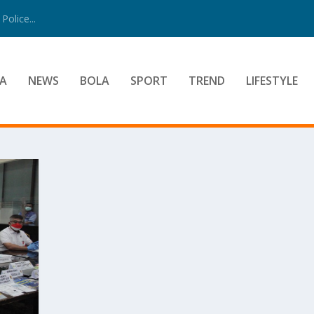
Police...
A
NEWS
BOLA
SPORT
TREND
LIFESTYLE