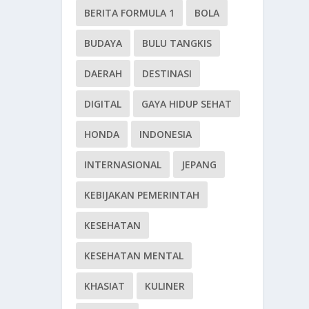
BERITA FORMULA 1
BOLA
BUDAYA
BULU TANGKIS
DAERAH
DESTINASI
DIGITAL
GAYA HIDUP SEHAT
HONDA
INDONESIA
INTERNASIONAL
JEPANG
KEBIJAKAN PEMERINTAH
KESEHATAN
KESEHATAN MENTAL
KHASIAT
KULINER