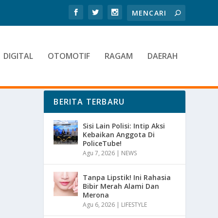
DIGITAL
OTOMOTIF
RAGAM
DAERAH
BERITA TERBARU
Sisi Lain Polisi: Intip Aksi
Kebaikan Anggota Di
PoliceTube!
Agu 7, 2026
|
NEWS
Tanpa Lipstik! Ini Rahasia
Bibir Merah Alami Dan
Merona
Agu 6, 2026
|
LIFESTYLE