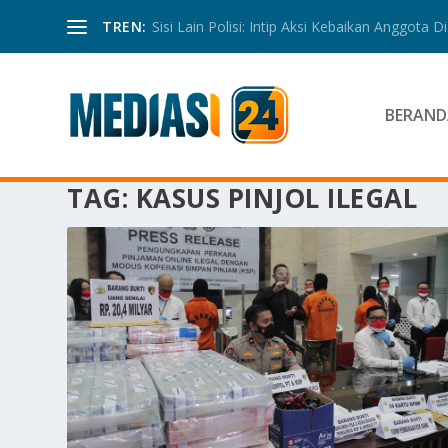
TREN:
Sisi Lain Polisi: Intip Aksi Kebaikan Anggota Di 
BERAND
TAG:
KASUS PINJOL ILEGAL