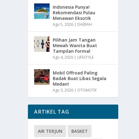
Indonesia Punya!
Rekomendasi Pulau
Menawan Eksotik
Agu 5, 2026
|
DAERAH
Pilihan Jam Tangan
Mewah Wanita Buat
Tampilan Formal
Agu 4, 2026
|
LIFESTYLE
Mobil Offroad Paling
Badak Buat Libas Segala
Medan!
Agu 3, 2026
|
OTOMOTIF
ARTIKEL TAG
AIR TERJUN
BASKET