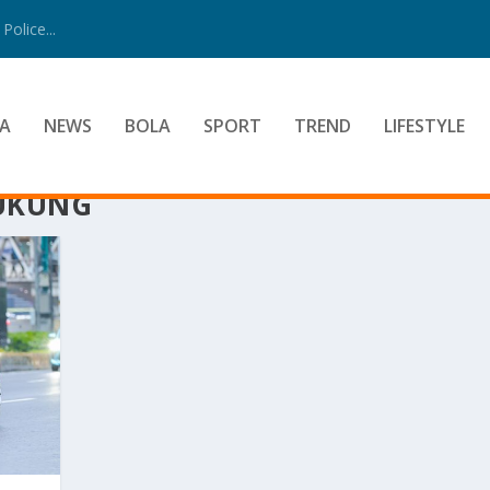
Police...
A
NEWS
BOLA
SPORT
TREND
LIFESTYLE
UKUNG