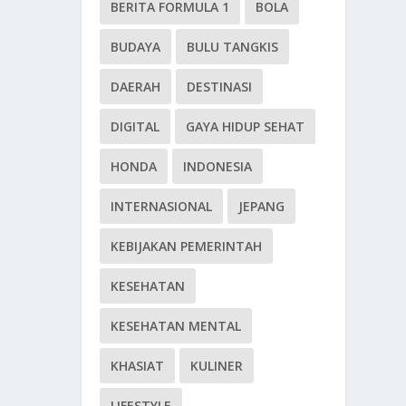
BERITA FORMULA 1
BOLA
BUDAYA
BULU TANGKIS
DAERAH
DESTINASI
DIGITAL
GAYA HIDUP SEHAT
HONDA
INDONESIA
INTERNASIONAL
JEPANG
KEBIJAKAN PEMERINTAH
KESEHATAN
KESEHATAN MENTAL
KHASIAT
KULINER
LIFESTYLE