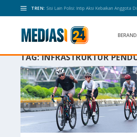
TREN:
Sisi Lain Polisi: Intip Aksi Kebaikan Anggota Di 
BERAND
TAG:
INFRASTRUKTUR PEND