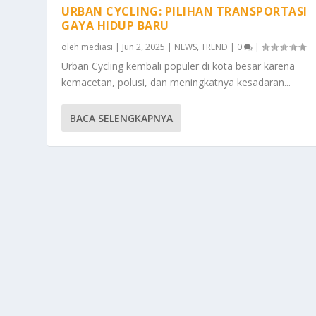
URBAN CYCLING: PILIHAN TRANSPORTASI
GAYA HIDUP BARU
oleh
mediasi
|
Jun 2, 2025
|
NEWS
,
TREND
|
0
|
Urban Cycling kembali populer di kota besar karena
kemacetan, polusi, dan meningkatnya kesadaran...
BACA SELENGKAPNYA