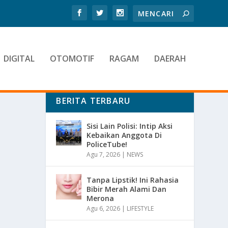
DIGITAL
OTOMOTIF
RAGAM
DAERAH
BERITA TERBARU
Sisi Lain Polisi: Intip Aksi
Kebaikan Anggota Di
PoliceTube!
Agu 7, 2026
|
NEWS
Tanpa Lipstik! Ini Rahasia
Bibir Merah Alami Dan
Merona
Agu 6, 2026
|
LIFESTYLE