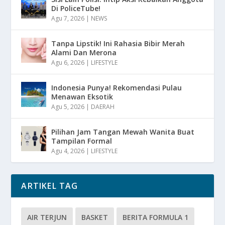
Di PoliceTube!
Agu 7, 2026
|
NEWS
Tanpa Lipstik! Ini Rahasia Bibir Merah
Alami Dan Merona
Agu 6, 2026
|
LIFESTYLE
Indonesia Punya! Rekomendasi Pulau
Menawan Eksotik
Agu 5, 2026
|
DAERAH
Pilihan Jam Tangan Mewah Wanita Buat
Tampilan Formal
Agu 4, 2026
|
LIFESTYLE
ARTIKEL TAG
AIR TERJUN
BASKET
BERITA FORMULA 1