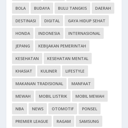
BOLA
BUDAYA
BULU TANGKIS
DAERAH
DESTINASI
DIGITAL
GAYA HIDUP SEHAT
HONDA
INDONESIA
INTERNASIONAL
JEPANG
KEBIJAKAN PEMERINTAH
KESEHATAN
KESEHATAN MENTAL
KHASIAT
KULINER
LIFESTYLE
MAKANAN TRADISIONAL
MANFAAT
MEWAH
MOBIL LISTRIK
MOBIL MEWAH
NBA
NEWS
OTOMOTIF
PONSEL
PREMIER LEAGUE
RAGAM
SAMSUNG