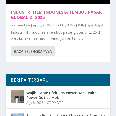
INDUSTRI FILM INDONESIA TEMBUS PASAR
GLOBAL DI 2025
oleh
mediasi
|
Apr 6, 2025
|
DIGITAL
,
NEWS
|
0
|
Industri Film indonesia tembus pasar global di 2025 di
prediksi akan semakin menunjukkan taji di...
BACA SELENGKAPNYA
BERITA TERBARU
Wajib Tahu! Efek Cas Power Bank Pakai
Power Outlet Mobil
Agu 8, 2026
|
OTOMOTIF
Sisi Lain Polisi: Intip Aksi Kebaikan Anggota