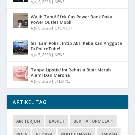
Agu 9, 2026
|
NEWS
Wajib Tahu! Efek Cas Power Bank Pakai
Power Outlet Mobil
Agu 8, 2026
|
OTOMOTIF
Sisi Lain Polisi: Intip Aksi Kebaikan Anggota
Di PoliceTube!
Agu 7, 2026
|
NEWS
Tanpa Lipstik! Ini Rahasia Bibir Merah
Alami Dan Merona
Agu 6, 2026
|
LIFESTYLE
ARTIKEL TAG
AIR TERJUN
BASKET
BERITA FORMULA 1
BOLA
BUDAYA
BULU TANGKIS
DAERAH