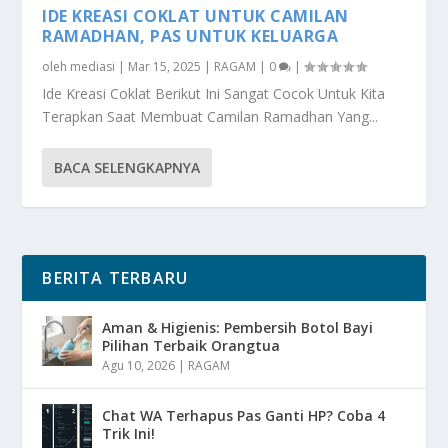
IDE KREASI COKLAT UNTUK CAMILAN
RAMADHAN, PAS UNTUK KELUARGA
oleh
mediasi
|
Mar 15, 2025
|
RAGAM
|
0
|
Ide Kreasi Coklat Berikut Ini Sangat Cocok Untuk Kita
Terapkan Saat Membuat Camilan Ramadhan Yang...
BACA SELENGKAPNYA
BERITA TERBARU
Aman & Higienis: Pembersih Botol Bayi
Pilihan Terbaik Orangtua
Agu 10, 2026
|
RAGAM
Chat WA Terhapus Pas Ganti HP? Coba 4
Trik Ini!