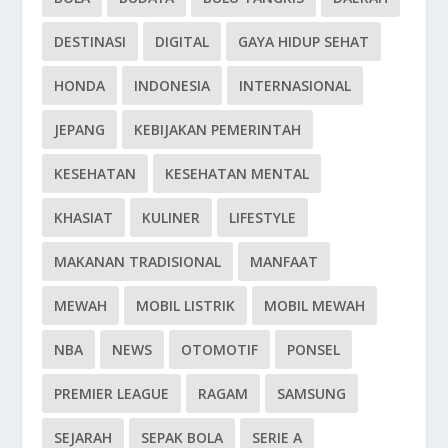
DESTINASI
DIGITAL
GAYA HIDUP SEHAT
HONDA
INDONESIA
INTERNASIONAL
JEPANG
KEBIJAKAN PEMERINTAH
KESEHATAN
KESEHATAN MENTAL
KHASIAT
KULINER
LIFESTYLE
MAKANAN TRADISIONAL
MANFAAT
MEWAH
MOBIL LISTRIK
MOBIL MEWAH
NBA
NEWS
OTOMOTIF
PONSEL
PREMIER LEAGUE
RAGAM
SAMSUNG
SEJARAH
SEPAK BOLA
SERIE A