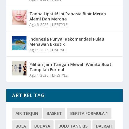
Tanpa Lipstik! Ini Rahasia Bibir Merah
Alami Dan Merona
Agu 6, 2026
|
LIFESTYLE
Indonesia Punya! Rekomendasi Pulau
Menawan Eksotik
Agu 5, 2026
|
DAERAH
Pilihan Jam Tangan Mewah Wanita Buat
Tampilan Formal
Agu 4, 2026
|
LIFESTYLE
ARTIKEL TAG
AIR TERJUN
BASKET
BERITA FORMULA 1
BOLA
BUDAYA
BULU TANGKIS
DAERAH