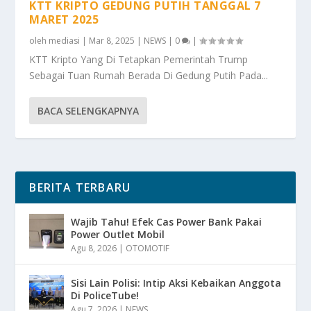
KTT KRIPTO GEDUNG PUTIH TANGGAL 7
MARET 2025
oleh
mediasi
|
Mar 8, 2025
|
NEWS
|
0
|
KTT Kripto Yang Di Tetapkan Pemerintah Trump
Sebagai Tuan Rumah Berada Di Gedung Putih Pada...
BACA SELENGKAPNYA
BERITA TERBARU
Wajib Tahu! Efek Cas Power Bank Pakai
Power Outlet Mobil
Agu 8, 2026
|
OTOMOTIF
Sisi Lain Polisi: Intip Aksi Kebaikan Anggota
Di PoliceTube!
Agu 7, 2026
|
NEWS