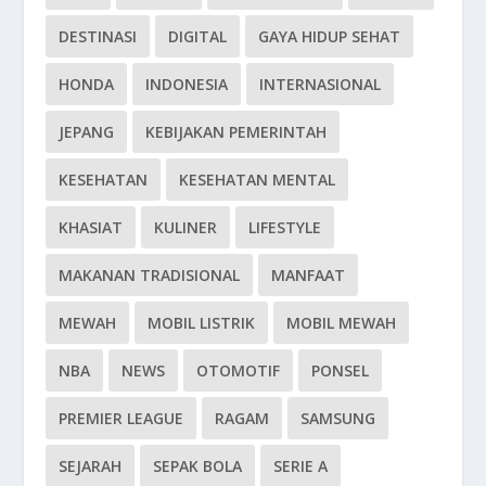
DESTINASI
DIGITAL
GAYA HIDUP SEHAT
HONDA
INDONESIA
INTERNASIONAL
JEPANG
KEBIJAKAN PEMERINTAH
KESEHATAN
KESEHATAN MENTAL
KHASIAT
KULINER
LIFESTYLE
MAKANAN TRADISIONAL
MANFAAT
MEWAH
MOBIL LISTRIK
MOBIL MEWAH
NBA
NEWS
OTOMOTIF
PONSEL
PREMIER LEAGUE
RAGAM
SAMSUNG
SEJARAH
SEPAK BOLA
SERIE A