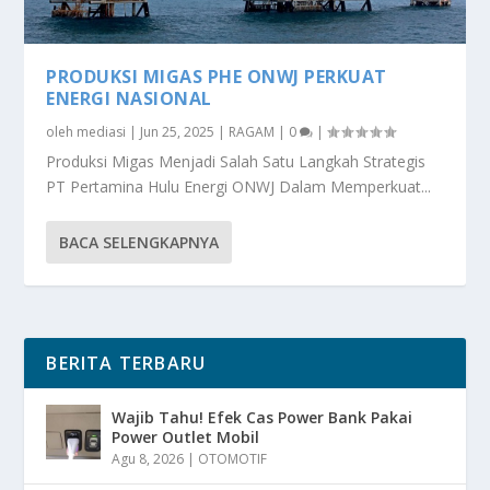
PRODUKSI MIGAS PHE ONWJ PERKUAT
ENERGI NASIONAL
oleh
mediasi
|
Jun 25, 2025
|
RAGAM
|
0
|
Produksi Migas Menjadi Salah Satu Langkah Strategis
PT Pertamina Hulu Energi ONWJ Dalam Memperkuat...
BACA SELENGKAPNYA
BERITA TERBARU
Wajib Tahu! Efek Cas Power Bank Pakai
Power Outlet Mobil
Agu 8, 2026
|
OTOMOTIF