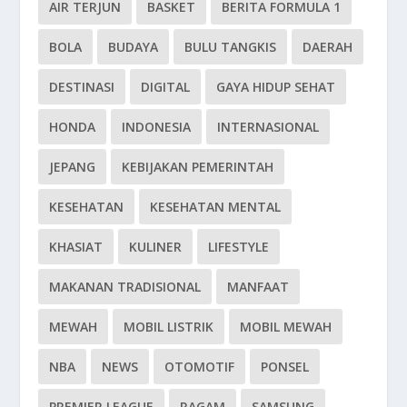
AIR TERJUN
BASKET
BERITA FORMULA 1
BOLA
BUDAYA
BULU TANGKIS
DAERAH
DESTINASI
DIGITAL
GAYA HIDUP SEHAT
HONDA
INDONESIA
INTERNASIONAL
JEPANG
KEBIJAKAN PEMERINTAH
KESEHATAN
KESEHATAN MENTAL
KHASIAT
KULINER
LIFESTYLE
MAKANAN TRADISIONAL
MANFAAT
MEWAH
MOBIL LISTRIK
MOBIL MEWAH
NBA
NEWS
OTOMOTIF
PONSEL
PREMIER LEAGUE
RAGAM
SAMSUNG