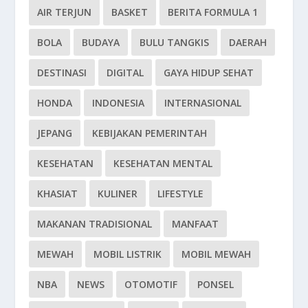
AIR TERJUN
BASKET
BERITA FORMULA 1
BOLA
BUDAYA
BULU TANGKIS
DAERAH
DESTINASI
DIGITAL
GAYA HIDUP SEHAT
HONDA
INDONESIA
INTERNASIONAL
JEPANG
KEBIJAKAN PEMERINTAH
KESEHATAN
KESEHATAN MENTAL
KHASIAT
KULINER
LIFESTYLE
MAKANAN TRADISIONAL
MANFAAT
MEWAH
MOBIL LISTRIK
MOBIL MEWAH
NBA
NEWS
OTOMOTIF
PONSEL