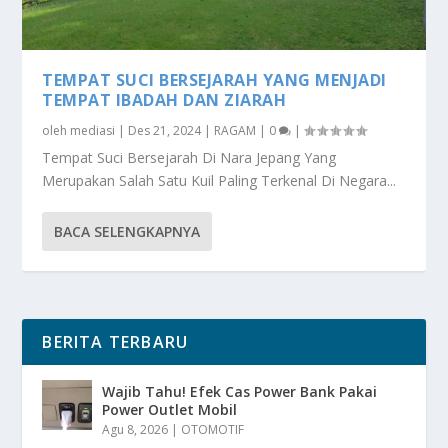
TEMPAT SUCI BERSEJARAH YANG MENJADI
TEMPAT IBADAH DAN ZIARAH
oleh
mediasi
|
Des 21, 2024
|
RAGAM
|
0
|
Tempat Suci Bersejarah Di Nara Jepang Yang
Merupakan Salah Satu Kuil Paling Terkenal Di Negara...
BACA SELENGKAPNYA
BERITA TERBARU
Wajib Tahu! Efek Cas Power Bank Pakai
Power Outlet Mobil
Agu 8, 2026
|
OTOMOTIF