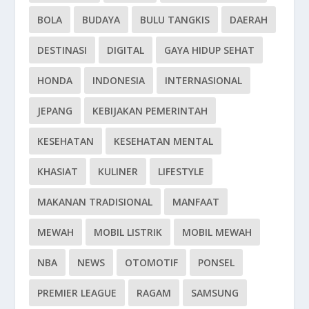
BOLA
BUDAYA
BULU TANGKIS
DAERAH
DESTINASI
DIGITAL
GAYA HIDUP SEHAT
HONDA
INDONESIA
INTERNASIONAL
JEPANG
KEBIJAKAN PEMERINTAH
KESEHATAN
KESEHATAN MENTAL
KHASIAT
KULINER
LIFESTYLE
MAKANAN TRADISIONAL
MANFAAT
MEWAH
MOBIL LISTRIK
MOBIL MEWAH
NBA
NEWS
OTOMOTIF
PONSEL
PREMIER LEAGUE
RAGAM
SAMSUNG