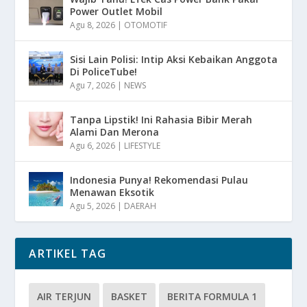
Power Outlet Mobil
Agu 8, 2026
|
OTOMOTIF
Sisi Lain Polisi: Intip Aksi Kebaikan Anggota
Di PoliceTube!
Agu 7, 2026
|
NEWS
Tanpa Lipstik! Ini Rahasia Bibir Merah
Alami Dan Merona
Agu 6, 2026
|
LIFESTYLE
Indonesia Punya! Rekomendasi Pulau
Menawan Eksotik
Agu 5, 2026
|
DAERAH
ARTIKEL TAG
AIR TERJUN
BASKET
BERITA FORMULA 1