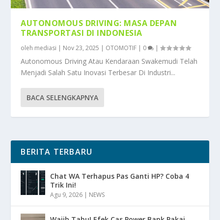
AUTONOMOUS DRIVING: MASA DEPAN
TRANSPORTASI DI INDONESIA
oleh
mediasi
|
Nov 23, 2025
|
OTOMOTIF
|
0
|
Autonomous Driving Atau Kendaraan Swakemudi Telah
Menjadi Salah Satu Inovasi Terbesar Di Industri...
BACA SELENGKAPNYA
BERITA TERBARU
Chat WA Terhapus Pas Ganti HP? Coba 4
Trik Ini!
Agu 9, 2026
|
NEWS
Wajib Tahu! Efek Cas Power Bank Pakai