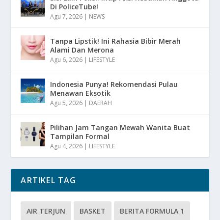
Di PoliceTube!
Agu 7, 2026
|
NEWS
Tanpa Lipstik! Ini Rahasia Bibir Merah
Alami Dan Merona
Agu 6, 2026
|
LIFESTYLE
Indonesia Punya! Rekomendasi Pulau
Menawan Eksotik
Agu 5, 2026
|
DAERAH
Pilihan Jam Tangan Mewah Wanita Buat
Tampilan Formal
Agu 4, 2026
|
LIFESTYLE
ARTIKEL TAG
AIR TERJUN
BASKET
BERITA FORMULA 1