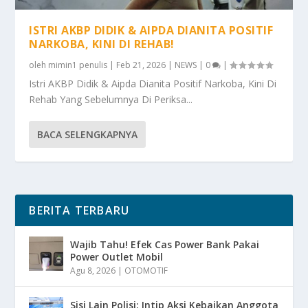
ISTRI AKBP DIDIK & AIPDA DIANITA POSITIF
NARKOBA, KINI DI REHAB!
oleh
mimin1 penulis
|
Feb 21, 2026
|
NEWS
|
0
|
Istri AKBP Didik & Aipda Dianita Positif Narkoba, Kini Di
Rehab Yang Sebelumnya Di Periksa...
BACA SELENGKAPNYA
BERITA TERBARU
Wajib Tahu! Efek Cas Power Bank Pakai
Power Outlet Mobil
Agu 8, 2026
|
OTOMOTIF
Sisi Lain Polisi: Intip Aksi Kebaikan Anggota