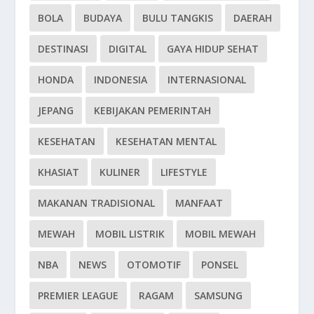
BOLA
BUDAYA
BULU TANGKIS
DAERAH
DESTINASI
DIGITAL
GAYA HIDUP SEHAT
HONDA
INDONESIA
INTERNASIONAL
JEPANG
KEBIJAKAN PEMERINTAH
KESEHATAN
KESEHATAN MENTAL
KHASIAT
KULINER
LIFESTYLE
MAKANAN TRADISIONAL
MANFAAT
MEWAH
MOBIL LISTRIK
MOBIL MEWAH
NBA
NEWS
OTOMOTIF
PONSEL
PREMIER LEAGUE
RAGAM
SAMSUNG